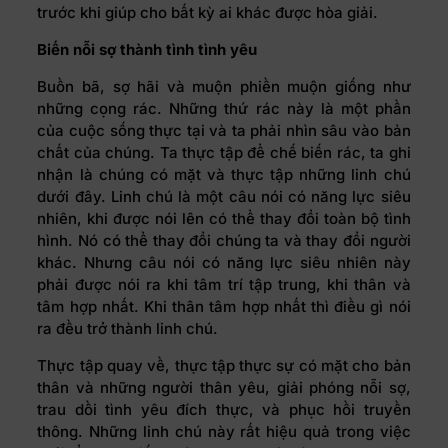
trước khi giúp cho bất kỳ ai khác được hòa giải.
Biến nỗi sợ thành tình tình yêu
Buồn bã, sợ hãi và muộn phiền muộn giống như
những cọng rác. Những thứ rác này là một phần
của cuộc sống thực tại và ta phải nhìn sâu vào bản
chất của chúng. Ta thực tập để chế biến rác, ta ghi
nhận là chúng có mặt và thực tập những linh chú
dưới đây. Linh chú là một câu nói có năng lực siêu
nhiên, khi được nói lên có thể thay đổi toàn bộ tình
hình. Nó có thể thay đổi chúng ta và thay đổi người
khác. Nhưng câu nói có năng lực siêu nhiên này
phải được nói ra khi tâm trí tập trung, khi thân và
tâm hợp nhất. Khi thân tâm hợp nhất thì điều gì nói
ra đều trở thành linh chú.
Thực tập quay về, thực tập thực sự có mặt cho bản
thân và những người thân yêu, giải phóng nỗi sợ,
trau dồi tình yêu đích thực, và phục hồi truyền
thông. Những linh chú này rất hiệu quả trong việc