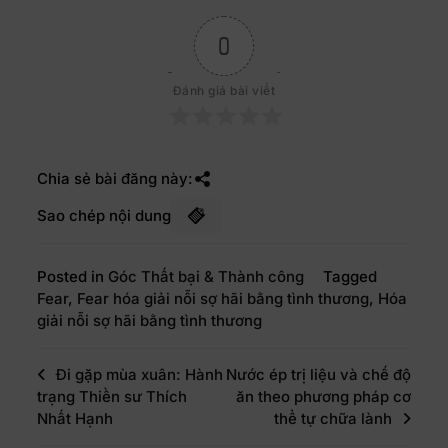
0
Đánh giá bài viết
Chia sẻ bài đăng này:
Sao chép nội dung
Posted in
Góc Thất bại & Thành công
Tagged
Fear
,
Fear hóa giải nỗi sợ hãi bằng tình thương
,
Hóa
giải nỗi sợ hãi bằng tình thương
Đi gặp mùa xuân: Hành
Nước ép trị liệu và chế độ
trạng Thiền sư Thích
ăn theo phương pháp cơ
Nhất Hạnh
thể tự chữa lành