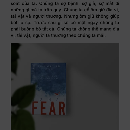
soát của ta. Chúng ta sợ bệnh, sợ già, sợ mất đi
những gì mà ta trân quý. Chúng ta cố ôm giữ địa vị,
tài vật và người thương. Nhưng ôm giữ không giúp
bớt lo sợ. Trước sau gì sẽ có một ngày chúng ta
phải buông bỏ tất cả. Chúng ta không thể mang địa
vị, tài vật, người ta thương theo chúng ta mãi.