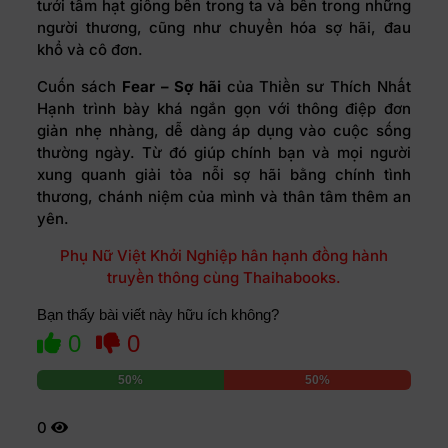
tưới tẩm hạt giống bên trong ta và bên trong những
người thương, cũng như chuyển hóa sợ hãi, đau
khổ và cô đơn.
Cuốn sách
Fear – Sợ hãi
của Thiền sư Thích Nhất
Hạnh trình bày khá ngắn gọn với thông điệp đơn
giản nhẹ nhàng, dễ dàng áp dụng vào cuộc sống
thường ngày. Từ đó giúp chính bạn và mọi người
xung quanh giải tỏa nỗi sợ hãi bằng chính tình
thương, chánh niệm của mình và thân tâm thêm an
yên.
Phụ Nữ Việt Khởi Nghiệp hân hạnh đồng hành
truyền thông cùng Thaihabooks.
Bạn thấy bài viết này hữu ích không?
0
0
50%
50%
0