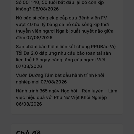
Số 001: 40, 50 tuổi bắt đầu lại có còn kịp
không?
08/08/2026
Nữ bác sĩ cùng ekip cấp cứu Bệnh viện FV
vượt 40 hải lý bằng ca nô cứu sống kịp thời
thuyền viên người Nga bị xuất huyết não giữa
đêm
07/08/2026
Sản phẩm bảo hiểm liên kết chung PRUBảo Vệ
Tối Đa 2.0 đáp ứng nhu cầu bảo toàn tài sản
liên thế hệ ngày càng tăng của người Việt
07/08/2026
Vườn Dưỡng Tâm bắt đầu hành trình khởi
nghiệp mới
07/08/2026
Hành trình 365 ngày Học hỏi – Rèn luyện – Làm
việc hiệu quả với Phụ Nữ Việt Khởi Nghiệp
06/08/2026
Chủ đề