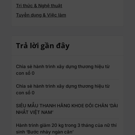
Tri thức & Nghệ thuật
Tuyển dụng & Việc làm
Trả lời gần đây
Chia sẻ hành trình xây dựng thương hiệu từ
con số 0
Chia sẻ hành trình xây dựng thương hiệu từ
con số 0
SIÊU MẪU THANH HẰNG KHOE ĐÔI CHÂN ’DÀI
NHẤT VIỆT NAM’
Hành trình giảm 20 kg trong 3 tháng của nữ thí
sinh ‘Bước nhảy ngàn cân’