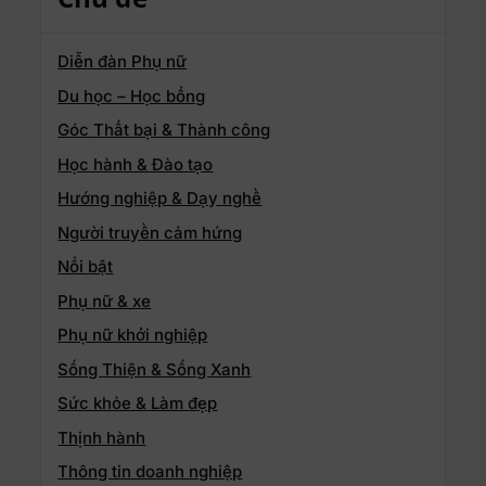
Diễn đàn Phụ nữ
Du học – Học bổng
Góc Thất bại & Thành công
Học hành & Đào tạo
Hướng nghiệp & Dạy nghề
Người truyền cảm hứng
Nổi bật
Phụ nữ & xe
Phụ nữ khởi nghiệp
Sống Thiện & Sống Xanh
Sức khỏe & Làm đẹp
Thịnh hành
Thông tin doanh nghiệp