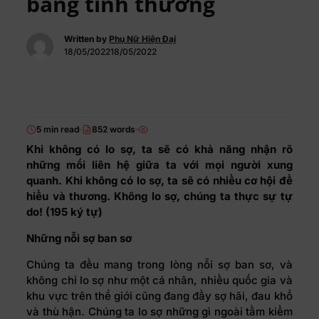
bằng tình thương
Written by
Phụ Nữ Hiện Đại
18/05/202218/05/2022
5 min read
852 words
Khi không có lo sợ, ta sẽ có khả năng nhận rõ
những mối liên hệ giữa ta với mọi người xung
quanh. Khi không có lo sợ, ta sẽ có nhiều cơ hội để
hiểu và thương. Không lo sợ, chúng ta thực sự tự
do! (195 ký tự)
Những nỗi sợ ban sơ
Chúng ta đều mang trong lòng nỗi sợ ban sơ, và
không chỉ lo sợ như một cá nhân, nhiều quốc gia và
khu vực trên thế giới cũng đang đầy sợ hãi, đau khổ
và thù hận. Chúng ta lo sợ những gì ngoài tầm kiểm