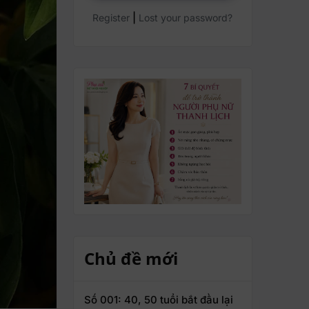
|
Register
Lost your password?
Chủ đề mới
Số 001: 40, 50 tuổi bắt đầu lại