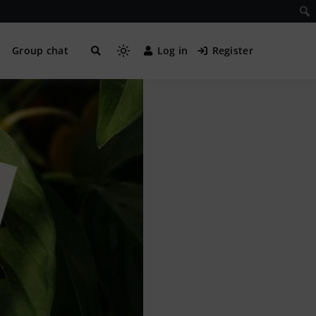
Group chat
Log in
Register