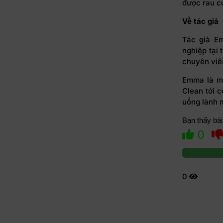
được rau củ
Về tác giả
Tác giả Em
nghiệp tại
chuyên viên
Emma là mộ
Clean tới 
uống lành 
Bạn thấy bài
0
0