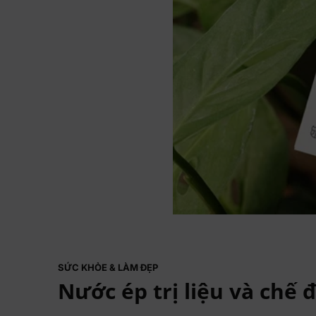
SỨC KHỎE & LÀM ĐẸP
Nước ép trị liệu và chế