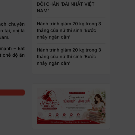
ĐÔI CHÂN ’DÀI NHẤT VIỆT
NAM’
Hành trình giảm 20 kg trong 3
oach chuyên
tháng của nữ thí sinh ‘Bước
tại, chị là
nhảy ngàn cân’
 Nam.
 mạnh – Eat
Hành trình giảm 20 kg trong 3
t chế độ ăn
tháng của nữ thí sinh ‘Bước
nhảy ngàn cân’