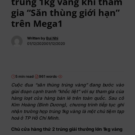
trúng 1kg vàng khi tham
gia “Săn thùng giới hạn”
trên Mega1
Written by
Bui Nhi
01/12/202001/12/2020
5 min read
961 words
Cuộc đua “săn thùng trúng vàng” đang bước vào
giai đoạn cạnh tranh “khốc liệt” với sự tham gia của
hàng loạt cửa hàng bán lẻ trên toàn quốc. Sau cô
Kim Hoàng (Bình Dương), chương trình tiếp tục ghi
nhận trường hợp trúng 1kg vàng là một chủ tiệm tạp
hoá ở TP Hồ Chí Minh.
Chủ cửa hàng thứ 2 trúng giải thưởng lớn 1kg vàng