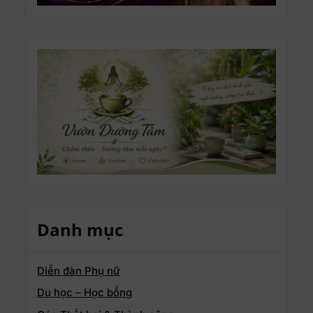
Danh mục
Diễn đàn Phụ nữ
Du học – Học bổng