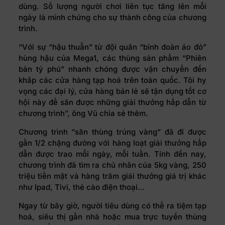
dùng. Số lượng người chơi liên tục tăng lên mỗi
ngày là minh chứng cho sự thành công của chương
trình.
“Với sự “hậu thuẫn” từ đội quân “binh đoàn áo đỏ”
hùng hậu của Mega1, các thùng sản phẩm “Phiên
bản tỷ phú” nhanh chóng được vận chuyển đến
khắp các cửa hàng tạp hoá trên toàn quốc. Tôi hy
vọng các đại lý, cửa hàng bán lẻ sẽ tận dụng tốt cơ
hội này để săn được những giải thưởng hấp dẫn từ
chương trình”, ông Vũ chia sẻ thêm.
Chương trình “săn thùng trúng vàng” đã đi được
gần 1/2 chặng đường với hàng loạt giải thưởng hấp
dẫn được trao mỗi ngày, mỗi tuần. Tính đến nay,
chương trình đã tìm ra chủ nhân của 5kg vàng, 250
triệu tiền mặt và hàng trăm giải thưởng giá trị khác
như Ipad, Tivi, thẻ cào điện thoại…
Ngay từ bây giờ, người tiêu dùng có thể ra tiệm tạp
hoá, siêu thị gần nhà hoặc mua trực tuyến thùng