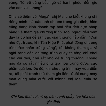
vàng. Tôi vô cùng bất ngờ và hạnh phúc, đến giờ
vẫn còn vui sướng”.
Chia sẻ thêm với Mega1, chị Mai cho biết không chỉ
riêng mình mà các anh chị em trong gia đình, hiện
cũng đang kinh doanh tạp hoá đều tích cực nhập
hàng và tham gia chương trình. Mọi người đều xem
đây là cơ hội để săn các giải thưởng hấp dẫn. “Còn
nhớ đợt trước, khi Tân Hiệp Phát phát động chương
trình “xé nhãn trúng vàng”, tôi không tham gia vì
nghĩ rằng các chương trình quay thưởng chỉ chơi
cho vui thôi, chứ rất khó để trúng thưởng. Không
ngờ đã có rất nhiều chủ tạp hoá trúng được các
phần quà lớn. Do đó, khi chương trình này vừa diễn
ra, tôi phải tranh thủ tham gia liền. Cuối cùng may
mắn cũng mỉm cười với mình”, chị Mai chia sẻ
thêm.
Chị Kim Mai vui mừng bên cạnh quầy tạp hóa của
gia đình