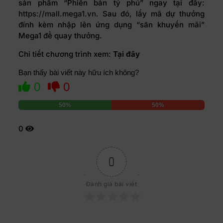
sản phẩm “Phiên bản tỷ phú” ngay tại đây:
https://mall.mega1.vn
. Sau đó, lấy mã dự thưởng
đính kèm nhập lên ứng dụng “săn khuyến mãi”
Mega1 để quay thưởng.
Chi tiết chương trình xem:
Tại đây
Bạn thấy bài viết này hữu ích không?
0
0
50%
50%
0
0
Đánh giá bài viết