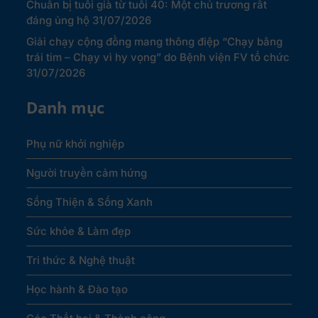
Chuẩn bị tuổi già từ tuổi 40: Một chủ trương rất
đáng ủng hộ
31/07/2026
Giải chạy cộng đồng mang thông điệp “Chạy bằng
trái tim – Chạy vì hy vọng” do Bệnh viện FV tổ chức
31/07/2026
Danh mục
Phụ nữ khởi nghiệp
Người truyền cảm hứng
Sống Thiện & Sống Xanh
Sức khỏe & Làm đẹp
Tri thức & Nghệ thuật
Học hành & Đào tạo