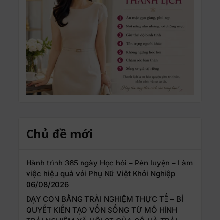
Chủ đề mới
Hành trình 365 ngày Học hỏi – Rèn luyện – Làm
việc hiệu quả với Phụ Nữ Việt Khởi Nghiệp
06/08/2026
DẠY CON BẰNG TRẢI NGHIỆM THỰC TẾ – BÍ
QUYẾT KIẾN TẠO VỐN SỐNG TỪ MÔ HÌNH