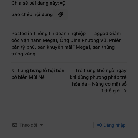
Chia sẻ bài đăng này:
Sao chép nội dung
Posted in
Thông tin doanh nghiệp
Tagged
Giám
đốc vận hành Mega1
,
Ông Đinh Phương Vũ
,
Phiên
bản tỷ phú
,
săn khuyến mãi” Mega1
,
săn thùng
trúng vàng
Tưng bừng lễ hội bên
Trẻ trung khó ngờ ngay
bờ biển Mũi Né
khi dùng phương pháp trẻ
hóa da – Nâng cơ mặt số
1 thế giới
Theo dõi
Đăng nhập