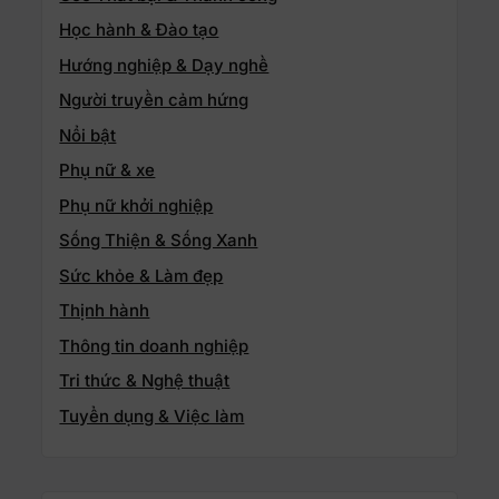
Học hành & Đào tạo
Hướng nghiệp & Dạy nghề
Người truyền cảm hứng
Nổi bật
Phụ nữ & xe
Phụ nữ khởi nghiệp
Sống Thiện & Sống Xanh
Sức khỏe & Làm đẹp
Thịnh hành
Thông tin doanh nghiệp
Tri thức & Nghệ thuật
Tuyển dụng & Việc làm