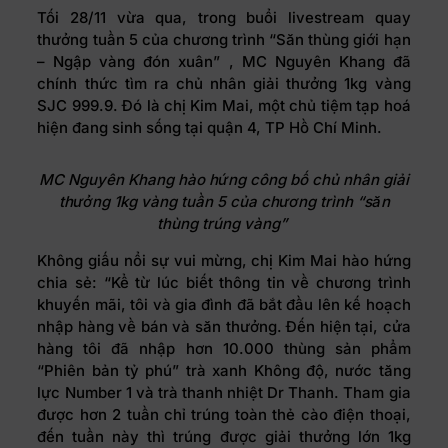
Tối 28/11 vừa qua, trong buổi livestream quay
thưởng tuần 5 của chương trình “Săn thùng giới hạn
– Ngập vàng đón xuân” , MC Nguyên Khang đã
chính thức tìm ra chủ nhân giải thưởng 1kg vàng
SJC 999.9. Đó là chị Kim Mai, một chủ tiệm tạp hoá
hiện đang sinh sống tại quận 4, TP Hồ Chí Minh.
MC Nguyên Khang hào hứng công bố chủ nhân giải
thưởng 1kg vàng tuần 5 của chương trình “săn
thùng trúng vàng”
Không giấu nổi sự vui mừng, chị Kim Mai hào hứng
chia sẻ: “Kể từ lúc biết thông tin về chương trình
khuyến mãi, tôi và gia đình đã bắt đầu lên kế hoạch
nhập hàng về bán và săn thưởng. Đến hiện tại, cửa
hàng tôi đã nhập hơn 10.000 thùng sản phẩm
“Phiên bản tỷ phú” trà xanh Không độ, nước tăng
lực Number 1 và trà thanh nhiệt Dr Thanh. Tham gia
được hơn 2 tuần chỉ trúng toàn thẻ cào điện thoại,
đến tuần này thì trúng được giải thưởng lớn 1kg