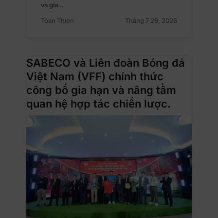
và gia…
Toan Thien
Tháng 7 29, 2026
SABECO và Liên đoàn Bóng đá
Việt Nam (VFF) chính thức
công bố gia hạn và nâng tầm
quan hệ hợp tác chiến lược.