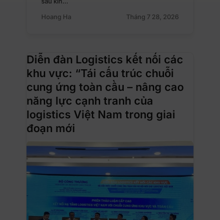
sâu kín…
Hoang Ha
Tháng 7 28, 2026
Diễn đàn Logistics kết nối các
khu vực: “Tái cấu trúc chuỗi
cung ứng toàn cầu – nâng cao
năng lực cạnh tranh của
logistics Việt Nam trong giai
đoạn mới