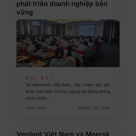
phát triển doanh nghiệp bền
vững
NỔI BẬT
Tại Ajinomoto Việt Nam, việc chăm sóc sức
khỏe toàn diện cho lực lượng lao động không
chỉ là chính…
Toan Thien
Tháng 7 29, 2026
Verdant Việt Nam và Maersk