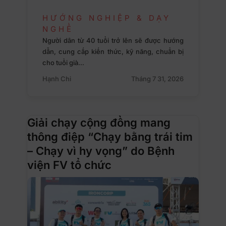
HƯỚNG NGHIỆP & DẠY
NGHỀ
Người dân từ 40 tuổi trở lên sẽ được hướng
dẫn, cung cấp kiến thức, kỹ năng, chuẩn bị
cho tuổi già…
Hạnh Chi
Tháng 7 31, 2026
Giải chạy cộng đồng mang
thông điệp “Chạy bằng trái tim
– Chạy vì hy vọng” do Bệnh
viện FV tổ chức