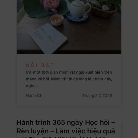
NỔI BẬT
Có một thời gian mình rất ngại xuất hiện trên
mạng xã hội. Mình chỉ thích lặng lẽ chăm cây,
nghe…
Hạnh Chi
Tháng 8 7, 2026
Hành trình 365 ngày Học hỏi –
Rèn luyện – Làm việc hiệu quả