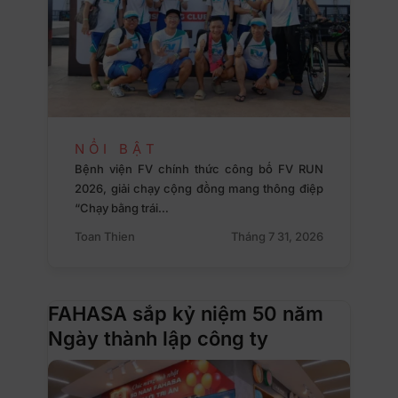
NỔI BẬT
Bệnh viện FV chính thức công bố FV RUN
2026, giải chạy cộng đồng mang thông điệp
“Chạy bằng trái…
Toan Thien
Tháng 7 31, 2026
FAHASA sắp kỷ niệm 50 năm
Ngày thành lập công ty