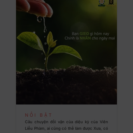
NỔI BẬT
Câu chuyện đổi vận của diệu kỳ của Viên
Liễu Phàm, ai cũng có thể làm được Xưa, có