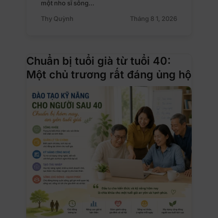
một nho sĩ sống…
Thy Quỳnh
Tháng 8 1, 2026
Chuẩn bị tuổi già từ tuổi 40:
Một chủ trương rất đáng ủng hộ