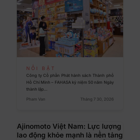
NỔI BẬT
Công ty Cổ phần Phát hành sách Thành phố
Hồ Chí Minh – FAHASA kỷ niệm 50 năm Ngày
thành lập…
Pham Van
Tháng 7 30, 2026
Ajinomoto Việt Nam: Lực lượng
lao động khỏe mạnh là nền tảng