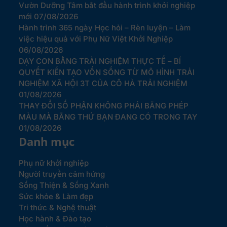
Vườn Dưỡng Tâm bắt đầu hành trình khởi nghiệp
mới
07/08/2026
Hành trình 365 ngày Học hỏi – Rèn luyện – Làm
việc hiệu quả với Phụ Nữ Việt Khởi Nghiệp
06/08/2026
DẠY CON BẰNG TRẢI NGHIỆM THỰC TẾ – BÍ
QUYẾT KIẾN TẠO VỐN SỐNG TỪ MÔ HÌNH TRẢI
NGHIỆM XÃ HỘI 3T CỦA CÔ HÀ TRẢI NGHIỆM
01/08/2026
THAY ĐỔI SỐ PHẬN KHÔNG PHẢI BẰNG PHÉP
MÀU MÀ BẰNG THỨ BẠN ĐANG CÓ TRONG TAY
01/08/2026
Danh mục
Phụ nữ khởi nghiệp
Người truyền cảm hứng
Sống Thiện & Sống Xanh
Sức khỏe & Làm đẹp
Tri thức & Nghệ thuật
Học hành & Đào tạo