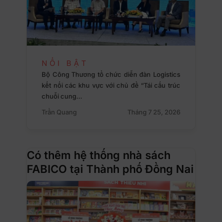
NỔI BẬT
Bộ Công Thương tổ chức diễn đàn Logistics
kết nối các khu vực với chủ đề “Tái cấu trúc
chuỗi cung…
Trần Quang
Tháng 7 25, 2026
Có thêm hệ thống nhà sách
FABICO tại Thành phố Đồng Nai