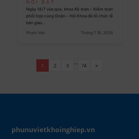
NỔI BẬT
Ngày 14/7 vừa qua, khoa Kế toán – Kiểm toán
phối hợp cùng Đoàn – Hội Khoa đã tổ chức lễ
bàn giao…
Pham Van
Tháng 7 19, 2026
…
1
2
3
74
»
phunuvietkhoinghiep.vn