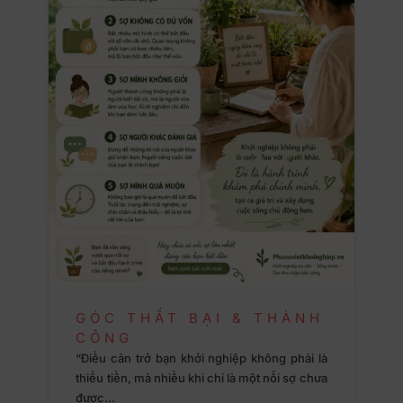
GÓC THẤT BẠI & THÀNH
CÔNG
“Điều cản trở bạn khởi nghiệp không phải là
thiếu tiền, mà nhiều khi chỉ là một nỗi sợ chưa
được…