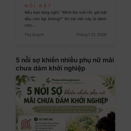
NỔI BẬT
Nếu bạn từng nghĩ: “Mình lớn tuổi rồi, giờ bắt
đầu còn kịp không?” thì bài viết này là dành
cho…
Thy Quỳnh
Tháng 7 21, 2026
5 nỗi sợ khiến nhiều phụ nữ mãi
chưa dám khởi nghiệp