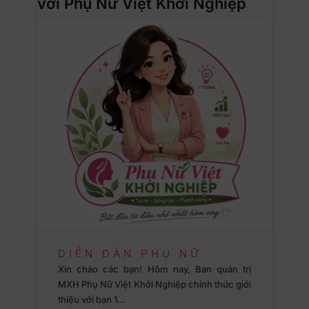
với Phụ Nữ Việt Khởi Nghiệp
DIỄN ĐÀN PHỤ NỮ
Xin chào các bạn! Hôm nay, Ban quản trị
MXH Phụ Nữ Việt Khởi Nghiệp chính thức giới
thiệu với bạn 1…