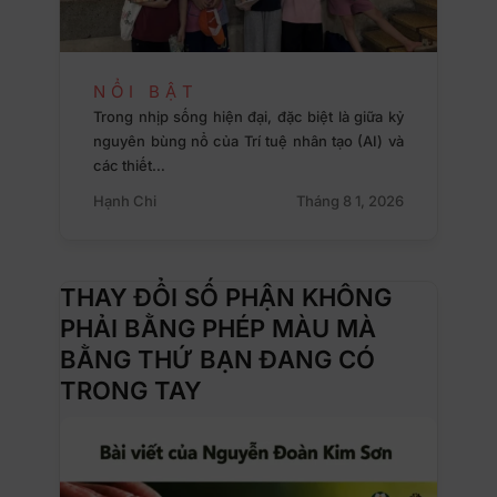
NỔI BẬT
Trong nhịp sống hiện đại, đặc biệt là giữa kỷ
nguyên bùng nổ của Trí tuệ nhân tạo (AI) và
các thiết…
Hạnh Chi
Tháng 8 1, 2026
THAY ĐỔI SỐ PHẬN KHÔNG
PHẢI BẰNG PHÉP MÀU MÀ
BẰNG THỨ BẠN ĐANG CÓ
TRONG TAY