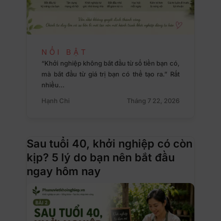
NỔI BẬT
“Khởi nghiệp không bắt đầu từ số tiền bạn có,
mà bắt đầu từ giá trị bạn có thể tạo ra.” Rất
nhiều…
Hạnh Chi
Tháng 7 22, 2026
Sau tuổi 40, khởi nghiệp có còn
kịp? 5 lý do bạn nên bắt đầu
ngay hôm nay