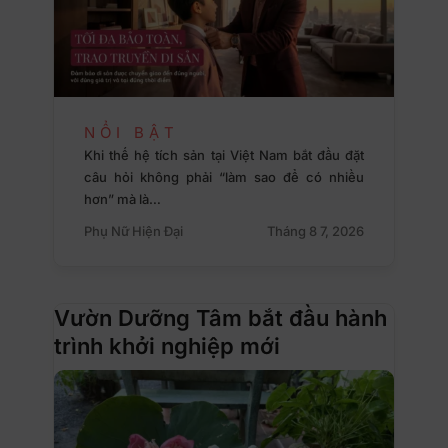
NỔI BẬT
Khi thế hệ tích sản tại Việt Nam bắt đầu đặt
câu hỏi không phải “làm sao để có nhiều
hơn” mà là…
Phụ Nữ Hiện Đại
Tháng 8 7, 2026
Vườn Dưỡng Tâm bắt đầu hành
trình khởi nghiệp mới