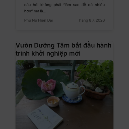
câu hỏi không phải “làm sao để có nhiều
hơn” mà là…
Phụ Nữ Hiện Đại
Tháng 8 7, 2026
Vườn Dưỡng Tâm bắt đầu hành
trình khởi nghiệp mới