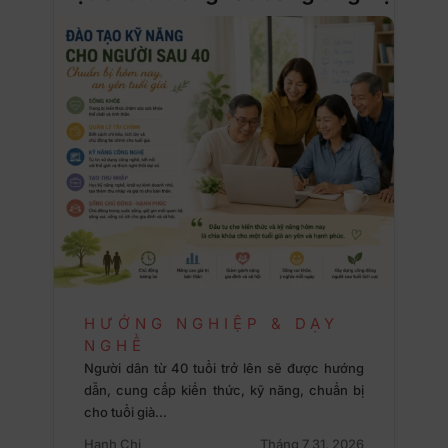
HƯỚNG NGHIỆP & DẠY
NGHỀ
Người dân từ 40 tuổi trở lên sẽ được hướng
dẫn, cung cấp kiến thức, kỹ năng, chuẩn bị
cho tuổi già…
Hạnh Chi
Tháng 7 31, 2026