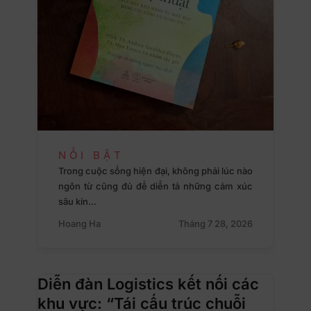
NỔI BẬT
Trong cuộc sống hiện đại, không phải lúc nào
ngôn từ cũng đủ để diễn tả những cảm xúc
sâu kín…
Hoang Ha
Tháng 7 28, 2026
Diễn đàn Logistics kết nối các
khu vực: “Tái cấu trúc chuỗi