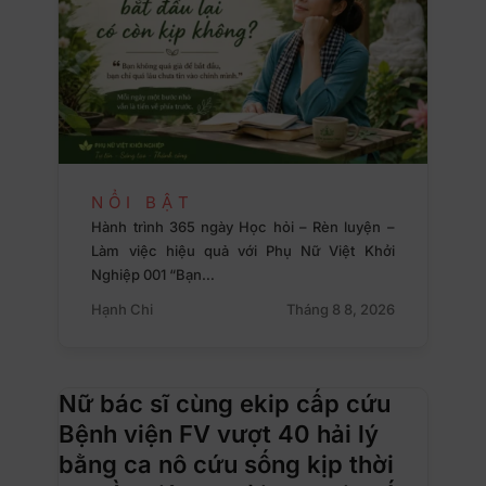
NỔI BẬT
Hành trình 365 ngày Học hỏi – Rèn luyện –
Làm việc hiệu quả với Phụ Nữ Việt Khởi
Nghiệp 001 “Bạn…
Hạnh Chi
Tháng 8 8, 2026
Nữ bác sĩ cùng ekip cấp cứu
Bệnh viện FV vượt 40 hải lý
bằng ca nô cứu sống kịp thời