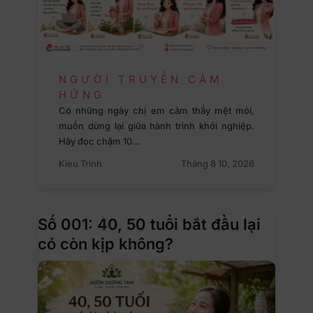
NGƯỜI TRUYỀN CẢM
HỨNG
Có những ngày chị em cảm thấy mệt mỏi,
muốn dừng lại giữa hành trình khởi nghiệp.
Hãy đọc chậm 10…
Kieu Trinh
Tháng 8 10, 2026
Số 001: 40, 50 tuổi bắt đầu lại
có còn kịp không?