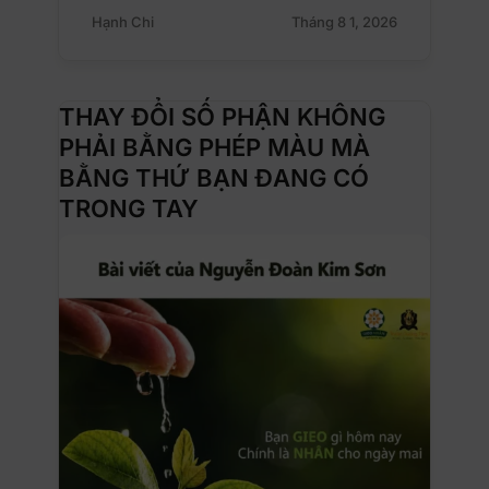
Hạnh Chi
Tháng 8 1, 2026
THAY ĐỔI SỐ PHẬN KHÔNG
PHẢI BẰNG PHÉP MÀU MÀ
BẰNG THỨ BẠN ĐANG CÓ
TRONG TAY