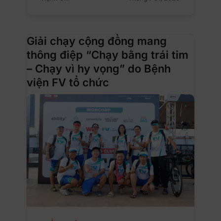
Giải chạy cộng đồng mang
thông điệp “Chạy bằng trái tim
– Chạy vì hy vọng” do Bệnh
viện FV tổ chức