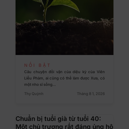
NỔI BẬT
Câu chuyện đổi vận của diệu kỳ của Viên
Liễu Phàm, ai cũng có thể làm được Xưa, có
một nho sĩ sống…
Thy Quỳnh
Tháng 8 1, 2026
Chuẩn bị tuổi già từ tuổi 40:
Một chủ trương rất đáng ủng hộ