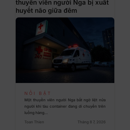
thuyền viên người Nga bị xuất
huyết não giữa đêm
NỔI BẬT
Một thuyền viên người Nga bất ngờ liệt nửa
người khi tàu container đang di chuyển trên
luồng hàng…
Toan Thien
Tháng 8 7, 2026