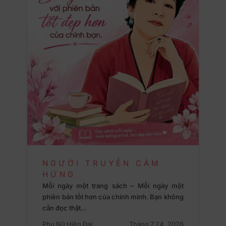
NGƯỜI TRUYỀN CẢM
HỨNG
Mỗi ngày một trang sách – Mỗi ngày một
phiên bản tốt hơn của chính mình. Bạn không
cần đọc thật…
Phụ Nữ Hiện Đại
Tháng 7 24, 2026