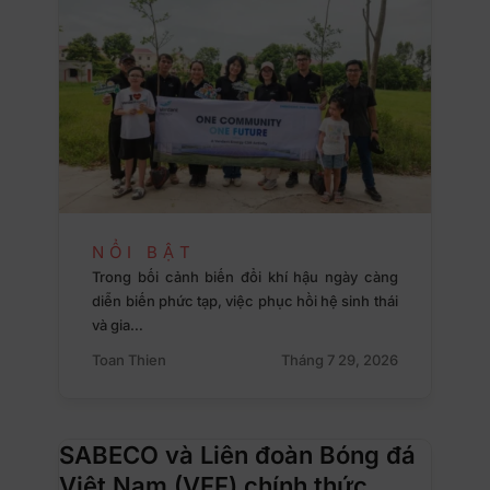
NỔI BẬT
Trong bối cảnh biến đổi khí hậu ngày càng
diễn biến phức tạp, việc phục hồi hệ sinh thái
và gia…
Toan Thien
Tháng 7 29, 2026
SABECO và Liên đoàn Bóng đá
Việt Nam (VFF) chính thức