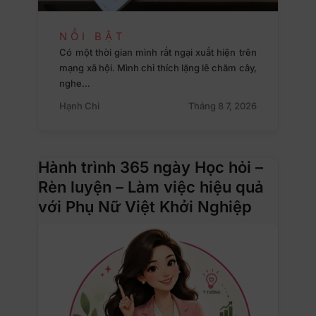
NỔI BẬT
Có một thời gian mình rất ngại xuất hiện trên
mạng xã hội. Mình chỉ thích lặng lẽ chăm cây,
nghe…
Hạnh Chi
Tháng 8 7, 2026
Hành trình 365 ngày Học hỏi –
Rèn luyện – Làm việc hiệu quả
với Phụ Nữ Việt Khởi Nghiệp