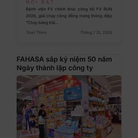
NỔI BẬT
Bệnh viện FV chính thức công bố FV RUN
2026, giải chạy cộng đồng mang thông điệp
“Chạy bằng trái…
Toan Thien
Tháng 7 31, 2026
FAHASA sắp kỷ niệm 50 năm
Ngày thành lập công ty