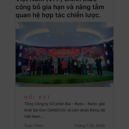
công bố gia hạn và nâng tầm
quan hệ hợp tác chiến lược.
NỔI BẬT
Tổng Công ty Cổ phần Bia – Rượu – Nước giải
khát Sài Gòn (SABECO) và Liên đoàn Bóng đá
Việt Nam…
Toan Thien
Tháng 7 29, 2026