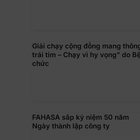
Giải chạy cộng đồng mang thôn
trái tim – Chạy vì hy vọng” do B
chức
FAHASA sắp kỷ niệm 50 năm
Ngày thành lập công ty