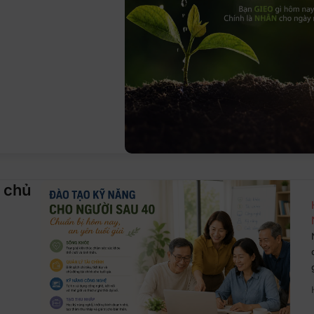
t chủ