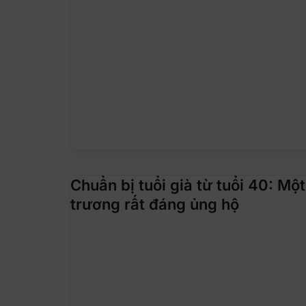
Chuẩn bị tuổi già từ tuổi 40: Mộ
trương rất đáng ủng hộ