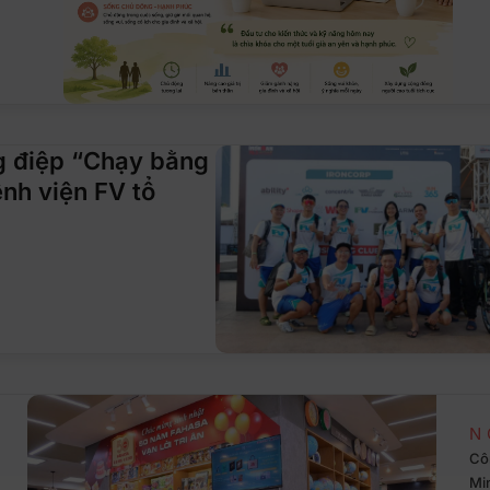
g điệp “Chạy bằng
ệnh viện FV tổ
N
Cô
Mi