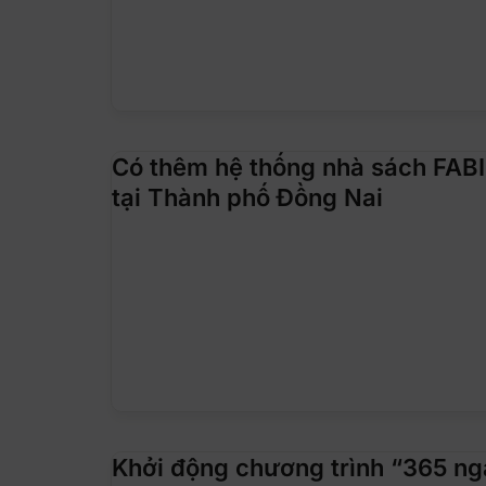
Có thêm hệ thống nhà sách FAB
tại Thành phố Đồng Nai
Khởi động chương trình “365 n