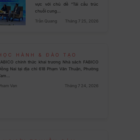
vực với chủ đề “Tái cấu trúc
chuỗi cung…
Trần Quang
Tháng 7 25, 2026
HỌC HÀNH & ĐÀO TẠO
FABICO chính thức khai trương Nhà sách FABICO
Đồng Nai tại địa chỉ 618 Phạm Văn Thuận, Phường
Tam…
Pham Van
Tháng 7 24, 2026