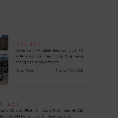
NỔI BẬT
Bệnh viện FV chính thức công bố FV
RUN 2026, giải chạy cộng đồng mang
thông điệp “Chạy bằng trái…
Toan Thien
Tháng 7 31, 2026
ỔI BẬT
ng ty Cổ phần Phát hành sách Thành phố Hồ Chí
nh – FAHASA kỷ niệm 50 năm Ngày thành lập…