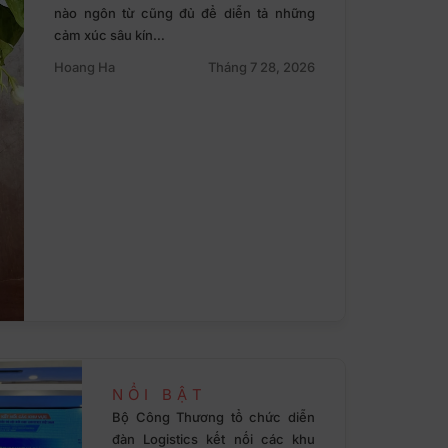
nào ngôn từ cũng đủ để diễn tả những
cảm xúc sâu kín…
Hoang Ha
Tháng 7 28, 2026
NỔI BẬT
Bộ Công Thương tổ chức diễn
đàn Logistics kết nối các khu