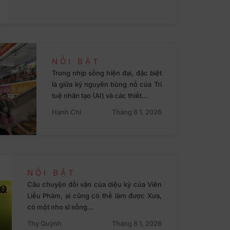
NỔI BẬT
Trong nhịp sống hiện đại, đặc biệt
là giữa kỷ nguyên bùng nổ của Trí
tuệ nhân tạo (AI) và các thiết…
Hạnh Chi
Tháng 8 1, 2026
NỔI BẬT
Câu chuyện đổi vận của diệu kỳ của Viên
Liễu Phàm, ai cũng có thể làm được Xưa,
có một nho sĩ sống…
Thy Quỳnh
Tháng 8 1, 2026