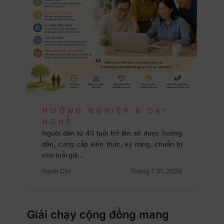
HƯỚNG NGHIỆP & DẠY
NGHỀ
Người dân từ 40 tuổi trở lên sẽ được hướng
dẫn, cung cấp kiến thức, kỹ năng, chuẩn bị
cho tuổi già…
Hạnh Chi
Tháng 7 31, 2026
Giải chạy cộng đồng mang