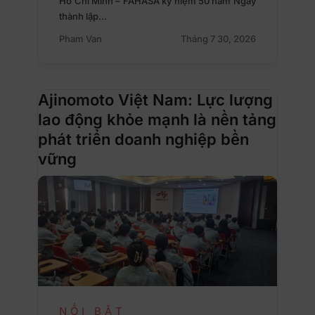
Hồ Chí Minh – FAHASA kỷ niệm 50 năm Ngày
thành lập…
Pham Van
Tháng 7 30, 2026
Ajinomoto Việt Nam: Lực lượng
lao động khỏe mạnh là nền tảng
phát triển doanh nghiệp bền
vững
NỔI BẬT