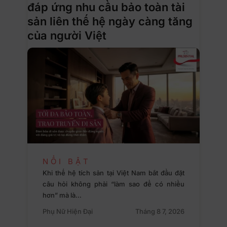
đáp ứng nhu cầu bảo toàn tài
sản liên thế hệ ngày càng tăng
của người Việt
NỔI BẬT
Khi thế hệ tích sản tại Việt Nam bắt đầu đặt
câu hỏi không phải “làm sao để có nhiều
hơn” mà là…
Phụ Nữ Hiện Đại
Tháng 8 7, 2026