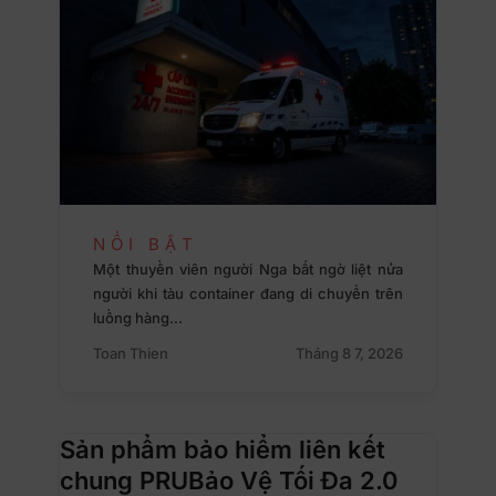
NỔI BẬT
Một thuyền viên người Nga bất ngờ liệt nửa
người khi tàu container đang di chuyển trên
luồng hàng…
Toan Thien
Tháng 8 7, 2026
Sản phẩm bảo hiểm liên kết
chung PRUBảo Vệ Tối Đa 2.0