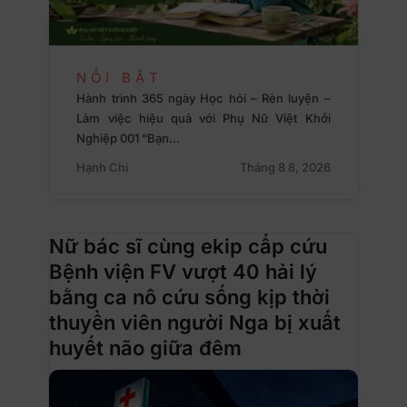
NỔI BẬT
Hành trình 365 ngày Học hỏi – Rèn luyện –
Làm việc hiệu quả với Phụ Nữ Việt Khởi
Nghiệp 001 “Bạn…
Hạnh Chi
Tháng 8 8, 2026
Nữ bác sĩ cùng ekip cấp cứu
Bệnh viện FV vượt 40 hải lý
bằng ca nô cứu sống kịp thời
thuyền viên người Nga bị xuất
huyết não giữa đêm