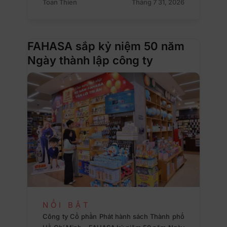
Toan Thien
Tháng 7 31, 2026
FAHASA sắp kỷ niệm 50 năm
Ngày thành lập công ty
NỔI BẬT
Công ty Cổ phần Phát hành sách Thành phố