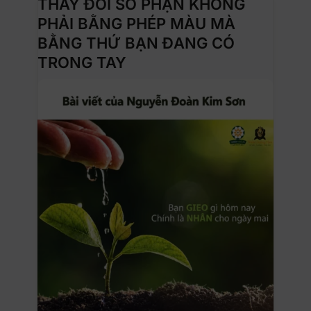
THAY ĐỔI SỐ PHẬN KHÔNG
PHẢI BẰNG PHÉP MÀU MÀ
BẰNG THỨ BẠN ĐANG CÓ
TRONG TAY