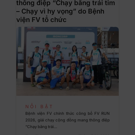
thông điệp “Chạy bằng trái tim
– Chạy vì hy vọng” do Bệnh
viện FV tổ chức
NỔI BẬT
Bệnh viện FV chính thức công bố FV RUN
2026, giải chạy cộng đồng mang thông điệp
“Chạy bằng trái…