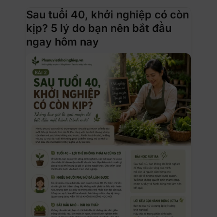
Sau tuổi 40, khởi nghiệp có còn
kịp? 5 lý do bạn nên bắt đầu
ngay hôm nay