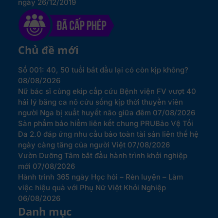
ngày 26/12/2019
Chủ đề mới
Số 001: 40, 50 tuổi bắt đầu lại có còn kịp không?
08/08/2026
Nữ bác sĩ cùng ekip cấp cứu Bệnh viện FV vượt 40
hải lý bằng ca nô cứu sống kịp thời thuyền viên
người Nga bị xuất huyết não giữa đêm
07/08/2026
Sản phẩm bảo hiểm liên kết chung PRUBảo Vệ Tối
Đa 2.0 đáp ứng nhu cầu bảo toàn tài sản liên thế hệ
ngày càng tăng của người Việt
07/08/2026
Vườn Dưỡng Tâm bắt đầu hành trình khởi nghiệp
mới
07/08/2026
Hành trình 365 ngày Học hỏi – Rèn luyện – Làm
việc hiệu quả với Phụ Nữ Việt Khởi Nghiệp
06/08/2026
Danh mục