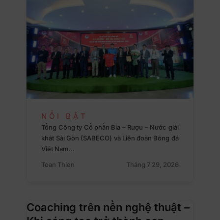
NỔI BẬT
Tổng Công ty Cổ phần Bia – Rượu – Nước giải
khát Sài Gòn (SABECO) và Liên đoàn Bóng đá
Việt Nam…
Toan Thien
Tháng 7 29, 2026
Coaching trên nền nghệ thuật –