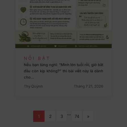
NỔI BẬT
Nếu bạn từng nghĩ: “Mình lớn tuổi rồi, giờ bắt
đầu còn kịp không?” thì bài viết này là dành
cho…
Thy Quỳnh
Tháng 7 21, 2026
…
1
2
3
74
»