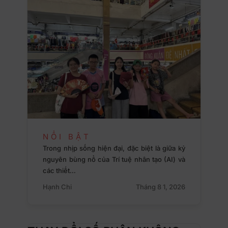
NỔI BẬT
Trong nhịp sống hiện đại, đặc biệt là giữa kỷ
nguyên bùng nổ của Trí tuệ nhân tạo (AI) và
các thiết…
Hạnh Chi
Tháng 8 1, 2026