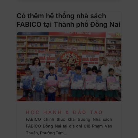
Có thêm hệ thống nhà sách
FABICO tại Thành phố Đồng Nai
HỌC HÀNH & ĐÀO TẠO
FABICO chính thức khai trương Nhà sách
FABICO Đồng Nai tại địa chỉ 618 Phạm Văn
Thuận, Phường Tam…