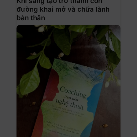
Khi sáng tạo trở thành con
đường khai mở và chữa lành
bản thân