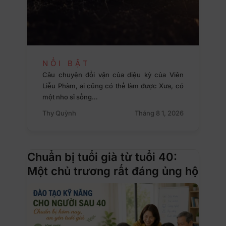
NỔI BẬT
Câu chuyện đổi vận của diệu kỳ của Viên
Liễu Phàm, ai cũng có thể làm được Xưa, có
một nho sĩ sống…
Thy Quỳnh
Tháng 8 1, 2026
Chuẩn bị tuổi già từ tuổi 40:
Một chủ trương rất đáng ủng hộ