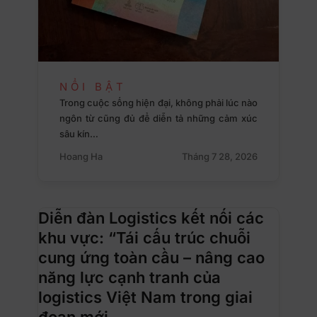
NỔI BẬT
Trong cuộc sống hiện đại, không phải lúc nào
ngôn từ cũng đủ để diễn tả những cảm xúc
sâu kín…
Hoang Ha
Tháng 7 28, 2026
Diễn đàn Logistics kết nối các
khu vực: “Tái cấu trúc chuỗi
cung ứng toàn cầu – nâng cao
năng lực cạnh tranh của
logistics Việt Nam trong giai
đoạn mới