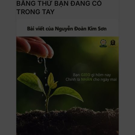
BẰNG THỨ BẠN ĐANG CÓ
TRONG TAY