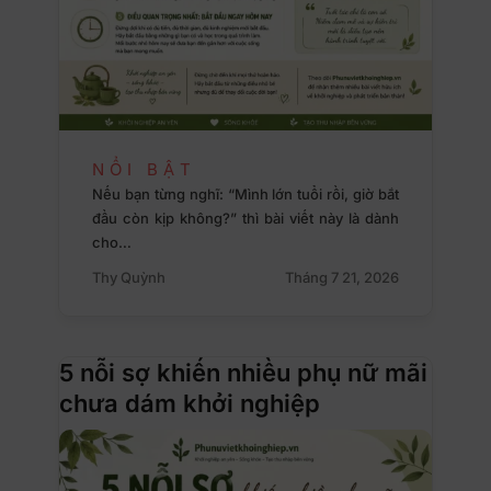
NỔI BẬT
Nếu bạn từng nghĩ: “Mình lớn tuổi rồi, giờ bắt
đầu còn kịp không?” thì bài viết này là dành
cho…
Thy Quỳnh
Tháng 7 21, 2026
5 nỗi sợ khiến nhiều phụ nữ mãi
chưa dám khởi nghiệp