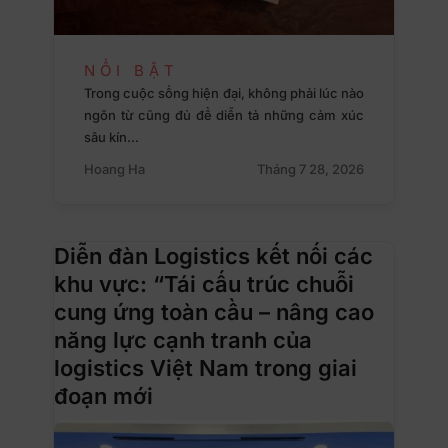
NỔI BẬT
Trong cuộc sống hiện đại, không phải lúc nào
ngôn từ cũng đủ để diễn tả những cảm xúc
sâu kín…
Hoang Ha
Tháng 7 28, 2026
Diễn đàn Logistics kết nối các
khu vực: “Tái cấu trúc chuỗi
cung ứng toàn cầu – nâng cao
năng lực cạnh tranh của
logistics Việt Nam trong giai
đoạn mới