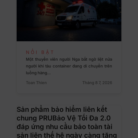
NỔI BẬT
Một thuyền viên người Nga bất ngờ liệt nửa
người khi tàu container đang di chuyển trên
luồng hàng…
Toan Thien
Tháng 8 7, 2026
Sản phẩm bảo hiểm liên kết
chung PRUBảo Vệ Tối Đa 2.0
đáp ứng nhu cầu bảo toàn tài
sản liên thế hệ ngày càng tăng