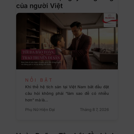
của người Việt
NỔI BẬT
Khi thế hệ tích sản tại Việt Nam bắt đầu đặt
câu hỏi không phải “làm sao để có nhiều
hơn” mà là…
Phụ Nữ Hiện Đại
Tháng 8 7, 2026