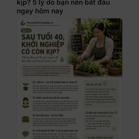
kịp? 5 lý do bạn nên bắt đầu
ngay hôm nay