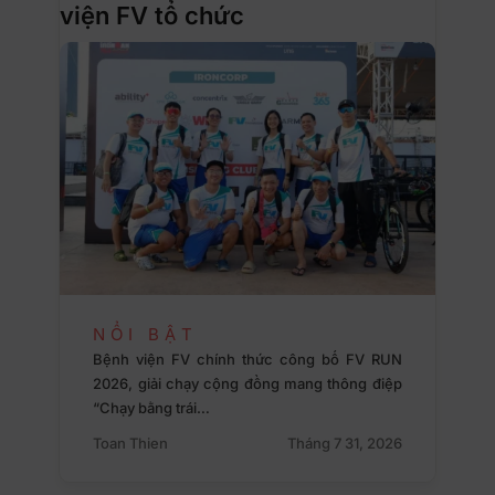
viện FV tổ chức
NỔI BẬT
Bệnh viện FV chính thức công bố FV RUN
2026, giải chạy cộng đồng mang thông điệp
“Chạy bằng trái…
Toan Thien
Tháng 7 31, 2026