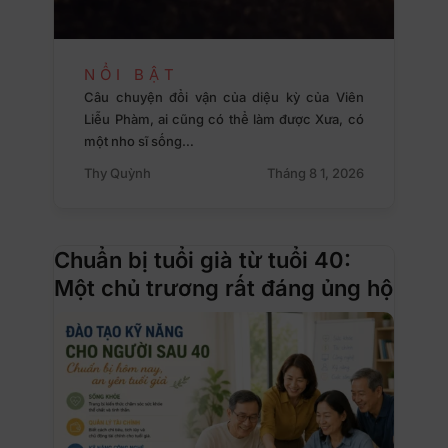
NỔI BẬT
Câu chuyện đổi vận của diệu kỳ của Viên
Liễu Phàm, ai cũng có thể làm được Xưa, có
một nho sĩ sống…
Thy Quỳnh
Tháng 8 1, 2026
Chuẩn bị tuổi già từ tuổi 40:
Một chủ trương rất đáng ủng hộ