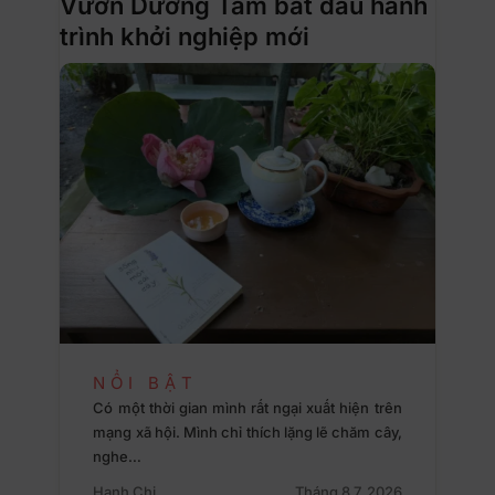
Vườn Dưỡng Tâm bắt đầu hành
trình khởi nghiệp mới
NỔI BẬT
Có một thời gian mình rất ngại xuất hiện trên
mạng xã hội. Mình chỉ thích lặng lẽ chăm cây,
nghe…
Hạnh Chi
Tháng 8 7, 2026