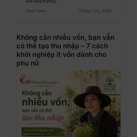
báo tăng trưởng…
Toan Thien
Tháng 7 22, 2026
Không cần nhiều vốn, bạn vẫn
có thể tạo thu nhập – 7 cách
khởi nghiệp ít vốn dành cho
phụ nữ