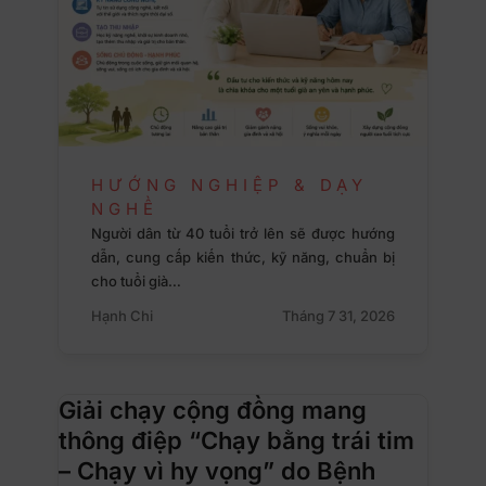
HƯỚNG NGHIỆP & DẠY
NGHỀ
Người dân từ 40 tuổi trở lên sẽ được hướng
dẫn, cung cấp kiến thức, kỹ năng, chuẩn bị
cho tuổi già…
Hạnh Chi
Tháng 7 31, 2026
Giải chạy cộng đồng mang
thông điệp “Chạy bằng trái tim
– Chạy vì hy vọng” do Bệnh