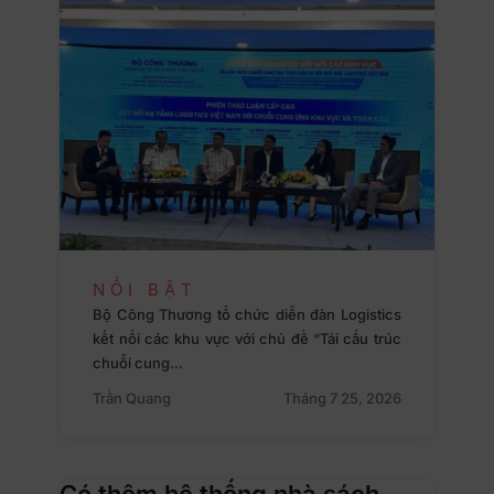
NỔI BẬT
Bộ Công Thương tổ chức diễn đàn Logistics
kết nối các khu vực với chủ đề “Tái cấu trúc
chuỗi cung…
Trần Quang
Tháng 7 25, 2026
Có thêm hệ thống nhà sách