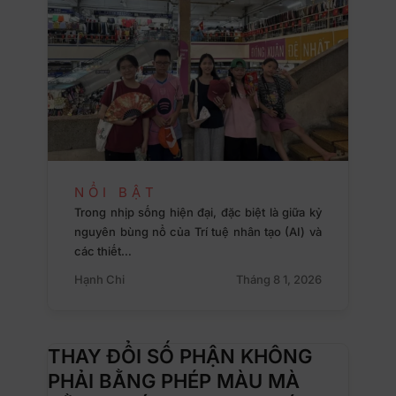
NỔI BẬT
Trong nhịp sống hiện đại, đặc biệt là giữa kỷ
nguyên bùng nổ của Trí tuệ nhân tạo (AI) và
các thiết…
Hạnh Chi
Tháng 8 1, 2026
THAY ĐỔI SỐ PHẬN KHÔNG
PHẢI BẰNG PHÉP MÀU MÀ