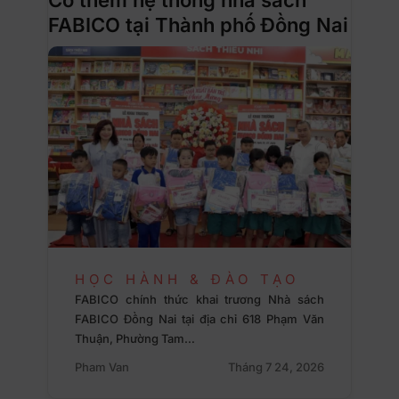
FABICO tại Thành phố Đồng Nai
HỌC HÀNH & ĐÀO TẠO
FABICO chính thức khai trương Nhà sách
FABICO Đồng Nai tại địa chỉ 618 Phạm Văn
Thuận, Phường Tam…
Pham Van
Tháng 7 24, 2026