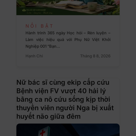
NỔI BẬT
Hành trình 365 ngày Học hỏi – Rèn luyện –
Làm việc hiệu quả với Phụ Nữ Việt Khởi
Nghiệp 001 “Bạn…
Hạnh Chi
Tháng 8 8, 2026
Nữ bác sĩ cùng ekip cấp cứu
Bệnh viện FV vượt 40 hải lý
bằng ca nô cứu sống kịp thời
thuyền viên người Nga bị xuất
huyết não giữa đêm