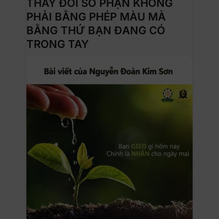
THAY ĐỔI SỐ PHẬN KHÔNG
PHẢI BẰNG PHÉP MÀU MÀ
BẰNG THỨ BẠN ĐANG CÓ
TRONG TAY