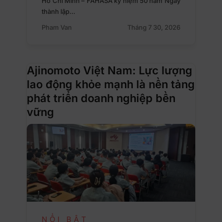
Hồ Chí Minh – FAHASA kỷ niệm 50 năm Ngày
thành lập…
Pham Van
Tháng 7 30, 2026
Ajinomoto Việt Nam: Lực lượng
lao động khỏe mạnh là nền tảng
phát triển doanh nghiệp bền
vững
NỔI BẬT