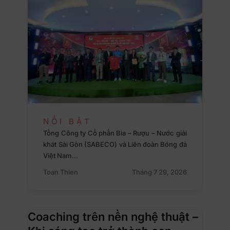
NỔI BẬT
Tổng Công ty Cổ phần Bia – Rượu – Nước giải
khát Sài Gòn (SABECO) và Liên đoàn Bóng đá
Việt Nam…
Toan Thien
Tháng 7 29, 2026
Coaching trên nền nghệ thuật –