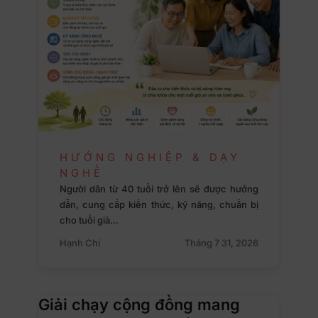
HƯỚNG NGHIỆP & DẠY
NGHỀ
Người dân từ 40 tuổi trở lên sẽ được hướng
dẫn, cung cấp kiến thức, kỹ năng, chuẩn bị
cho tuổi già…
Hạnh Chi
Tháng 7 31, 2026
Giải chạy cộng đồng mang