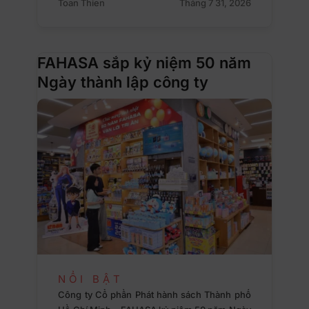
Toan Thien
Tháng 7 31, 2026
FAHASA sắp kỷ niệm 50 năm
Ngày thành lập công ty
NỔI BẬT
Công ty Cổ phần Phát hành sách Thành phố