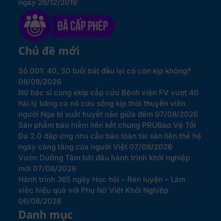
ngày 26/12/2019
Chủ đề mới
Số 001: 40, 50 tuổi bắt đầu lại có còn kịp không?
08/08/2026
Nữ bác sĩ cùng ekip cấp cứu Bệnh viện FV vượt 40
hải lý bằng ca nô cứu sống kịp thời thuyền viên
người Nga bị xuất huyết não giữa đêm
07/08/2026
Sản phẩm bảo hiểm liên kết chung PRUBảo Vệ Tối
Đa 2.0 đáp ứng nhu cầu bảo toàn tài sản liên thế hệ
ngày càng tăng của người Việt
07/08/2026
Vườn Dưỡng Tâm bắt đầu hành trình khởi nghiệp
mới
07/08/2026
Hành trình 365 ngày Học hỏi – Rèn luyện – Làm
việc hiệu quả với Phụ Nữ Việt Khởi Nghiệp
06/08/2026
Danh mục