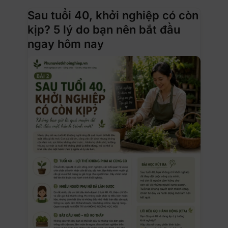
Sau tuổi 40, khởi nghiệp có còn
kịp? 5 lý do bạn nên bắt đầu
ngay hôm nay