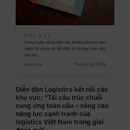
NỔI BẬT
Trong cuộc sống hiện đại, không phải lúc nào
ngôn từ cũng đủ để diễn tả những cảm xúc
sâu kín…
Hoang Ha
Tháng 7 28, 2026
Diễn đàn Logistics kết nối các
khu vực: “Tái cấu trúc chuỗi
cung ứng toàn cầu – nâng cao
năng lực cạnh tranh của
logistics Việt Nam trong giai
đoạn mới