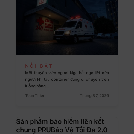
NỔI BẬT
Một thuyền viên người Nga bất ngờ liệt nửa
người khi tàu container đang di chuyển trên
luồng hàng…
Toan Thien
Tháng 8 7, 2026
Sản phẩm bảo hiểm liên kết
chung PRUBảo Vệ Tối Đa 2.0