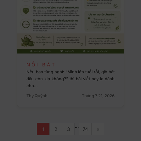
NỔI BẬT
Nếu bạn từng nghĩ: “Mình lớn tuổi rồi, giờ bắt
đầu còn kịp không?” thì bài viết này là dành
cho…
Thy Quỳnh
Tháng 7 21, 2026
…
1
2
3
74
»