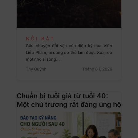
NỔI BẬT
Câu chuyện đổi vận của diệu kỳ của Viên
Liễu Phàm, ai cũng có thể làm được Xưa, có
một nho sĩ sống…
Thy Quỳnh
Tháng 8 1, 2026
Chuẩn bị tuổi già từ tuổi 40:
Một chủ trương rất đáng ủng hộ