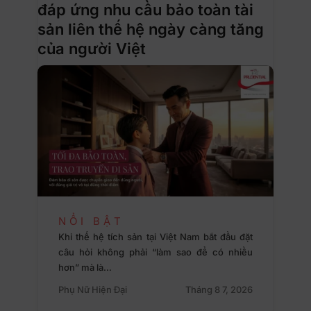
đáp ứng nhu cầu bảo toàn tài
sản liên thế hệ ngày càng tăng
của người Việt
NỔI BẬT
Khi thế hệ tích sản tại Việt Nam bắt đầu đặt
câu hỏi không phải “làm sao để có nhiều
hơn” mà là…
Phụ Nữ Hiện Đại
Tháng 8 7, 2026