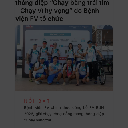
thông điệp “Chạy bằng trái tim
– Chạy vì hy vọng” do Bệnh
viện FV tổ chức
NỔI BẬT
Bệnh viện FV chính thức công bố FV RUN
2026, giải chạy cộng đồng mang thông điệp
“Chạy bằng trái…