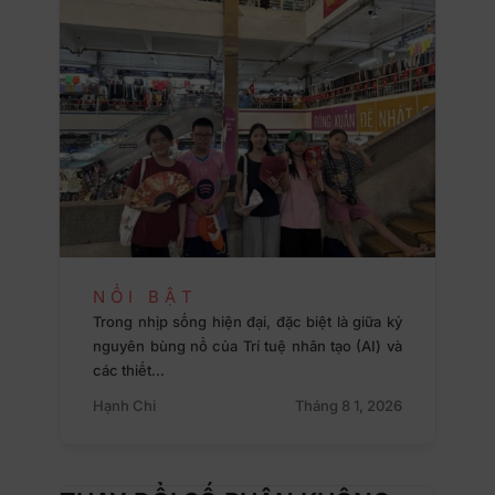
NỔI BẬT
Trong nhịp sống hiện đại, đặc biệt là giữa kỷ
nguyên bùng nổ của Trí tuệ nhân tạo (AI) và
các thiết…
Hạnh Chi
Tháng 8 1, 2026