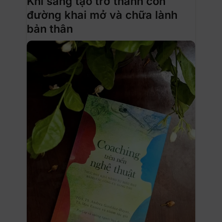
Khi sáng tạo trở thành con
đường khai mở và chữa lành
bản thân