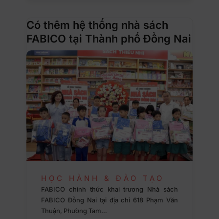
Có thêm hệ thống nhà sách
FABICO tại Thành phố Đồng Nai
HỌC HÀNH & ĐÀO TẠO
FABICO chính thức khai trương Nhà sách
FABICO Đồng Nai tại địa chỉ 618 Phạm Văn
Thuận, Phường Tam…