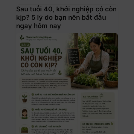
Sau tuổi 40, khởi nghiệp có còn
kịp? 5 lý do bạn nên bắt đầu
ngay hôm nay