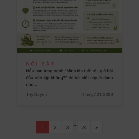
NỔI BẬT
Nếu bạn từng nghĩ: “Mình lớn tuổi rồi, giờ bắt
đầu còn kịp không?” thì bài viết này là dành
cho…
Thy Quỳnh
Tháng 7 21, 2026
…
1
2
3
74
»