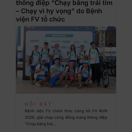
thông điệp “Chạy bằng trái tim
– Chạy vì hy vọng” do Bệnh
viện FV tổ chức
NỔI BẬT
Bệnh viện FV chính thức công bố FV RUN
2026, giải chạy cộng đồng mang thông điệp
“Chạy bằng trái…