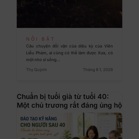
NỔI BẬT
Câu chuyện đổi vận của diệu kỳ của Viên
Liễu Phàm, ai cũng có thể làm được Xưa, có
một nho sĩ sống…
Thy Quỳnh
Tháng 8 1, 2026
Chuẩn bị tuổi già từ tuổi 40:
Một chủ trương rất đáng ủng hộ