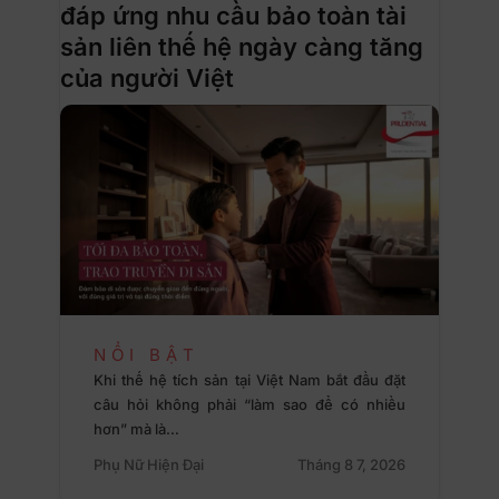
đáp ứng nhu cầu bảo toàn tài
sản liên thế hệ ngày càng tăng
của người Việt
NỔI BẬT
Khi thế hệ tích sản tại Việt Nam bắt đầu đặt
câu hỏi không phải “làm sao để có nhiều
hơn” mà là…
Phụ Nữ Hiện Đại
Tháng 8 7, 2026