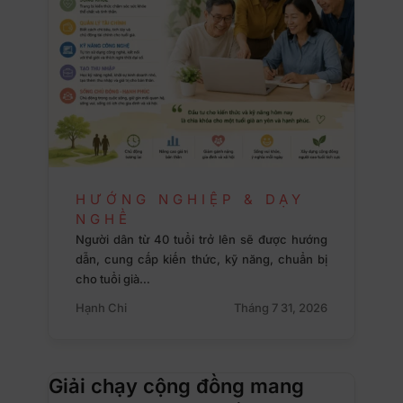
HƯỚNG NGHIỆP & DẠY
NGHỀ
Người dân từ 40 tuổi trở lên sẽ được hướng
dẫn, cung cấp kiến thức, kỹ năng, chuẩn bị
cho tuổi già…
Hạnh Chi
Tháng 7 31, 2026
Giải chạy cộng đồng mang