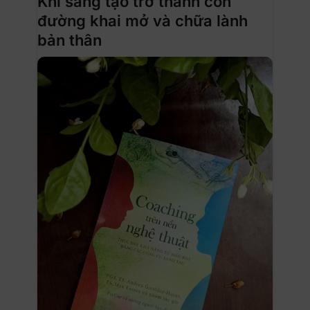
Khi sáng tạo trở thành con
đường khai mở và chữa lành
bản thân