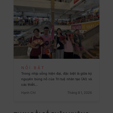
NỔI BẬT
Trong nhịp sống hiện đại, đặc biệt là giữa kỷ
nguyên bùng nổ của Trí tuệ nhân tạo (AI) và
các thiết…
Hạnh Chi
Tháng 8 1, 2026