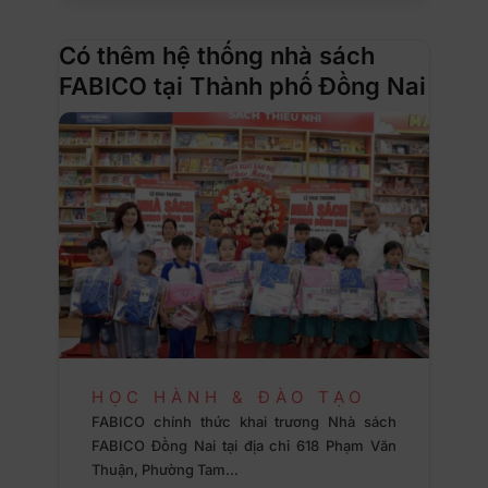
Có thêm hệ thống nhà sách
FABICO tại Thành phố Đồng Nai
HỌC HÀNH & ĐÀO TẠO
FABICO chính thức khai trương Nhà sách
FABICO Đồng Nai tại địa chỉ 618 Phạm Văn
Thuận, Phường Tam…