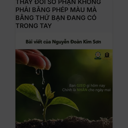
THAY ĐỔI SỐ PHẬN KHÔNG
PHẢI BẰNG PHÉP MÀU MÀ
BẰNG THỨ BẠN ĐANG CÓ
TRONG TAY