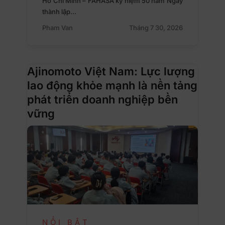
Hồ Chí Minh – FAHASA kỷ niệm 50 năm Ngày
thành lập…
Pham Van
Tháng 7 30, 2026
Ajinomoto Việt Nam: Lực lượng
lao động khỏe mạnh là nền tảng
phát triển doanh nghiệp bền
vững
NỔI BẬT