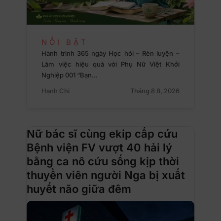
NỔI BẬT
Hành trình 365 ngày Học hỏi – Rèn luyện –
Làm việc hiệu quả với Phụ Nữ Việt Khởi
Nghiệp 001 “Bạn…
Hạnh Chi
Tháng 8 8, 2026
Nữ bác sĩ cùng ekip cấp cứu
Bệnh viện FV vượt 40 hải lý
bằng ca nô cứu sống kịp thời
thuyền viên người Nga bị xuất
huyết não giữa đêm