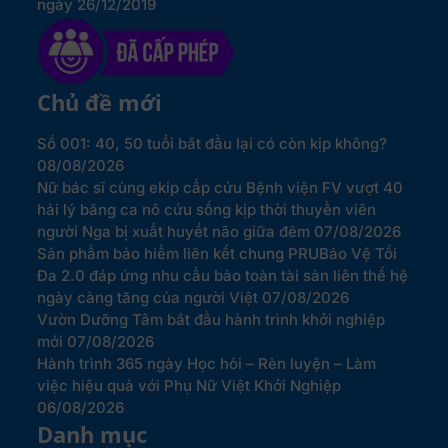
ngày 26/12/2019
Chủ đề mới
Số 001: 40, 50 tuổi bắt đầu lại có còn kịp không?
08/08/2026
Nữ bác sĩ cùng ekip cấp cứu Bệnh viện FV vượt 40
hải lý bằng ca nô cứu sống kịp thời thuyền viên
người Nga bị xuất huyết não giữa đêm
07/08/2026
Sản phẩm bảo hiểm liên kết chung PRUBảo Vệ Tối
Đa 2.0 đáp ứng nhu cầu bảo toàn tài sản liên thế hệ
ngày càng tăng của người Việt
07/08/2026
Vườn Dưỡng Tâm bắt đầu hành trình khởi nghiệp
mới
07/08/2026
Hành trình 365 ngày Học hỏi – Rèn luyện – Làm
việc hiệu quả với Phụ Nữ Việt Khởi Nghiệp
06/08/2026
Danh mục