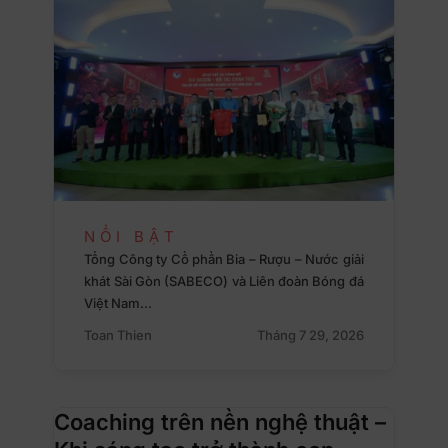
NỔI BẬT
Tổng Công ty Cổ phần Bia – Rượu – Nước giải
khát Sài Gòn (SABECO) và Liên đoàn Bóng đá
Việt Nam…
Toan Thien
Tháng 7 29, 2026
Coaching trên nền nghệ thuật –