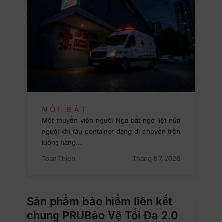
NỔI BẬT
Một thuyền viên người Nga bất ngờ liệt nửa
người khi tàu container đang di chuyển trên
luồng hàng…
Toan Thien
Tháng 8 7, 2026
Sản phẩm bảo hiểm liên kết
chung PRUBảo Vệ Tối Đa 2.0