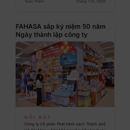
Toan Thien
Tháng 7 31, 2026
FAHASA sắp kỷ niệm 50 năm
Ngày thành lập công ty
NỔI BẬT
Công ty Cổ phần Phát hành sách Thành phố