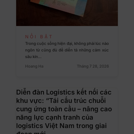
NỔI BẬT
Trong cuộc sống hiện đại, không phải lúc nào
ngôn từ cũng đủ để diễn tả những cảm xúc
sâu kín…
Hoang Ha
Tháng 7 28, 2026
Diễn đàn Logistics kết nối các
khu vực: “Tái cấu trúc chuỗi
cung ứng toàn cầu – nâng cao
năng lực cạnh tranh của
logistics Việt Nam trong giai
đoạn mới