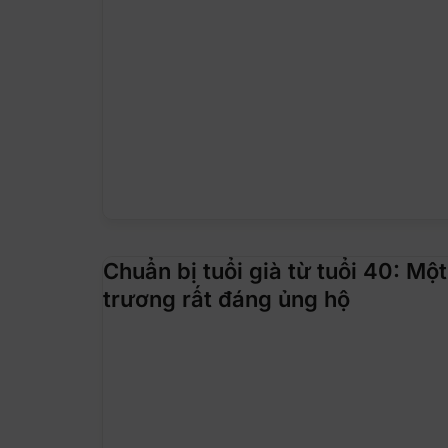
Chuẩn bị tuổi già từ tuổi 40: Mộ
trương rất đáng ủng hộ