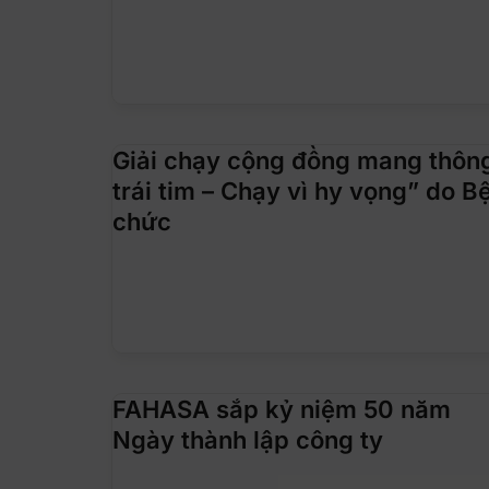
Giải chạy cộng đồng mang thôn
trái tim – Chạy vì hy vọng” do B
chức
FAHASA sắp kỷ niệm 50 năm
Ngày thành lập công ty