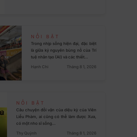
NỔI BẬT
Trong nhịp sống hiện đại, đặc biệt
là giữa kỷ nguyên bùng nổ của Trí
tuệ nhân tạo (AI) và các thiết…
Hạnh Chi
Tháng 8 1, 2026
NỔI BẬT
Câu chuyện đổi vận của diệu kỳ của Viên
Liễu Phàm, ai cũng có thể làm được Xưa,
có một nho sĩ sống…
Thy Quỳnh
Tháng 8 1, 2026