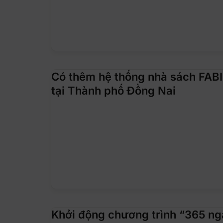
Có thêm hệ thống nhà sách FAB
tại Thành phố Đồng Nai
Khởi động chương trình “365 n