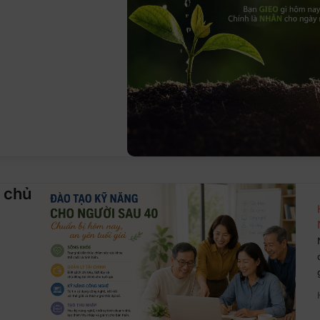
t chủ