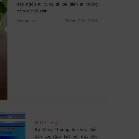
nào ngôn từ cũng đủ để diễn tả những
cảm xúc sâu kín…
Hoang Ha
Tháng 7 28, 2026
NỔI BẬT
Bộ Công Thương tổ chức diễn
đàn Logistics kết nối các khu