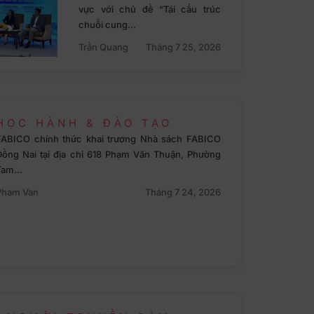
vực với chủ đề “Tái cấu trúc
chuỗi cung…
Trần Quang
Tháng 7 25, 2026
HỌC HÀNH & ĐÀO TẠO
FABICO chính thức khai trương Nhà sách FABICO
Đồng Nai tại địa chỉ 618 Phạm Văn Thuận, Phường
Tam…
Pham Van
Tháng 7 24, 2026