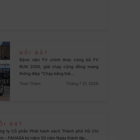
NỔI BẬT
Bệnh viện FV chính thức công bố FV
RUN 2026, giải chạy cộng đồng mang
thông điệp “Chạy bằng trái…
Toan Thien
Tháng 7 31, 2026
ỔI BẬT
ng ty Cổ phần Phát hành sách Thành phố Hồ Chí
nh – FAHASA kỷ niệm 50 năm Ngày thành lập…