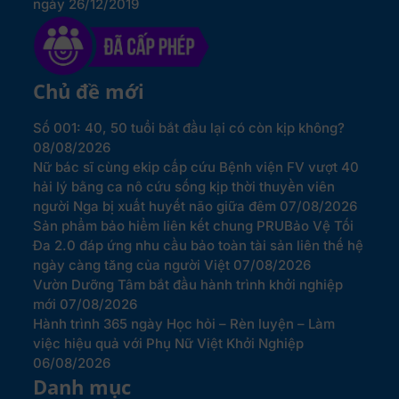
ngày 26/12/2019
Chủ đề mới
Số 001: 40, 50 tuổi bắt đầu lại có còn kịp không?
08/08/2026
Nữ bác sĩ cùng ekip cấp cứu Bệnh viện FV vượt 40
hải lý bằng ca nô cứu sống kịp thời thuyền viên
người Nga bị xuất huyết não giữa đêm
07/08/2026
Sản phẩm bảo hiểm liên kết chung PRUBảo Vệ Tối
Đa 2.0 đáp ứng nhu cầu bảo toàn tài sản liên thế hệ
ngày càng tăng của người Việt
07/08/2026
Vườn Dưỡng Tâm bắt đầu hành trình khởi nghiệp
mới
07/08/2026
Hành trình 365 ngày Học hỏi – Rèn luyện – Làm
việc hiệu quả với Phụ Nữ Việt Khởi Nghiệp
06/08/2026
Danh mục