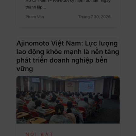
Hồ Chí Minh – FAHASA kỷ niệm 50 năm Ngày
thành lập…
Pham Van
Tháng 7 30, 2026
Ajinomoto Việt Nam: Lực lượng
lao động khỏe mạnh là nền tảng
phát triển doanh nghiệp bền
vững
NỔI BẬT