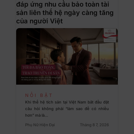
đáp ứng nhu cầu bảo toàn tài
sản liên thế hệ ngày càng tăng
của người Việt
NỔI BẬT
Khi thế hệ tích sản tại Việt Nam bắt đầu đặt
câu hỏi không phải “làm sao để có nhiều
hơn” mà là…
Phụ Nữ Hiện Đại
Tháng 8 7, 2026