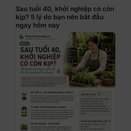
Sau tuổi 40, khởi nghiệp có còn
kịp? 5 lý do bạn nên bắt đầu
ngay hôm nay