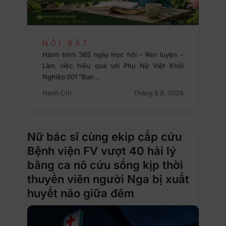
NỔI BẬT
Hành trình 365 ngày Học hỏi – Rèn luyện –
Làm việc hiệu quả với Phụ Nữ Việt Khởi
Nghiệp 001 “Bạn…
Hạnh Chi
Tháng 8 8, 2026
Nữ bác sĩ cùng ekip cấp cứu
Bệnh viện FV vượt 40 hải lý
bằng ca nô cứu sống kịp thời
thuyền viên người Nga bị xuất
huyết não giữa đêm