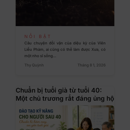
NỔI BẬT
Câu chuyện đổi vận của diệu kỳ của Viên
Liễu Phàm, ai cũng có thể làm được Xưa, có
một nho sĩ sống…
Thy Quỳnh
Tháng 8 1, 2026
Chuẩn bị tuổi già từ tuổi 40:
Một chủ trương rất đáng ủng hộ