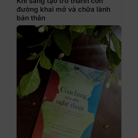
Khi sáng tạo trở thành con
đường khai mở và chữa lành
bản thân