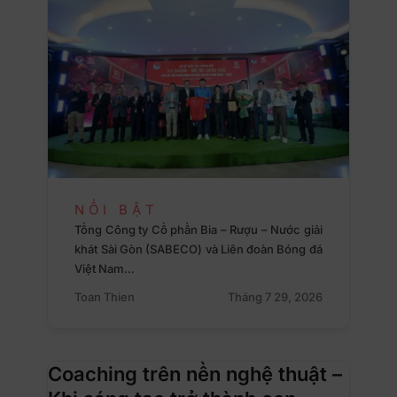
NỔI BẬT
Tổng Công ty Cổ phần Bia – Rượu – Nước giải
khát Sài Gòn (SABECO) và Liên đoàn Bóng đá
Việt Nam…
Toan Thien
Tháng 7 29, 2026
Coaching trên nền nghệ thuật –