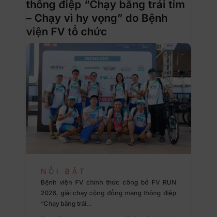
thông điệp “Chạy bằng trái tim
– Chạy vì hy vọng” do Bệnh
viện FV tổ chức
NỔI BẬT
Bệnh viện FV chính thức công bố FV RUN
2026, giải chạy cộng đồng mang thông điệp
“Chạy bằng trái…