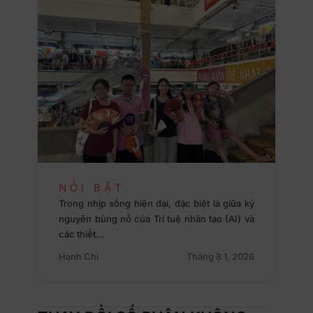
NỔI BẬT
Trong nhịp sống hiện đại, đặc biệt là giữa kỷ
nguyên bùng nổ của Trí tuệ nhân tạo (AI) và
các thiết…
Hạnh Chi
Tháng 8 1, 2026