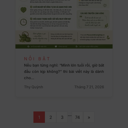
NỔI BẬT
Nếu bạn từng nghĩ: “Mình lớn tuổi rồi, giờ bắt
đầu còn kịp không?” thì bài viết này là dành
cho…
Thy Quỳnh
Tháng 7 21, 2026
…
1
2
3
74
»