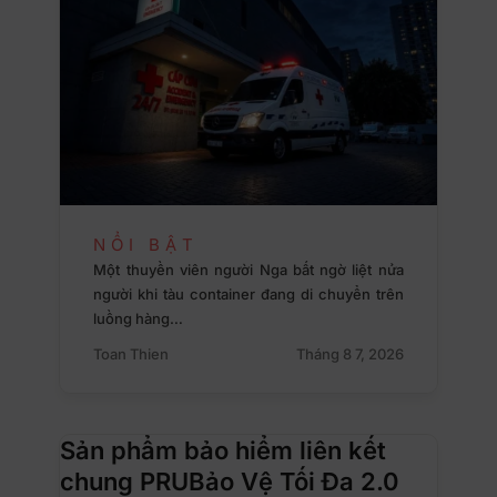
NỔI BẬT
Một thuyền viên người Nga bất ngờ liệt nửa
người khi tàu container đang di chuyển trên
luồng hàng…
Toan Thien
Tháng 8 7, 2026
Sản phẩm bảo hiểm liên kết
chung PRUBảo Vệ Tối Đa 2.0