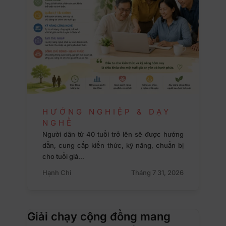
HƯỚNG NGHIỆP & DẠY
NGHỀ
Người dân từ 40 tuổi trở lên sẽ được hướng
dẫn, cung cấp kiến thức, kỹ năng, chuẩn bị
cho tuổi già…
Hạnh Chi
Tháng 7 31, 2026
Giải chạy cộng đồng mang