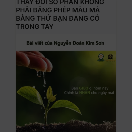
THAY ĐỔI SỐ PHẬN KHÔNG
PHẢI BẰNG PHÉP MÀU MÀ
BẰNG THỨ BẠN ĐANG CÓ
TRONG TAY