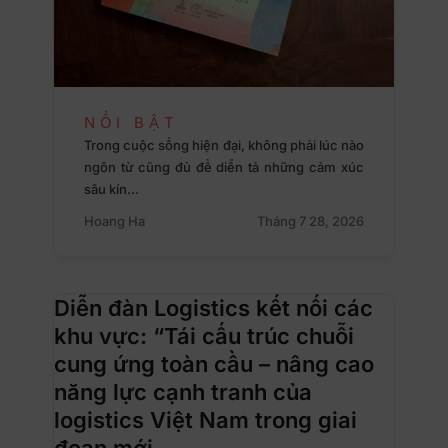
NỔI BẬT
Trong cuộc sống hiện đại, không phải lúc nào
ngôn từ cũng đủ để diễn tả những cảm xúc
sâu kín…
Hoang Ha
Tháng 7 28, 2026
Diễn đàn Logistics kết nối các
khu vực: “Tái cấu trúc chuỗi
cung ứng toàn cầu – nâng cao
năng lực cạnh tranh của
logistics Việt Nam trong giai
đoạn mới