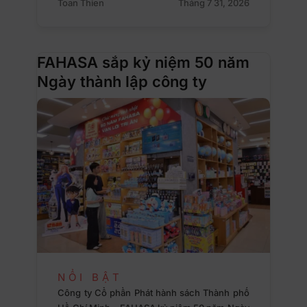
Toan Thien
Tháng 7 31, 2026
FAHASA sắp kỷ niệm 50 năm
Ngày thành lập công ty
NỔI BẬT
Công ty Cổ phần Phát hành sách Thành phố