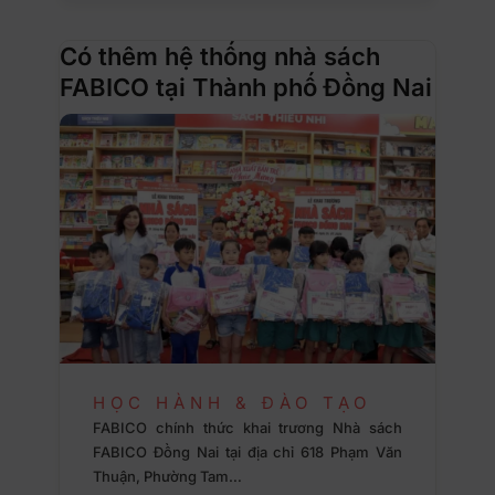
Có thêm hệ thống nhà sách
FABICO tại Thành phố Đồng Nai
HỌC HÀNH & ĐÀO TẠO
FABICO chính thức khai trương Nhà sách
FABICO Đồng Nai tại địa chỉ 618 Phạm Văn
Thuận, Phường Tam…