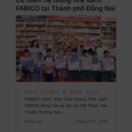
FABICO tại Thành phố Đồng Nai
HỌC HÀNH & ĐÀO TẠO
FABICO chính thức khai trương Nhà sách
FABICO Đồng Nai tại địa chỉ 618 Phạm Văn
Thuận, Phường Tam…
Pham Van
Tháng 7 24, 2026