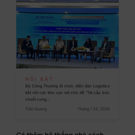
NỔI BẬT
Bộ Công Thương tổ chức diễn đàn Logistics
kết nối các khu vực với chủ đề “Tái cấu trúc
chuỗi cung…
Trần Quang
Tháng 7 25, 2026
Có thêm hệ thống nhà sách