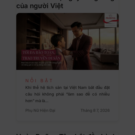
của người Việt
NỔI BẬT
Khi thế hệ tích sản tại Việt Nam bắt đầu đặt
câu hỏi không phải “làm sao để có nhiều
hơn” mà là…
Phụ Nữ Hiện Đại
Tháng 8 7, 2026