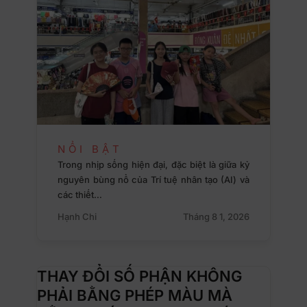
NỔI BẬT
Trong nhịp sống hiện đại, đặc biệt là giữa kỷ
nguyên bùng nổ của Trí tuệ nhân tạo (AI) và
các thiết…
Hạnh Chi
Tháng 8 1, 2026
THAY ĐỔI SỐ PHẬN KHÔNG
PHẢI BẰNG PHÉP MÀU MÀ