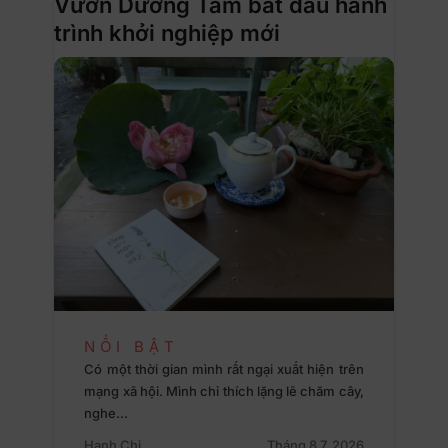
Vườn Dưỡng Tâm bắt đầu hành
trình khởi nghiệp mới
NỔI BẬT
Có một thời gian mình rất ngại xuất hiện trên
mạng xã hội. Mình chỉ thích lặng lẽ chăm cây,
nghe…
Hạnh Chi
Tháng 8 7, 2026