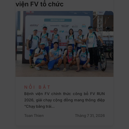
viện FV tổ chức
NỔI BẬT
Bệnh viện FV chính thức công bố FV RUN
2026, giải chạy cộng đồng mang thông điệp
“Chạy bằng trái…
Toan Thien
Tháng 7 31, 2026