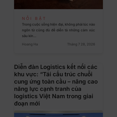
NỔI BẬT
Trong cuộc sống hiện đại, không phải lúc nào
ngôn từ cũng đủ để diễn tả những cảm xúc
sâu kín…
Hoang Ha
Tháng 7 28, 2026
Diễn đàn Logistics kết nối các
khu vực: “Tái cấu trúc chuỗi
cung ứng toàn cầu – nâng cao
năng lực cạnh tranh của
logistics Việt Nam trong giai
đoạn mới