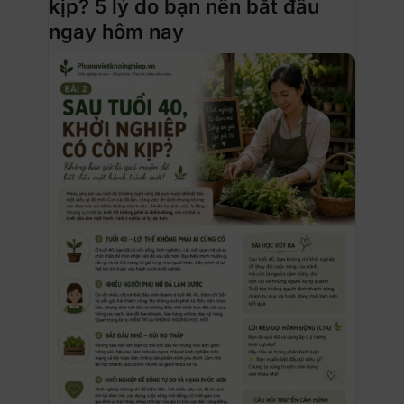
kịp? 5 lý do bạn nên bắt đầu
ngay hôm nay