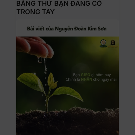
BẰNG THỨ BẠN ĐANG CÓ
TRONG TAY