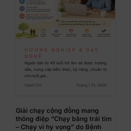
HƯỚNG NGHIỆP & DẠY
NGHỀ
Người dân từ 40 tuổi trở lên sẽ được hướng
dẫn, cung cấp kiến thức, kỹ năng, chuẩn bị
cho tuổi già…
Hạnh Chi
Tháng 7 31, 2026
Giải chạy cộng đồng mang
thông điệp “Chạy bằng trái tim
– Chạy vì hy vọng” do Bệnh