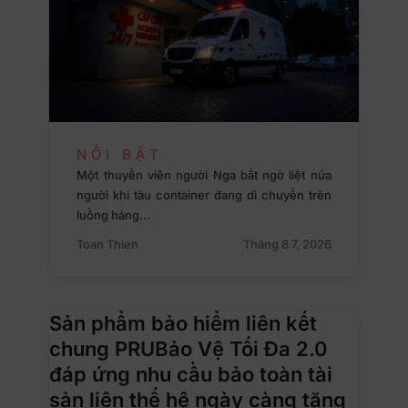
NỔI BẬT
Một thuyền viên người Nga bất ngờ liệt nửa
người khi tàu container đang di chuyển trên
luồng hàng…
Toan Thien
Tháng 8 7, 2026
Sản phẩm bảo hiểm liên kết
chung PRUBảo Vệ Tối Đa 2.0
đáp ứng nhu cầu bảo toàn tài
sản liên thế hệ ngày càng tăng