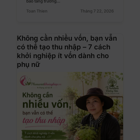
báo tăng trưởng…
Toan Thien
Tháng 7 22, 2026
Không cần nhiều vốn, bạn vẫn
có thể tạo thu nhập – 7 cách
khởi nghiệp ít vốn dành cho
phụ nữ