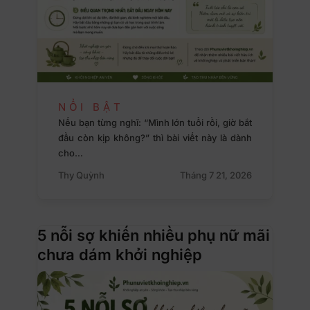
NỔI BẬT
Nếu bạn từng nghĩ: “Mình lớn tuổi rồi, giờ bắt
đầu còn kịp không?” thì bài viết này là dành
cho…
Thy Quỳnh
Tháng 7 21, 2026
5 nỗi sợ khiến nhiều phụ nữ mãi
chưa dám khởi nghiệp