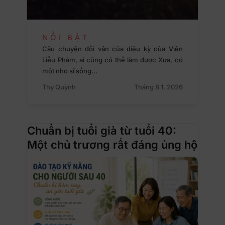
NỔI BẬT
Câu chuyện đổi vận của diệu kỳ của Viên
Liễu Phàm, ai cũng có thể làm được Xưa, có
một nho sĩ sống…
Thy Quỳnh
Tháng 8 1, 2026
Chuẩn bị tuổi già từ tuổi 40:
Một chủ trương rất đáng ủng hộ