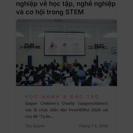
nghiệp về học tập, nghề nghiệp
và cơ hội trong STEM
HỌC HÀNH & ĐÀO TẠO
Saigon Children’s Charity (saigonchildren)
vừa tổ chức Diễn đàn PowHERful 2026 với
chủ đề “Tự tin…
Thy Quỳnh
Tháng 7 3, 2026