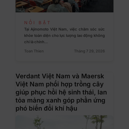
NỔI BẬT
Tại Ajinomoto Việt Nam, việc chăm sóc sức
khỏe toàn diện cho lực lượng lao động không
chỉ là chính…
Toan Thien
Tháng 7 29, 2026
Verdant Việt Nam và Maersk
Việt Nam phối hợp trồng cây
giúp phục hồi hệ sinh thái, lan
tỏa mảng xanh góp phần ứng
phó biến đổi khí hậu