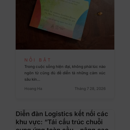
NỔI BẬT
Trong cuộc sống hiện đại, không phải lúc nào
ngôn từ cũng đủ để diễn tả những cảm xúc
sâu kín…
Hoang Ha
Tháng 7 28, 2026
Diễn đàn Logistics kết nối các
khu vực: “Tái cấu trúc chuỗi
cung ứng toàn cầu – nâng cao