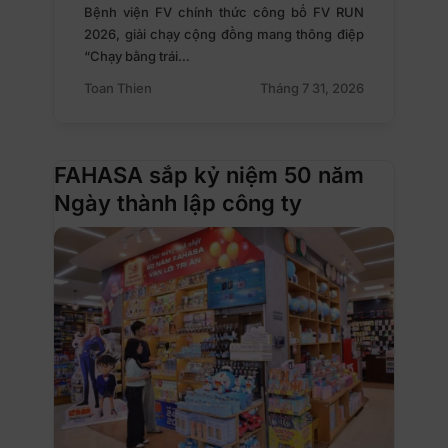
Bệnh viện FV chính thức công bố FV RUN
2026, giải chạy cộng đồng mang thông điệp
“Chạy bằng trái…
Toan Thien
Tháng 7 31, 2026
FAHASA sắp kỷ niệm 50 năm
Ngày thành lập công ty