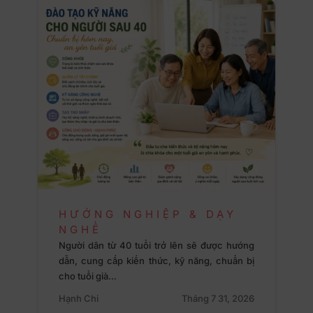
HƯỚNG NGHIỆP & DẠY
NGHỀ
Người dân từ 40 tuổi trở lên sẽ được hướng
dẫn, cung cấp kiến thức, kỹ năng, chuẩn bị
cho tuổi già…
Hạnh Chi
Tháng 7 31, 2026