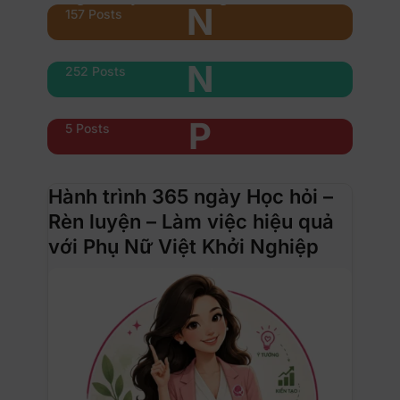
N
157 Posts
Nổi bật
N
252 Posts
Phụ nữ & xe
P
5 Posts
Hành trình 365 ngày Học hỏi –
Rèn luyện – Làm việc hiệu quả
với Phụ Nữ Việt Khởi Nghiệp