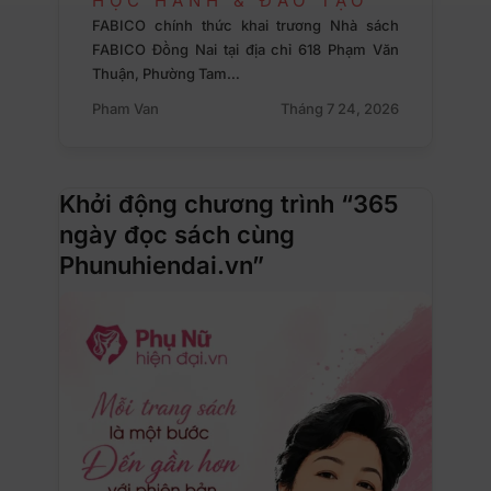
HỌC HÀNH & ĐÀO TẠO
FABICO chính thức khai trương Nhà sách
FABICO Đồng Nai tại địa chỉ 618 Phạm Văn
Thuận, Phường Tam…
Pham Van
Tháng 7 24, 2026
Khởi động chương trình “365
ngày đọc sách cùng
Phunuhiendai.vn”