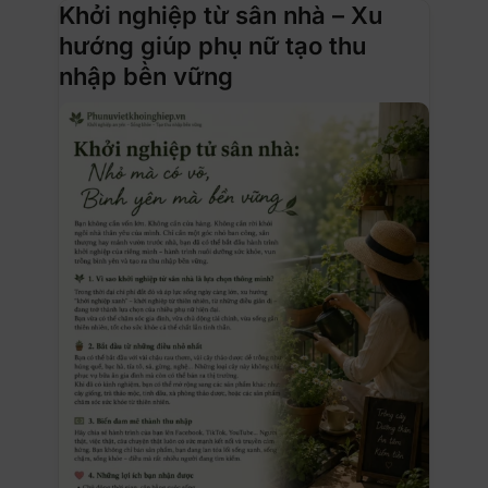
Khởi nghiệp từ sân nhà – Xu
hướng giúp phụ nữ tạo thu
nhập bền vững