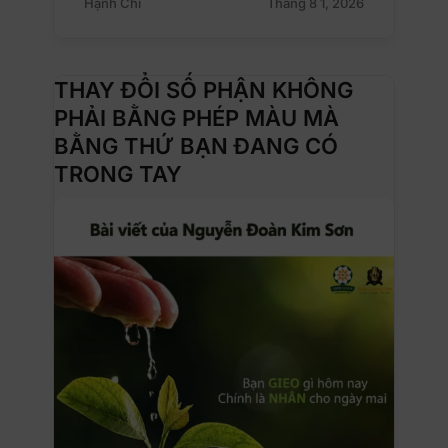
Hạnh Chi
Tháng 8 1, 2026
THAY ĐỔI SỐ PHẬN KHÔNG
PHẢI BẰNG PHÉP MÀU MÀ
BẰNG THỨ BẠN ĐANG CÓ
TRONG TAY