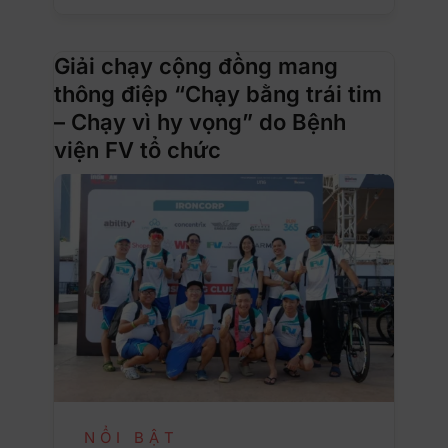
Giải chạy cộng đồng mang
thông điệp “Chạy bằng trái tim
– Chạy vì hy vọng” do Bệnh
viện FV tổ chức
NỔI BẬT