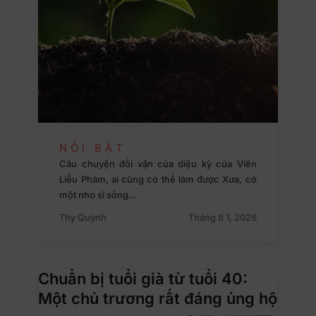
NỔI BẬT
Câu chuyện đổi vận của diệu kỳ của Viên
Liễu Phàm, ai cũng có thể làm được Xưa, có
một nho sĩ sống…
Thy Quỳnh
Tháng 8 1, 2026
Chuẩn bị tuổi già từ tuổi 40:
Một chủ trương rất đáng ủng hộ