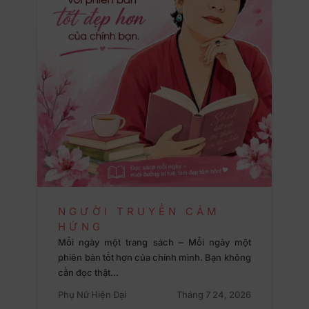
NGƯỜI TRUYỀN CẢM
HỨNG
Mỗi ngày một trang sách – Mỗi ngày một
phiên bản tốt hơn của chính mình. Bạn không
cần đọc thật…
Phụ Nữ Hiện Đại
Tháng 7 24, 2026