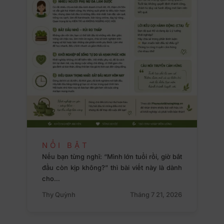
NỔI BẬT
Nếu bạn từng nghĩ: “Mình lớn tuổi rồi, giờ bắt
đầu còn kịp không?” thì bài viết này là dành
cho…
Thy Quỳnh
Tháng 7 21, 2026