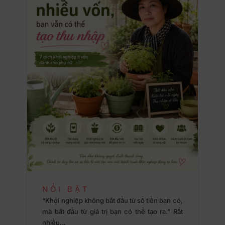
NỔI BẬT
“Khởi nghiệp không bắt đầu từ số tiền bạn có,
mà bắt đầu từ giá trị bạn có thể tạo ra.” Rất
nhiều…