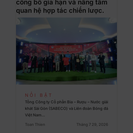
công bố gia hạn và nâng tầm
quan hệ hợp tác chiến lược.
NỔI BẬT
Tổng Công ty Cổ phần Bia – Rượu – Nước giải
khát Sài Gòn (SABECO) và Liên đoàn Bóng đá
Việt Nam…
Toan Thien
Tháng 7 29, 2026