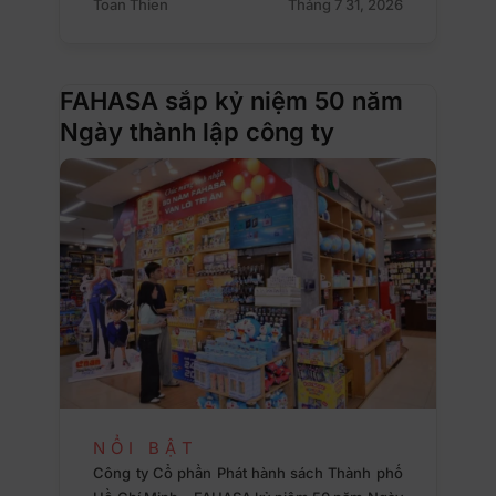
Toan Thien
Tháng 7 31, 2026
FAHASA sắp kỷ niệm 50 năm
Ngày thành lập công ty
NỔI BẬT
Công ty Cổ phần Phát hành sách Thành phố