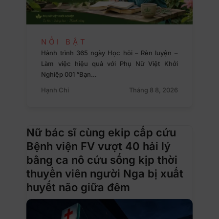
NỔI BẬT
Hành trình 365 ngày Học hỏi – Rèn luyện –
Làm việc hiệu quả với Phụ Nữ Việt Khởi
Nghiệp 001 “Bạn…
Hạnh Chi
Tháng 8 8, 2026
Nữ bác sĩ cùng ekip cấp cứu
Bệnh viện FV vượt 40 hải lý
bằng ca nô cứu sống kịp thời
thuyền viên người Nga bị xuất
huyết não giữa đêm