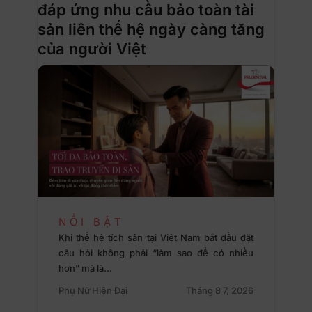
đáp ứng nhu cầu bảo toàn tài
sản liên thế hệ ngày càng tăng
của người Việt
NỔI BẬT
Khi thế hệ tích sản tại Việt Nam bắt đầu đặt
câu hỏi không phải “làm sao để có nhiều
hơn” mà là…
Phụ Nữ Hiện Đại
Tháng 8 7, 2026