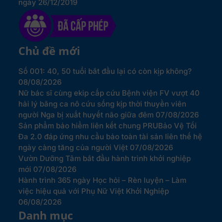
ngày 26/12/2019
Chủ đề mới
Số 001: 40, 50 tuổi bắt đầu lại có còn kịp không?
08/08/2026
Nữ bác sĩ cùng ekip cấp cứu Bệnh viện FV vượt 40
hải lý bằng ca nô cứu sống kịp thời thuyền viên
người Nga bị xuất huyết não giữa đêm
07/08/2026
Sản phẩm bảo hiểm liên kết chung PRUBảo Vệ Tối
Đa 2.0 đáp ứng nhu cầu bảo toàn tài sản liên thế hệ
ngày càng tăng của người Việt
07/08/2026
Vườn Dưỡng Tâm bắt đầu hành trình khởi nghiệp
mới
07/08/2026
Hành trình 365 ngày Học hỏi – Rèn luyện – Làm
việc hiệu quả với Phụ Nữ Việt Khởi Nghiệp
06/08/2026
Danh mục