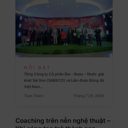
NỔI BẬT
Tổng Công ty Cổ phần Bia – Rượu – Nước giải
khát Sài Gòn (SABECO) và Liên đoàn Bóng đá
Việt Nam…
Toan Thien
Tháng 7 29, 2026
Coaching trên nền nghệ thuật –