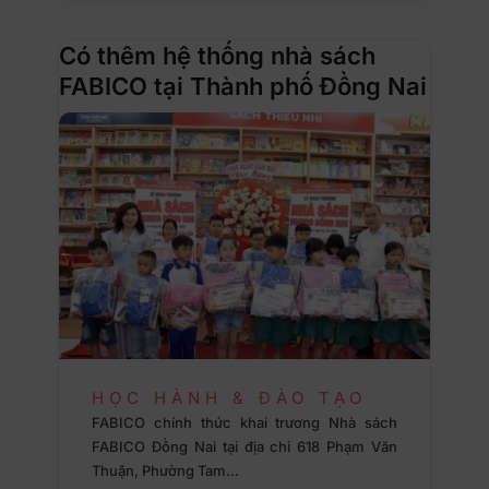
Có thêm hệ thống nhà sách
FABICO tại Thành phố Đồng Nai
HỌC HÀNH & ĐÀO TẠO
FABICO chính thức khai trương Nhà sách
FABICO Đồng Nai tại địa chỉ 618 Phạm Văn
Thuận, Phường Tam…