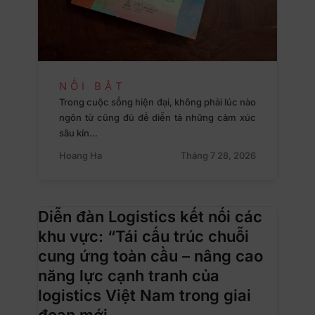
NỔI BẬT
Trong cuộc sống hiện đại, không phải lúc nào
ngôn từ cũng đủ để diễn tả những cảm xúc
sâu kín…
Hoang Ha
Tháng 7 28, 2026
Diễn đàn Logistics kết nối các
khu vực: “Tái cấu trúc chuỗi
cung ứng toàn cầu – nâng cao
năng lực cạnh tranh của
logistics Việt Nam trong giai
đoạn mới