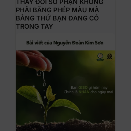
THAY ĐỔI SỐ PHẬN KHÔNG
PHẢI BẰNG PHÉP MÀU MÀ
BẰNG THỨ BẠN ĐANG CÓ
TRONG TAY