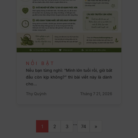
NỔI BẬT
Nếu bạn từng nghĩ: “Mình lớn tuổi rồi, giờ bắt
đầu còn kịp không?” thì bài viết này là dành
cho…
Thy Quỳnh
Tháng 7 21, 2026
…
1
2
3
74
»