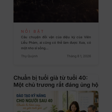
NỔI BẬT
Câu chuyện đổi vận của diệu kỳ của Viên
Liễu Phàm, ai cũng có thể làm được Xưa, có
một nho sĩ sống…
Thy Quỳnh
Tháng 8 1, 2026
Chuẩn bị tuổi già từ tuổi 40:
Một chủ trương rất đáng ủng hộ