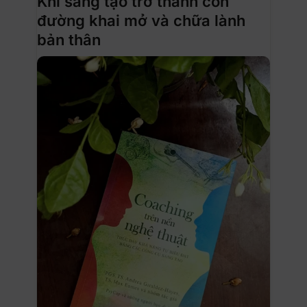
Khi sáng tạo trở thành con
đường khai mở và chữa lành
bản thân