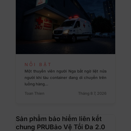
NỔI BẬT
Một thuyền viên người Nga bất ngờ liệt nửa
người khi tàu container đang di chuyển trên
luồng hàng…
Toan Thien
Tháng 8 7, 2026
Sản phẩm bảo hiểm liên kết
chung PRUBảo Vệ Tối Đa 2.0