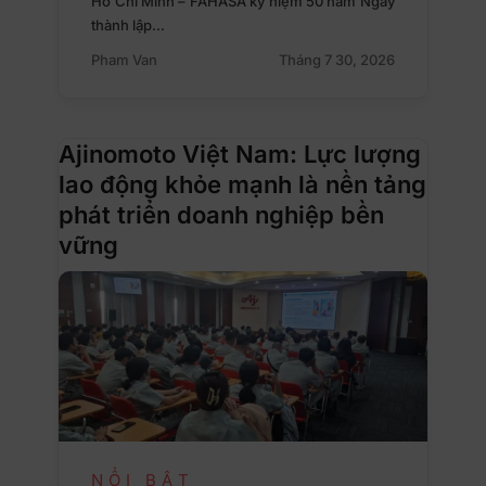
Hồ Chí Minh – FAHASA kỷ niệm 50 năm Ngày
thành lập…
Pham Van
Tháng 7 30, 2026
Ajinomoto Việt Nam: Lực lượng
lao động khỏe mạnh là nền tảng
phát triển doanh nghiệp bền
vững
NỔI BẬT