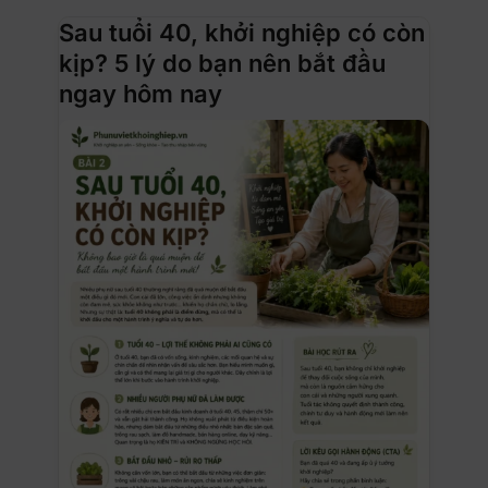
Sau tuổi 40, khởi nghiệp có còn
kịp? 5 lý do bạn nên bắt đầu
ngay hôm nay