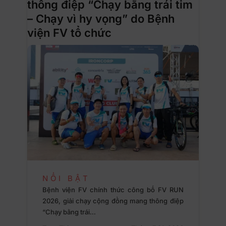
thông điệp “Chạy bằng trái tim
– Chạy vì hy vọng” do Bệnh
viện FV tổ chức
NỔI BẬT
Bệnh viện FV chính thức công bố FV RUN
2026, giải chạy cộng đồng mang thông điệp
“Chạy bằng trái…