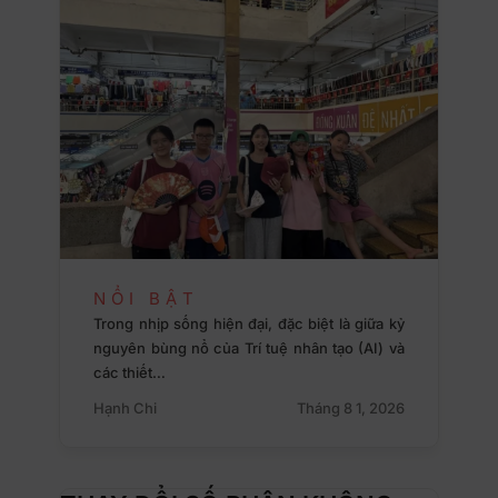
NỔI BẬT
Trong nhịp sống hiện đại, đặc biệt là giữa kỷ
nguyên bùng nổ của Trí tuệ nhân tạo (AI) và
các thiết…
Hạnh Chi
Tháng 8 1, 2026