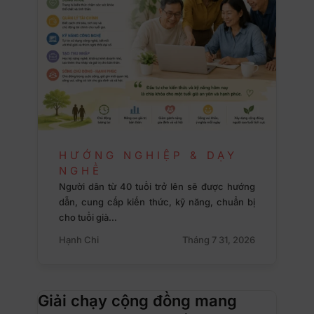
HƯỚNG NGHIỆP & DẠY
NGHỀ
Người dân từ 40 tuổi trở lên sẽ được hướng
dẫn, cung cấp kiến thức, kỹ năng, chuẩn bị
cho tuổi già…
Hạnh Chi
Tháng 7 31, 2026
Giải chạy cộng đồng mang