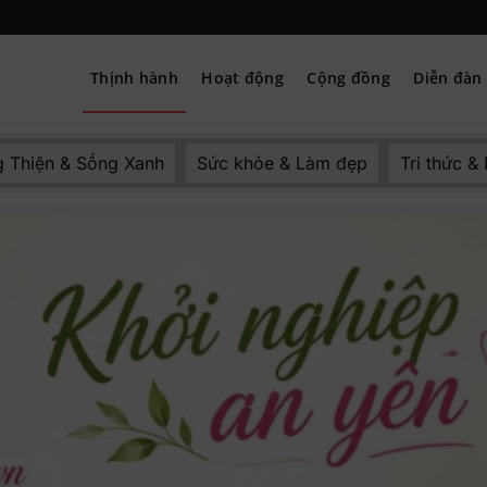
Thịnh hành
Hoạt động
Cộng đồng
Diễn đàn
– Hướng nghiệp
 Thiện & Sống Xanh
Sức khỏe & Làm đẹp
Tri thức &