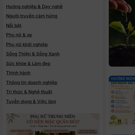
Hướng nghiệp & Dạy nghề
Người truyền cảm hứng
Nổi bật
Phụ nữ & xe
Phụ nữ khởi nghiệp
Sống Thiện & Sống Xanh
Sức khỏe & Làm đẹp
Thịnh hành
HƯỚNG NGHI
Thông tin doanh nghiệp
Tri thức & Nghệ thuật
Tuyển dụng & Việc làm