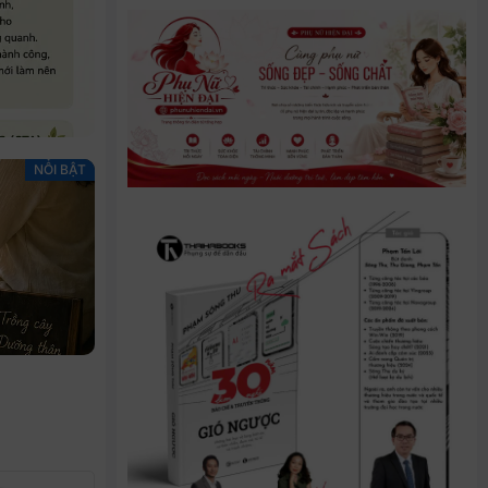
NỔI BẬT