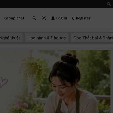
Group chat
Log in
Register
 Nghệ thuật
Học hành & Đào tạo
Góc Thất bại & Thàn