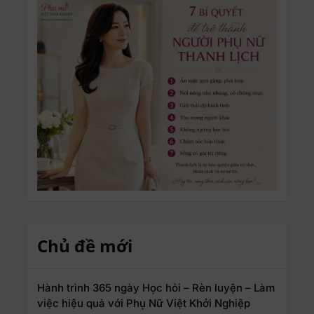
Chủ đề mới
Hành trình 365 ngày Học hỏi – Rèn luyện – Làm
việc hiệu quả với Phụ Nữ Việt Khởi Nghiệp