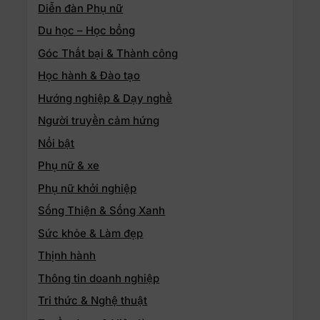
Diễn đàn Phụ nữ
Du học – Học bổng
Góc Thất bại & Thành công
Học hành & Đào tạo
Hướng nghiệp & Dạy nghề
Người truyền cảm hứng
Nổi bật
Phụ nữ & xe
Phụ nữ khởi nghiệp
Sống Thiện & Sống Xanh
Sức khỏe & Làm đẹp
Thịnh hành
Thông tin doanh nghiệp
Tri thức & Nghệ thuật