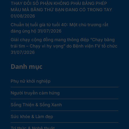
THAY ĐỔI SỐ PHẬN KHÔNG PHẢI BẰNG PHÉP
MÀU MÀ BẰNG THỨ BẠN ĐANG CÓ TRONG TAY
01/08/2026
Chuẩn bị tuổi già từ tuổi 40: Một chủ trương rất
đáng ủng hộ
31/07/2026
Giải chạy cộng đồng mang thông điệp “Chạy bằng
trái tim – Chạy vì hy vọng” do Bệnh viện FV tổ chức
31/07/2026
Danh mục
Phụ nữ khởi nghiệp
Người truyền cảm hứng
Sống Thiện & Sống Xanh
Sức khỏe & Làm đẹp
Tri thức & Nghệ thuật