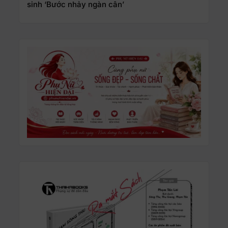
sinh ‘Bước nhảy ngàn cân’