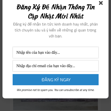
Đăng Ký Để Nhận Thông Tin
Cập Nhật Mới Nhất
Đăng ký để nhận tin tức kinh doanh hay nhất, phân
tích chuyên sâu và ý kiến ​​về những gì quan trọng
với bạn.
We promise not to spam you. You can unsubscribe at any time.