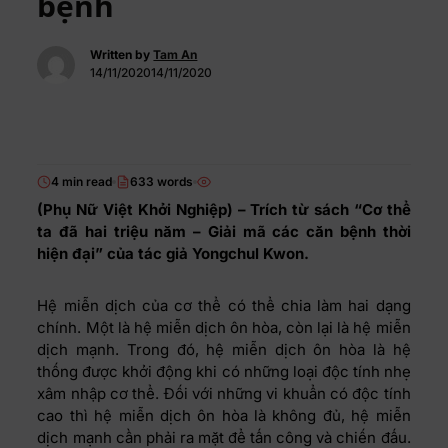
bệnh
Written by
Tam An
14/11/202014/11/2020
4 min read
633 words
(Phụ Nữ Việt Khởi Nghiệp) – Trích từ sách “Cơ thể
ta đã hai triệu năm – Giải mã các căn bệnh thời
hiện đại” của tác giả Yongchul Kwon.
Hệ miễn dịch của cơ thể có thể chia làm hai dạng
chính. Một là hệ miễn dịch ôn hòa, còn lại là hệ miễn
dịch mạnh. Trong đó, hệ miễn dịch ôn hòa là hệ
thống được khởi động khi có những loại độc tính nhẹ
xâm nhập cơ thể. Đối với những vi khuẩn có độc tính
cao thì hệ miễn dịch ôn hòa là không đủ, hệ miễn
dịch mạnh cần phải ra mặt để tấn công và chiến đấu.