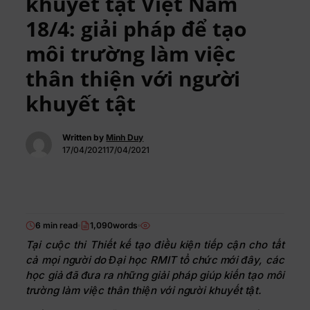
khuyết tật Việt Nam
18/4: giải pháp để tạo
môi trường làm việc
thân thiện với người
khuyết tật
Written by
Minh Duy
17/04/202117/04/2021
6 min read
1,090words
Tại cuộc thi Thiết kế tạo điều kiện tiếp cận cho tất
cả mọi người do Đại học RMIT tổ chức mới đây, các
học giả đã đưa ra những giải pháp giúp kiến tạo môi
trường làm việc thân thiện với người khuyết tật.