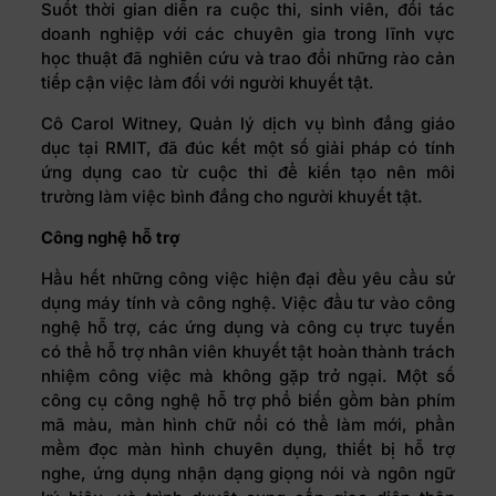
Suốt thời gian diễn ra cuộc thi, sinh viên, đối tác
doanh nghiệp với các chuyên gia trong lĩnh vực
học thuật đã nghiên cứu và trao đổi những rào cản
tiếp cận việc làm đối với người khuyết tật.
Cô Carol Witney, Quản lý dịch vụ bình đẳng giáo
dục tại RMIT, đã đúc kết một số giải pháp có tính
ứng dụng cao từ cuộc thi để kiến tạo nên môi
trường làm việc bình đẳng cho người khuyết tật.
Công nghệ hỗ trợ
Hầu hết những công việc hiện đại đều yêu cầu sử
dụng máy tính và công nghệ. Việc đầu tư vào công
nghệ hỗ trợ, các ứng dụng và công cụ trực tuyến
có thể hỗ trợ nhân viên khuyết tật hoàn thành trách
nhiệm công việc mà không gặp trở ngại. Một số
công cụ công nghệ hỗ trợ phổ biến gồm bàn phím
mã màu, màn hình chữ nổi có thể làm mới, phần
mềm đọc màn hình chuyên dụng, thiết bị hỗ trợ
nghe, ứng dụng nhận dạng giọng nói và ngôn ngữ