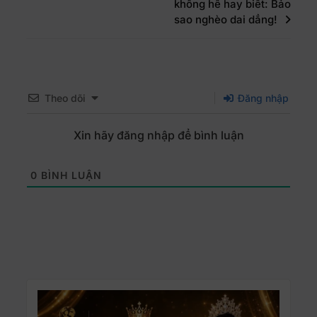
không hề hay biết: Bảo
sao nghèo dai dẳng!
Theo dõi
Đăng nhập
Xin hãy đăng nhập để bình luận
0
BÌNH LUẬN