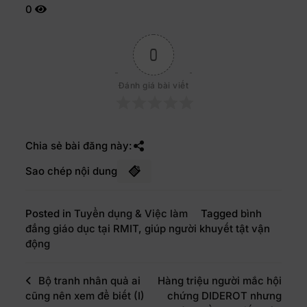
0
0
Đánh giá bài viết
Chia sẻ bài đăng này:
Sao chép nội dung
Posted in
Tuyển dụng & Việc làm
Tagged
bình
đẳng giáo dục tại RMIT
,
giúp người khuyết tật vận
động
Bộ tranh nhân quả ai
Hàng triệu người mắc hội
cũng nên xem để biết (I)
chứng DIDEROT nhưng