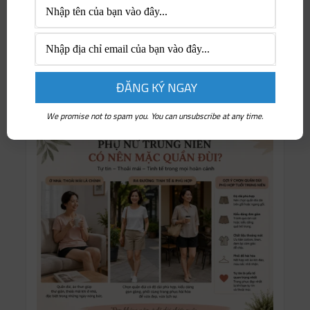
Thịnh hành
Thông tin doanh nghiệp
Tri thức & Nghệ thuật
Tuyển dụng & Việc làm
We promise not to spam you. You can unsubscribe at any time.