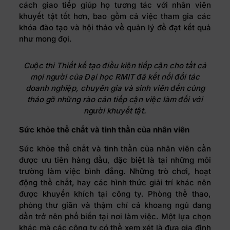
cách giao tiếp giúp họ tương tác với nhân viên
khuyết tật tốt hơn, bao gồm cả việc tham gia các
khóa đào tạo và hội thảo về quản lý để đạt kết quả
như mong đợi.
Cuộc thi Thiết kế tạo điều kiện tiếp cận cho tất cả
mọi người của Đại học RMIT đã kết nối đối tác
doanh nghiệp, chuyên gia và sinh viên đến cùng
tháo gỡ những rào cản tiếp cận việc làm đối với
người khuyết tật.
Sức khỏe thể chất và tinh thần của nhân viên
Sức khỏe thể chất và tinh thần của nhân viên cần
được ưu tiên hàng đầu, đặc biệt là tại những môi
trường làm việc bình đẳng. Những trò chơi, hoạt
động thể chất, hay các hình thức giải trí khác nên
được khuyến khích tại công ty. Phòng thể thao,
phòng thư giãn và thậm chí cả khoang ngủ đang
dần trở nên phổ biến tại nơi làm việc. Một lựa chọn
khác mà các công ty có thể xem xét là đưa gia đình