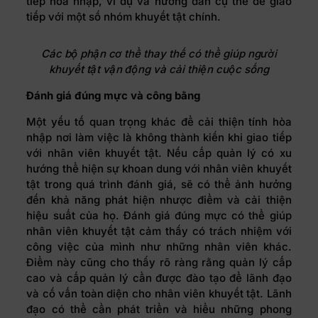
tiếp hòa nhập, ví dụ và hướng dẫn cụ thể để giao
tiếp với một số nhóm khuyết tật chính.
Các bộ phận cơ thể thay thế có thể giúp người
khuyết tật vận động và cải thiện cuộc sống
Đánh giá đúng mực và công bằng
Một yếu tố quan trọng khác để cải thiện tính hòa
nhập nơi làm việc là không thành kiến khi giao tiếp
với nhân viên khuyết tật. Nếu cấp quản lý có xu
hướng thể hiện sự khoan dung với nhân viên khuyết
tật trong quá trình đánh giá, sẽ có thể ảnh hưởng
đến khả năng phát hiện nhược điểm và cải thiện
hiệu suất của họ. Đánh giá đúng mực có thể giúp
nhân viên khuyết tật cảm thấy có trách nhiệm với
công việc của mình như những nhân viên khác.
Điểm này cũng cho thấy rõ ràng rằng quản lý cấp
cao và cấp quản lý cần được đào tạo để lãnh đạo
và cố vấn toàn diện cho nhân viên khuyết tật. Lãnh
đạo có thể cần phát triển và hiểu những phong