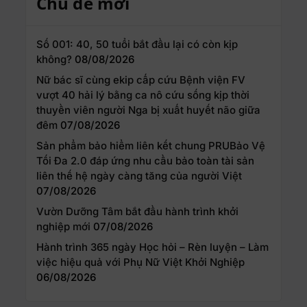
Chủ đề mới
Số 001: 40, 50 tuổi bắt đầu lại có còn kịp
không?
08/08/2026
Nữ bác sĩ cùng ekip cấp cứu Bệnh viện FV
vượt 40 hải lý bằng ca nô cứu sống kịp thời
thuyền viên người Nga bị xuất huyết não giữa
đêm
07/08/2026
Sản phẩm bảo hiểm liên kết chung PRUBảo Vệ
Tối Đa 2.0 đáp ứng nhu cầu bảo toàn tài sản
liên thế hệ ngày càng tăng của người Việt
07/08/2026
Vườn Dưỡng Tâm bắt đầu hành trình khởi
nghiệp mới
07/08/2026
Hành trình 365 ngày Học hỏi – Rèn luyện – Làm
việc hiệu quả với Phụ Nữ Việt Khởi Nghiệp
06/08/2026