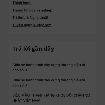
Thịnh hành
Thông tin doanh nghiệp
Tri thức & Nghệ thuật
Tuyển dụng & Việc làm
Trả lời gần đây
Chia sẻ hành trình xây dựng thương hiệu từ
con số 0
Chia sẻ hành trình xây dựng thương hiệu từ
con số 0
SIÊU MẪU THANH HẰNG KHOE ĐÔI CHÂN ’DÀI
NHẤT VIỆT NAM’