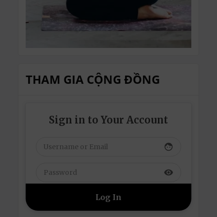
THAM GIA CỘNG ĐỒNG
Sign in to Your Account
face
visibility