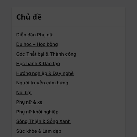
Chủ đề
Diễn đàn Phụ nữ
Du học – Học bổng
Góc Thất bại & Thành công
Học hành & Đào tạo
Hướng nghiệp & Dạy nghề
Người truyền cảm hứng
Nổi bật
Phụ nữ & xe
Phụ nữ khởi nghiệp
Sống Thiện & Sống Xanh
Sức khỏe & Làm đẹp