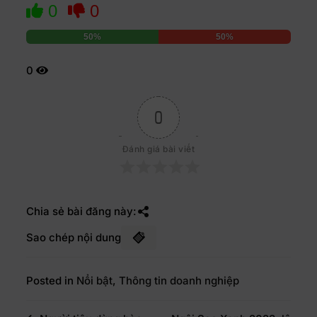
0
0
50%
50%
0
0
Đánh giá bài viết
Chia sẻ bài đăng này:
Sao chép nội dung
Posted in
Nổi bật
,
Thông tin doanh nghiệp