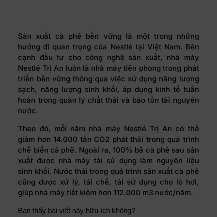
trao giấy chứng nhận đầu tư cho ông Trương Hoàng
Phương, Giám đốc Nhà máy Nestlé Trị An
Sản xuất cà phê bền vững là một trong những
hướng đi quan trọng của Nestlé tại Việt Nam. Bên
cạnh đầu tư cho công nghệ sản xuất, nhà máy
Nestlé Trị An luôn là nhà máy tiên phong trong phát
triển bền vững thông qua việc sử dụng năng lượng
sạch, năng lượng sinh khối, áp dụng kinh tế tuần
hoàn trong quản lý chất thải và bảo tồn tài nguyên
nước.
Theo đó, mỗi năm nhà máy Nestlé Trị An có thể
giảm hơn 14.000 tấn CO2 phát thải trong quá trình
chế biến cà phê. Ngoài ra, 100% bã cà phê sau sản
xuất được nhà máy tái sử dụng làm nguyên liệu
sinh khối. Nước thải trong quá trình sản xuất cà phê
cũng được xử lý, tái chế, tái sử dụng cho lò hơi,
giúp nhà máy tiết kiệm hơn 112.000 m3 nước/năm.
Bạn thấy bài viết này hữu ích không?