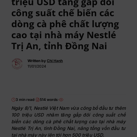
triệu USD tăng gấp đôi
công suất chế biến các
dòng cà phê chất lượng
cao tại nhà máy Nestlé
Trị An, tỉnh Đồng Nai
Written by
Chi Hạnh
11/01/2024
3 min read
514 words
Ngày 8/1, Nestlé Việt Nam vừa công bố đầu tư thêm
100 triệu USD nhằm tăng gấp đôi công suất chế
biến các dòng cà phê chất lượng cao tại nhà máy
Nestlé Trị An, tỉnh Đồng Nai, nâng tổng vốn đầu tư
tại nhà máy này lên tới hơn 500 triệu USD.