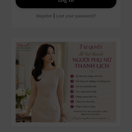
|
Register
Lost your password?