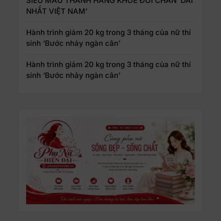
SIÊU MẪU THANH HẰNG KHOE ĐÔI CHÂN ’DÀI
NHẤT VIỆT NAM’
Hành trình giảm 20 kg trong 3 tháng của nữ thí
sinh ‘Bước nhảy ngàn cân’
Hành trình giảm 20 kg trong 3 tháng của nữ thí
sinh ‘Bước nhảy ngàn cân’