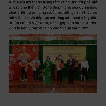
Việt Nam trở thành trung tâm cung ứng cà phê giá
trị cao cho thế giới. Đồng thời, thông qua dự án này,
chúng tôi cũng mong muốn có thể tạo ra nhiều cơ
hội việc làm và tiếp tục mở rộng các hoạt động đầu
tư lâu dài tại Việt Nam, đóng góp vào sự phát triển
kinh tế bền vững và thịnh vượng của đất nước”.
Ông Nguyễn Hồng Lĩnh, Bí thư Tỉnh ủy Đồng Nai và Bà
Nguyễn Thị Hoàng, Phó Chủ tịch UBND tỉnh Đồng Nai