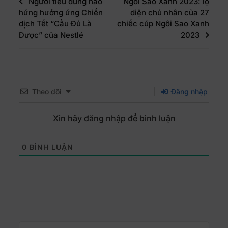
Người tiêu dùng hào
Ngôi Sao Xanh 2023: lộ
hứng hưởng ứng Chiến
diện chủ nhân của 27
dịch Tết “Cầu Đủ Là
chiếc cúp Ngôi Sao Xanh
Được” của Nestlé
2023
Theo dõi
Đăng nhập
Xin hãy đăng nhập để bình luận
0
BÌNH LUẬN