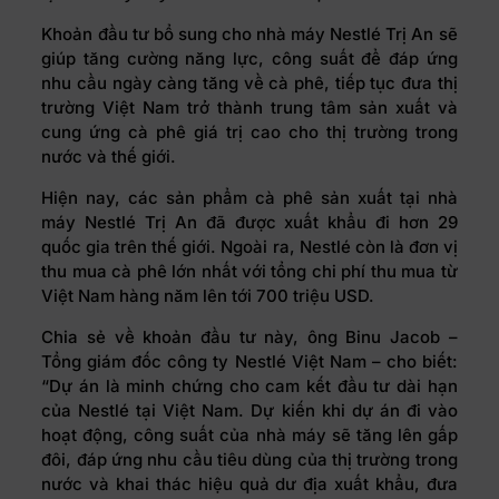
Khoản đầu tư bổ sung cho nhà máy Nestlé Trị An sẽ
giúp tăng cường năng lực, công suất để đáp ứng
nhu cầu ngày càng tăng về cà phê, tiếp tục đưa thị
trường Việt Nam trở thành trung tâm sản xuất và
cung ứng cà phê giá trị cao cho thị trường trong
nước và thế giới.
Hiện nay, các sản phẩm cà phê sản xuất tại nhà
máy Nestlé Trị An đã được xuất khẩu đi hơn 29
quốc gia trên thế giới. Ngoài ra, Nestlé còn là đơn vị
thu mua cà phê lớn nhất với tổng chi phí thu mua từ
Việt Nam hàng năm lên tới 700 triệu USD.
Chia sẻ về khoản đầu tư này, ông Binu Jacob –
Tổng giám đốc công ty Nestlé Việt Nam – cho biết:
“Dự án là minh chứng cho cam kết đầu tư dài hạn
của Nestlé tại Việt Nam. Dự kiến khi dự án đi vào
hoạt động, công suất của nhà máy sẽ tăng lên gấp
đôi, đáp ứng nhu cầu tiêu dùng của thị trường trong
nước và khai thác hiệu quả dư địa xuất khẩu, đưa