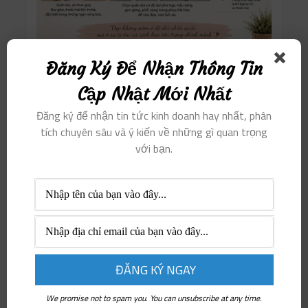
Đăng Ký Để Nhận Thông Tin
Cập Nhật Mới Nhất
Đăng ký để nhận tin tức kinh doanh hay nhất, phân
tích chuyên sâu và ý kiến ​​về những gì quan trọng
với bạn.
We promise not to spam you. You can unsubscribe at any time.