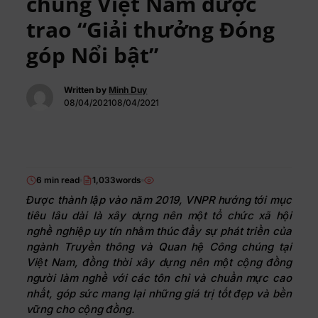
chúng Việt Nam được
trao “Giải thưởng Đóng
góp Nổi bật”
Written by
Minh Duy
08/04/202108/04/2021
6 min read
1,033words
Được thành lập vào năm 2019, VNPR hướng tới mục
tiêu lâu dài là xây dựng nên một tổ chức xã hội
nghề nghiệp uy tín nhằm thúc đẩy sự phát triển của
ngành Truyền thông và Quan hệ Công chúng tại
Việt Nam, đồng thời xây dựng nên một cộng đồng
người làm nghề với các tôn chỉ và chuẩn mực cao
nhất, góp sức mang lại những giá trị tốt đẹp và bền
vững cho cộng đồng.