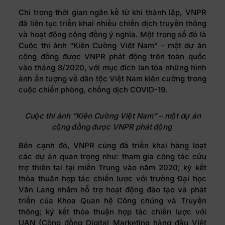
Chỉ trong thời gian ngắn kể từ khi thành lập, VNPR
đã liên tục triển khai nhiều chiến dịch truyền thông
và hoạt động cộng đồng ý nghĩa. Một trong số đó là
Cuộc thi ảnh “Kiên Cường Việt Nam” – một dự án
cộng đồng được VNPR phát động trên toàn quốc
vào tháng 8/2020, với mục đích lan tỏa những hình
ảnh ấn tượng về dân tộc Việt Nam kiên cường trong
cuộc chiến phòng, chống dịch COVID-19.
Cuộc thi ảnh “Kiên
C
ường Việt Nam” – một dự án
cộng đồng được VNPR phát động
Bên cạnh đó, VNPR cũng đã triển khai hàng loạt
các dự án quan trọng như: tham gia công tác cứu
trợ thiên tai tại miền Trung vào năm 2020; ký kết
thỏa thuận hợp tác chiến lược với trường Đại học
Văn Lang nhằm hỗ trợ hoạt động đào tạo và phát
triển của Khoa Quan hệ Công chúng và Truyền
thông; ký kết thỏa thuận hợp tác chiến lược với
UAN (Cộng đồng Digital Marketing hàng đầu Việt