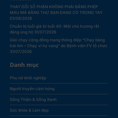
THAY ĐỔI SỐ PHẬN KHÔNG PHẢI BẰNG PHÉP
MÀU MÀ BẰNG THỨ BẠN ĐANG CÓ TRONG TAY
01/08/2026
Chuẩn bị tuổi già từ tuổi 40: Một chủ trương rất
đáng ủng hộ
31/07/2026
Giải chạy cộng đồng mang thông điệp “Chạy bằng
trái tim – Chạy vì hy vọng” do Bệnh viện FV tổ chức
31/07/2026
Danh mục
Phụ nữ khởi nghiệp
Người truyền cảm hứng
Sống Thiện & Sống Xanh
Sức khỏe & Làm đẹp