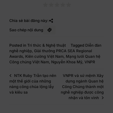
Chia sẻ bài đăng này:
Sao chép nội dung
Posted in
Tri thức & Nghệ thuật
Tagged
Diễn đàn
nghề nghiệp
,
Giải thưởng PRCA SEA Regional
Awards
,
Kiên cường Việt Nam
,
Mạng lưới Quan hệ
Công chúng Việt Nam
,
Nguyễn Khoa Mỹ
,
VNPR
NTK Ruby Trần tạo nên
VNPR và sứ mệnh Xây
một thế giới của những
dựng ngành Quan hệ
nàng công chúa lộng lẫy
Công Chúng thành một
và kiêu sa
nghề nghiệp được công
nhận và tôn vinh