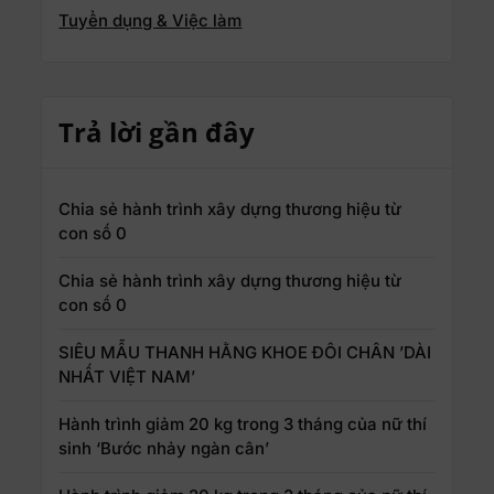
Tuyển dụng & Việc làm
Trả lời gần đây
Chia sẻ hành trình xây dựng thương hiệu từ
con số 0
Chia sẻ hành trình xây dựng thương hiệu từ
con số 0
SIÊU MẪU THANH HẰNG KHOE ĐÔI CHÂN ’DÀI
NHẤT VIỆT NAM’
Hành trình giảm 20 kg trong 3 tháng của nữ thí
sinh ‘Bước nhảy ngàn cân’