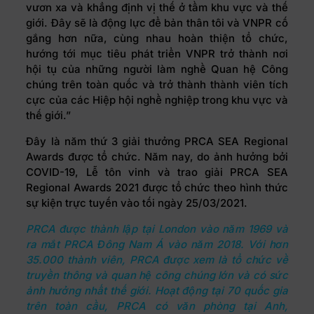
vươn xa và khẳng định vị thế ở tầm khu vực và thế
giới. Đây sẽ là động lực để bản thân tôi và VNPR cố
gắng hơn nữa, cùng nhau hoàn thiện tổ chức,
hướng tới mục tiêu phát triển VNPR trở thành nơi
hội tụ của những người làm nghề Quan hệ Công
chúng trên toàn quốc và trở thành thành viên tích
cực của các Hiệp hội nghề nghiệp trong khu vực và
thế giới.”
Đây là năm thứ 3 giải thưởng PRCA SEA Regional
Awards được tổ chức. Năm nay, do ảnh hưởng bởi
COVID-19, Lễ tôn vinh và trao giải PRCA SEA
Regional Awards 2021 được tổ chức theo hình thức
sự kiện trực tuyến vào tối ngày 25/03/2021.
PRCA được thành lập tại London vào năm 1969 và
ra mắt PRCA Đông Nam Á vào năm 2018. Với hơn
35.000 thành viên, PRCA được xem là tổ chức về
truyền thông và quan hệ công chúng lớn và có sức
ảnh hưởng nhất thế giới. Hoạt động tại 70 quốc gia
trên toàn cầu, PRCA có văn phòng tại Anh,