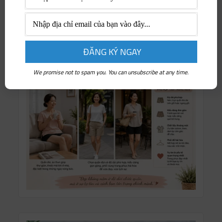
Tuyển dụng & Việc làm
We promise not to spam you. You can unsubscribe at any time.