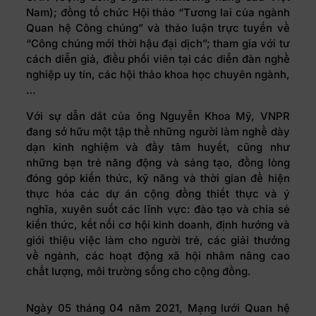
Nam); đồng tổ chức Hội thảo “Tương lai của ngành
Quan hệ Công chúng” và thảo luận trực tuyến về
“Công chúng mới thời hậu đại dịch”; tham gia với tư
cách diễn giả, điều phối viên tại các diễn đàn nghề
nghiệp uy tín, các hội thảo khoa học chuyên ngành,
…
Với sự dẫn dắt của ông Nguyễn Khoa Mỹ, VNPR
đang sở hữu một tập thể những người làm nghề dày
dạn kinh nghiệm và đầy tâm huyết, cũng như
những bạn trẻ năng động và sáng tạo, đồng lòng
đóng góp kiến thức, kỹ năng và thời gian để hiện
thực hóa các dự án cộng đồng thiết thực và ý
nghĩa, xuyên suốt các lĩnh vực: đào tạo và chia sẻ
kiến thức, kết nối cơ hội kinh doanh, định hướng và
giới thiệu việc làm cho người trẻ, các giải thưởng
về ngành, các hoạt động xã hội nhằm nâng cao
chất lượng, môi trường sống cho cộng đồng.
Ngày 05 tháng 04 năm 2021, Mạng lưới Quan hệ