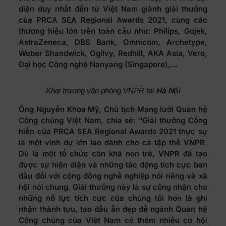
diện duy nhất đến từ Việt Nam giành giải thưởng
của PRCA SEA Regional Awards 2021, cùng các
thương hiệu lớn trên toàn cầu như: Philips, Gojek,
AstraZeneca, DBS Bank, Omnicom, Archetype,
Weber Shandwick, Ogilvy, Redhill, AKA Asia, Vero,
Đại học Công nghệ Nanyang (Singapore),…
Hà Nội
Khai trương văn phòng VNPR tại
Ông Nguyễn Khoa Mỹ, Chủ tịch Mạng lưới Quan hệ
Công chúng Việt Nam, chia sẻ: “Giải thưởng Cống
hiến của PRCA SEA Regional Awards 2021 thực sự
là một vinh dự lớn lao dành cho cả tập thể VNPR.
Dù là một tổ chức còn khá non trẻ, VNPR đã tạo
được sự hiện diện và những tác động tích cực ban
đầu đối với cộng đồng nghề nghiệp nói riêng và xã
hội nói chung. Giải thưởng này là sự công nhận cho
những nỗ lực tích cực của chúng tôi hơn là ghi
nhận thành tựu, tạo dấu ấn đẹp để ngành Quan hệ
Công chúng của Việt Nam có thêm nhiều cơ hội