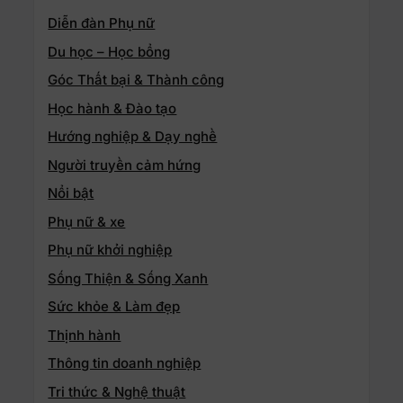
Diễn đàn Phụ nữ
Du học – Học bổng
Góc Thất bại & Thành công
Học hành & Đào tạo
Hướng nghiệp & Dạy nghề
Người truyền cảm hứng
Nổi bật
Phụ nữ & xe
Phụ nữ khởi nghiệp
Sống Thiện & Sống Xanh
Sức khỏe & Làm đẹp
Thịnh hành
Thông tin doanh nghiệp
Tri thức & Nghệ thuật