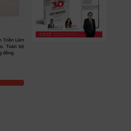
m Triển Lãm
o. Toàn bộ
g đồng.