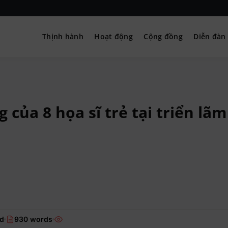
Thịnh hành
Hoạt động
Cộng đồng
Diễn đàn
– Hướng nghiệp
 của 8 họa sĩ trẻ tại triển lã
ad
930 words