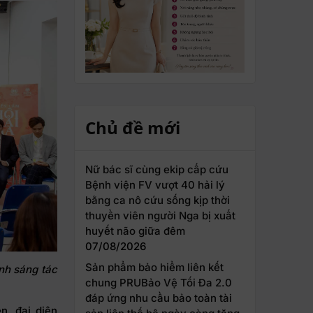
Chủ đề mới
Nữ bác sĩ cùng ekip cấp cứu
Bệnh viện FV vượt 40 hải lý
bằng ca nô cứu sống kịp thời
thuyền viên người Nga bị xuất
huyết não giữa đêm
07/08/2026
Sản phẩm bảo hiểm liên kết
nh sáng tác
chung PRUBảo Vệ Tối Đa 2.0
đáp ứng nhu cầu bảo toàn tài
n, đại diện