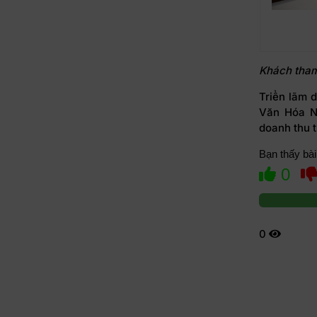
Khách tham
Triển lãm 
Văn Hóa N
doanh thu t
Bạn thấy bài
0
0