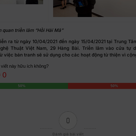
 quan triển lãm “Hồi Hải Mã”
diễn ra từ ngày 10/04/2021 đến ngày 15/04/2021 tại Trung Tâ
ghệ Thuật Việt Nam, 29 Hàng Bài. Triển lãm vào cửa tự d
ừ việc bán tranh sẽ sử dụng cho các hoạt động từ thiện vì cộn
 viết này hữu ích không?
0
50%
50%
0
Đánh giá bài viết