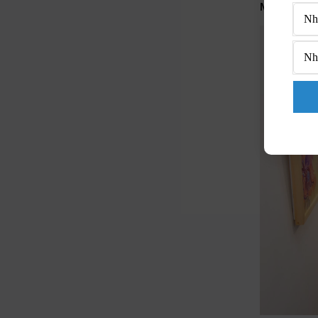
Mai, một họ