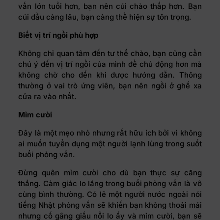
vấn lớn tuổi hơn, bạn nên cúi chào thấp hơn. Bạn
cúi đầu càng lâu, bạn càng thể hiện sự tôn trọng.
Biết vị trí ngồi phù hợp
Không chỉ quan tâm đến tư thế chào, bạn cũng cần
chú ý đến vị trí ngồi của mình để chủ động hơn mà
không chờ cho đến khi được hướng dẫn. Thông
thường ở vai trò ứng viên, bạn nên ngồi ở ghế xa
cửa ra vào nhất.
Mỉm cười
Đây là một mẹo nhỏ nhưng rất hữu ích bởi vì không
ai muốn tuyển dụng một người lạnh lùng trong suốt
buổi phỏng vấn.
Đừng quên mỉm cười cho dù bạn thực sự căng
thẳng. Cảm giác lo lắng trong buổi phỏng vấn là vô
cùng bình thường. Có lẽ một người nước ngoài nói
tiếng Nhật phỏng vấn sẽ khiến bạn không thoải mái
nhưng cố gắng giấu nỗi lo ấy và mỉm cười, bạn sẽ