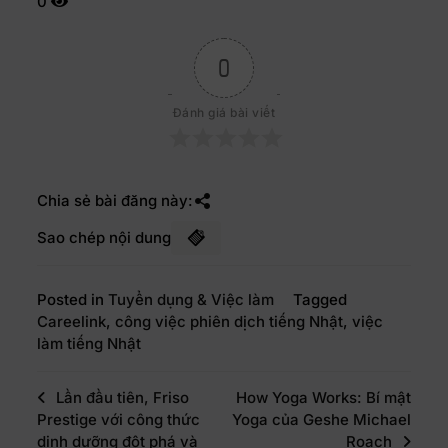
0
0
Đánh giá bài viết
Chia sẻ bài đăng này:
Sao chép nội dung
Posted in
Tuyển dụng & Việc làm
Tagged
Careelink
,
công việc phiên dịch tiếng Nhật
,
việc
làm tiếng Nhật
Lần đầu tiên, Friso
How Yoga Works: Bí mật
Prestige với công thức
Yoga của Geshe Michael
dinh dưỡng đột phá và
Roach