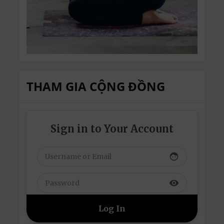
THAM GIA CỘNG ĐỒNG
Sign in to Your Account
face
visibility