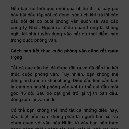
Nếu bạn có thói quen nói quá nhiều thì từ bây giờ
hãy bắt đầu tập nói
cô đọng
, súc tích khi trả lời các
câu hỏi để có buổi phỏng vấn suôn sẻ vào các
công ty Nhật. Ngoài ra, điều quan trọng là không
ngắt lời nhà tuyển dụng vào bất cứ thời điểm nào
trong cuộc phỏng vấn.
Cách bạn kết thúc cuộc phỏng vấn cũng rất quan
trọng
Tất cả các câu hỏi đã được đặt ra và đã đến lúc kết
thúc cuộc phỏng vấn. Tuy nhiên, bạn không thể
đơn giản bước ra khỏi phòng. Điều đầu tiên cần làm
là cảm ơn người phỏng vấn với tư thế cúi đầu một
góc 45 độ. Sau đó đặt ghế trở lại vị trí ban đầu,
đóng cửa lại và rời đi.
Có thể bạn không thể nhớ tất cả những điều này,
đặc biệt nếu bạn không phải là người bản xứ và
chưa quen với văn hóa Nhật. Vì vậy bạn nên thực