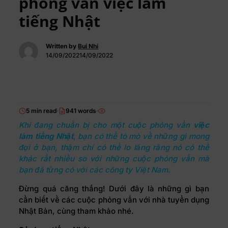
phỏng vấn việc làm
tiếng Nhật
Written by
Bui Nhi
14/09/202214/09/2022
5 min read
941 words
Khi đang chuẩn bị cho một cuộc phỏng vấn
việc
làm tiếng Nhật
, bạn có thể tò mò về những gì mong
đợi ở bạn, thậm chí có thể lo lắng rằng nó có thể
khác rất nhiều so với những cuộc phỏng vấn mà
bạn đã từng có với các công ty Việt Nam.
Đừng quá căng thẳng! Dưới đây là những gì bạn
cần biết về các cuộc phỏng vấn với nhà tuyển dụng
Nhật Bản, cùng tham khảo nhé.