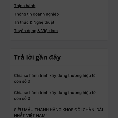
Thịnh hành
Thông tin doanh nghiệp
Tri thức & Nghệ thuật
Tuyển dụng & Việc làm
Trả lời gần đây
Chia sẻ hành trình xây dựng thương hiệu từ
con số 0
Chia sẻ hành trình xây dựng thương hiệu từ
con số 0
SIÊU MẪU THANH HẰNG KHOE ĐÔI CHÂN ’DÀI
NHẤT VIỆT NAM’