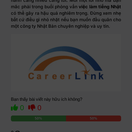
hành càng nhiều càng tốt. Mỗi một lỗi nhỏ mà bạn
mắc phải trong buổi phỏng vấn
việc làm tiếng Nhật
có thể gây ra hậu quả nghiêm trọng. Đừng xem nhẹ
bất cứ điều gì nhỏ nhặt nếu bạn muốn đầu quân cho
một công ty Nhật Bản chuyên nghiệp và uy tín.
Bạn thấy bài viết này hữu ích không?
0
0
50%
50%