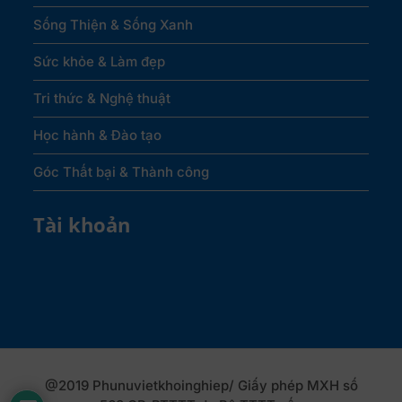
Sống Thiện & Sống Xanh
Sức khỏe & Làm đẹp
Tri thức & Nghệ thuật
Học hành & Đào tạo
Góc Thất bại & Thành công
Tài khoản
@2019 Phunuvietkhoinghiep/ Giấy phép MXH số