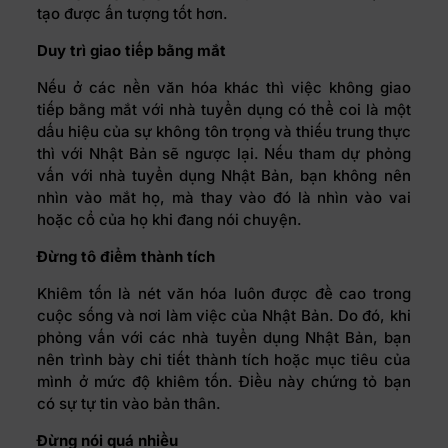
tạo được ấn tượng tốt hơn.
Duy trì giao tiếp bằng mắt
Nếu ở các nền văn hóa khác thì việc không giao
tiếp bằng mắt với nhà tuyển dụng có thể coi là một
dấu hiệu của sự không tôn trọng và thiếu trung thực
thì với Nhật Bản sẽ ngược lại. Nếu tham dự phỏng
vấn với nhà tuyển dụng Nhật Bản, bạn không nên
nhìn vào mắt họ, mà thay vào đó là nhìn vào vai
hoặc cổ của họ khi đang nói chuyện.
Đừng tô điểm thành tích
Khiêm tốn là nét văn hóa luôn được đề cao trong
cuộc sống và nơi làm việc của Nhật Bản. Do đó, khi
phỏng vấn với các nhà tuyển dụng Nhật Bản, bạn
nên trình bày chi tiết thành tích hoặc mục tiêu của
mình ở mức độ khiêm tốn. Điều này chứng tỏ bạn
có sự tự tin vào bản thân.
Đừng nói quá nhiều