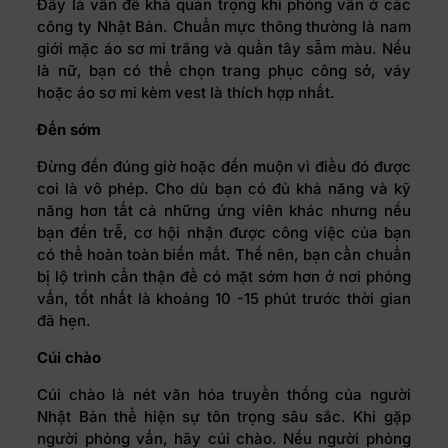
Đây là vấn đề khá quan trọng khi phỏng vấn ở các
công ty Nhật Bản. Chuẩn mực thông thường là nam
giới mặc áo sơ mi trắng và quần tây sẫm màu. Nếu
là nữ, bạn có thể chọn trang phục công sở, váy
hoặc áo sơ mi kèm vest là thích hợp nhất.
Đến sớm
Đừng đến đúng giờ hoặc đến muộn vì điều đó được
coi là vô phép. Cho dù bạn có đủ khả năng và kỹ
năng hơn tất cả những ứng viên khác nhưng nếu
bạn đến trễ, cơ hội nhận được công việc của bạn
có thể hoàn toàn biến mất. Thế nên, bạn cần chuẩn
bị lộ trình cẩn thận để có mặt sớm hơn ở nơi phỏng
vấn, tốt nhất là khoảng 10 -15 phút trước thời gian
đã hẹn.
Cúi chào
Cúi chào là nét văn hóa truyền thống của người
Nhật Bản thể hiện sự tôn trọng sâu sắc. Khi gặp
người phỏng vấn, hãy cúi chào. Nếu người phỏng