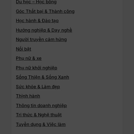
Du học – Học bổng
Góc Thất bại & Thành công
Học hành & Đào tạo
Hướng nghiệp & Dạy nghề
Người truyền cảm hứng
Nổi bật
Phụ nữ & xe
Phụ nữ khởi nghiệp
Sống Thiện & Sống Xanh
Sức khỏe & Làm đẹp
Thịnh hành
Thông tin doanh nghiệp
Tri thức & Nghệ thuật
Tuyển dụng & Việc làm