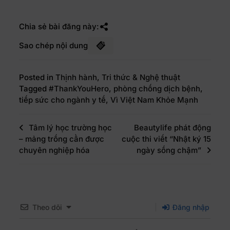
Chia sẻ bài đăng này:
Sao chép nội dung
Posted in
Thịnh hành
,
Tri thức & Nghệ thuật
Tagged
#ThankYouHero
,
phòng chống dịch bệnh
,
tiếp sức cho ngành y tế
,
Vì Việt Nam Khỏe Mạnh
Tâm lý học trường học
Beautylife phát động
– mảng trống cần được
cuộc thi viết “Nhật ký 15
chuyên nghiệp hóa
ngày sống chậm”
Theo dõi
Đăng nhập