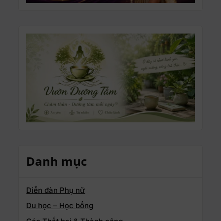
Danh mục
Diễn đàn Phụ nữ
Du học – Học bổng