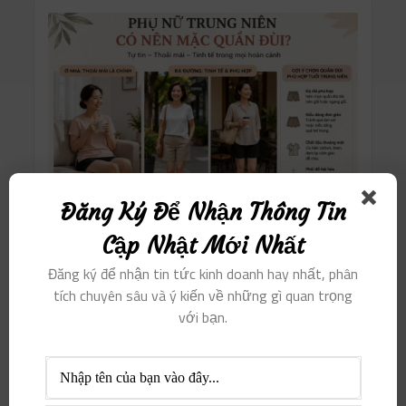
Đăng Ký Để Nhận Thông Tin
Cập Nhật Mới Nhất
Đăng ký để nhận tin tức kinh doanh hay nhất, phân
tích chuyên sâu và ý kiến ​​về những gì quan trọng
với bạn.