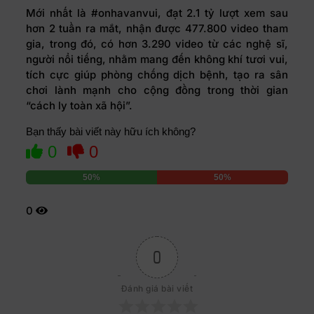
Mới nhất là #onhavanvui, đạt 2.1 tỷ lượt xem sau
hơn 2 tuần ra mắt, nhận được 477.800 video tham
gia, trong đó, có hơn 3.290 video từ các nghệ sĩ,
người nổi tiếng, nhằm mang đến không khí tươi vui,
tích cực giúp phòng chống dịch bệnh, tạo ra sân
chơi lành mạnh cho cộng đồng trong thời gian
“cách ly toàn xã hội”.
Bạn thấy bài viết này hữu ích không?
0
0
50%
50%
0
0
Đánh giá bài viết