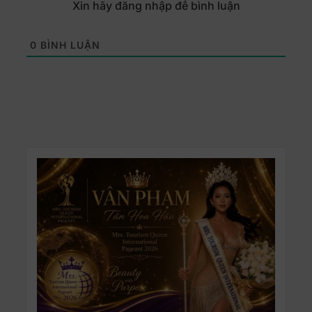
Xin hãy đăng nhập để bình luận
0
BÌNH LUẬN