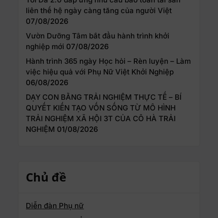
liên thế hệ ngày càng tăng của người Việt
07/08/2026
Vườn Dưỡng Tâm bắt đầu hành trình khởi
nghiệp mới
07/08/2026
Hành trình 365 ngày Học hỏi – Rèn luyện – Làm
việc hiệu quả với Phụ Nữ Việt Khởi Nghiệp
06/08/2026
DẠY CON BẰNG TRẢI NGHIỆM THỰC TẾ – BÍ
QUYẾT KIẾN TẠO VỐN SỐNG TỪ MÔ HÌNH
TRẢI NGHIỆM XÃ HỘI 3T CỦA CÔ HÀ TRẢI
NGHIỆM
01/08/2026
Chủ đề
Diễn đàn Phụ nữ