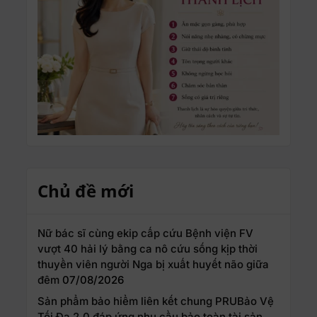
Chủ đề mới
Nữ bác sĩ cùng ekip cấp cứu Bệnh viện FV
vượt 40 hải lý bằng ca nô cứu sống kịp thời
thuyền viên người Nga bị xuất huyết não giữa
đêm
07/08/2026
Sản phẩm bảo hiểm liên kết chung PRUBảo Vệ
Tối Đa 2.0 đáp ứng nhu cầu bảo toàn tài sản