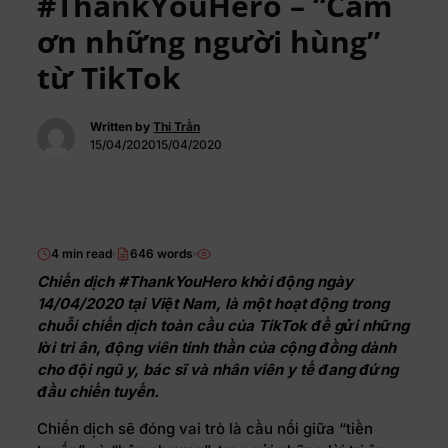
#ThankYouHero – “Cảm
ơn những người hùng”
từ TikTok
Written by
Thi Trần
15/04/202015/04/2020
4 min read
646 words
Chiến dịch #ThankYouHero khởi động ngày
14/04/2020 tại Việt Nam, là một hoạt động trong
chuỗi chiến dịch toàn cầu của TikTok để gửi những
lời tri ân, động viên tinh thần của cộng đồng dành
cho đội ngũ y, bác sĩ và nhân viên y tế đang đứng
đầu chiến tuyến.
Chiến dịch sẽ đóng vai trò là cầu nối giữa “tiền