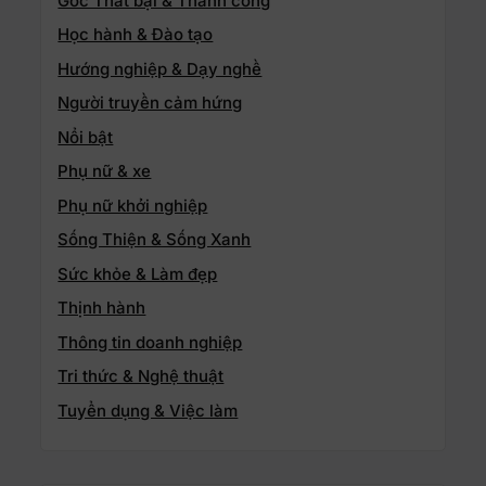
Góc Thất bại & Thành công
Học hành & Đào tạo
Hướng nghiệp & Dạy nghề
Người truyền cảm hứng
Nổi bật
Phụ nữ & xe
Phụ nữ khởi nghiệp
Sống Thiện & Sống Xanh
Sức khỏe & Làm đẹp
Thịnh hành
Thông tin doanh nghiệp
Tri thức & Nghệ thuật
Tuyển dụng & Việc làm