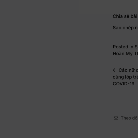
Chia sẻ bài
Sao chép n
Posted in
S
Hoàn Mỹ T
Các nữ d
cùng lớp tr
COVID-19
Theo dõ