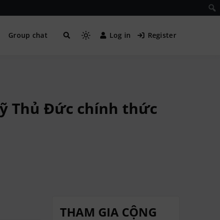
Group chat
Log in
Register
Mỹ Thủ Đức chính thức
THAM GIA CỘNG