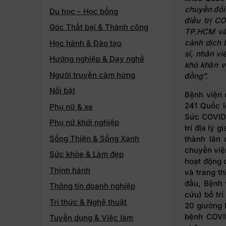
chuyển đổi 
Du học – Học bổng
điều trị C
Góc Thất bại & Thành công
TP.HCM và 
cảnh dịch 
Học hành & Đào tạo
sĩ
, nhân vi
Hướng nghiệp & Dạy nghề
khó khăn v
Người truyền cảm hứng
đồng”.
Nổi bật
Bệnh viện 
241 Quốc l
Phụ nữ & xe
Sức COVID-
Phụ nữ khởi nghiệp
trí địa lý 
Sống Thiện & Sống Xanh
thành lân 
chuyển việ
Sức khỏe & Làm đẹp
hoạt động 
Thịnh hành
và trang th
đầu, Bệnh 
Thông tin doanh nghiệp
cứu) bố trí
Tri thức & Nghệ thuật
20 giường 
bệnh COVID
Tuyển dụng & Việc làm