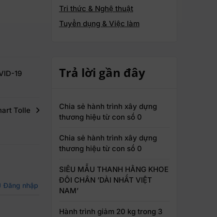
Tri thức & Nghệ thuật
Tuyển dụng & Việc làm
Trả lời gần đây
OVID-19
Chia sẻ hành trình xây dựng
art Tolle
thương hiệu từ con số 0
Chia sẻ hành trình xây dựng
thương hiệu từ con số 0
SIÊU MẪU THANH HẰNG KHOE
ĐÔI CHÂN ’DÀI NHẤT VIỆT
Đăng nhập
NAM’
Hành trình giảm 20 kg trong 3