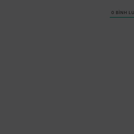
0
BÌNH L