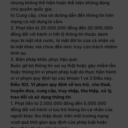
nhưng không thể hiện hoặc thể hiện không đúng
chủ quyền quốc gia;
h) Cung cấp, chia sẻ đường dẫn đến thông tin trên
mạng có nội dung bị cấm.
2. Phạt tiền từ 20.000.000 đồng đến 30.000.000
đồng đối với hành vi tiết lộ thông tin thuộc danh
mục bí mật nhà nước, bí mật đời tư của cá nhân và
bí mật khác mà chưa đến mức truy cứu trách nhiệm
hình sự.
3. Biện pháp khắc phục hậu quả:
Buộc gỡ bỏ thông tin sai sự thật hoặc gây nhầm lẫn
hoặc thông tin vi phạm pháp luật do thực hiện hành
vi vi phạm quy định tại các khoản 1 và 2 Điều này.
Điều 102. Vi phạm quy định về lưu trữ, cho thuê,
truyền đưa, cung cấp, truy nhập, thu thập, xử lý,
trao đổi và sử dụng thông tin
1. Phạt tiền từ 2.000.000 đồng đến 5.000.000
đồng đối với hành vi lưu trữ thông tin cá nhân của
người khác thu thập được trên môi trường mạng
vượt quá thời gian quy định của pháp luật hoặc