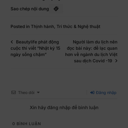
Sao chép nội dung
Posted in
Thịnh hành
,
Tri thức & Nghệ thuật
Beautylife phát động
Người làm du lịch nên
cuộc thi viết “Nhật ký 15
đọc bài này: để lạc quan
ngày sống chậm”
hơn về ngành du lịch Việt
sau dịch Covid -19
Theo dõi
Đăng nhập
Xin hãy đăng nhập để bình luận
0
BÌNH LUẬN