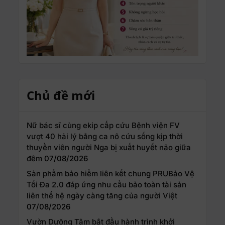
Chủ đề mới
Nữ bác sĩ cùng ekip cấp cứu Bệnh viện FV
vượt 40 hải lý bằng ca nô cứu sống kịp thời
thuyền viên người Nga bị xuất huyết não giữa
đêm
07/08/2026
Sản phẩm bảo hiểm liên kết chung PRUBảo Vệ
Tối Đa 2.0 đáp ứng nhu cầu bảo toàn tài sản
liên thế hệ ngày càng tăng của người Việt
07/08/2026
Vườn Dưỡng Tâm bắt đầu hành trình khởi