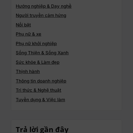
Hướng nghiệp & Dạy nghề
Người truyền cảm hứng
Nổi bật
Phụ nữ & xe
Phụ nữ khởi nghiệp
Sống Thiện & Sống Xanh
Sức khỏe & Làm đẹp
Thịnh hành
Thông tin doanh nghiệp
Tri thức & Nghệ thuật
Tuyển dụng & Việc làm
Trả lời gần đây