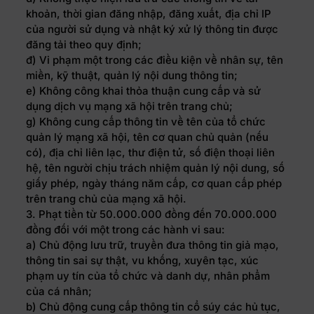
khoản, thời gian đăng nhập, đăng xuất, địa chỉ IP
của người sử dụng và nhật ký xử lý thông tin được
đăng tải theo quy định;
đ) Vi phạm một trong các điều kiện về nhân sự, tên
miền, kỹ thuật, quản lý nội dung thông tin;
e) Không công khai thỏa thuận cung cấp và sử
dụng dịch vụ mạng xã hội trên trang chủ;
g) Không cung cấp thông tin về tên của tổ chức
quản lý mạng xã hội, tên cơ quan chủ quản (nếu
có), địa chỉ liên lạc, thư điện tử, số điện thoại liên
hệ, tên người chịu trách nhiệm quản lý nội dung, số
giấy phép, ngày tháng năm cấp, cơ quan cấp phép
trên trang chủ của mạng xã hội.
3. Phạt tiền từ 50.000.000 đồng đến 70.000.000
đồng đối với một trong các hành vi sau:
a) Chủ động lưu trữ, truyền đưa thông tin giả mạo,
thông tin sai sự thật, vu khống, xuyên tạc, xúc
phạm uy tín của tổ chức và danh dự, nhân phẩm
của cá nhân;
b) Chủ động cung cấp thông tin cổ súy các hủ tục,