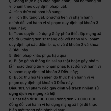
i) Không thực hiện việc ngăn chặn, loại bỏ thông tin
vi phạm theo quy định pháp luật.
4. Hình thức xử phạt bổ sung:
a) Tịch thu tang vật, phương tiện vi phạm hành
chính đối với hành vi vi phạm quy định tại khoản 3
Điều này;
b) Tước quyền sử dụng Giấy phép thiết lập mạng xã
hội từ 8 tháng đến 12 tháng đối với hành vi vi phạm
quy định tại các điểm b, c, d và đ khoản 2 và khoản
3 Điều này.
5. Biện pháp khắc phục hậu quả:
a) Buộc gỡ bỏ thông tin sai sự thật hoặc gây nhầm
lẫn hoặc thông tin vi phạm pháp luật đối với hành vi
vi phạm quy định tại khoản 3 Điều này;
b) Buộc thu hồi tên miền do thực hiện hành vi vi
phạm quy định tại khoản 3 Điều này.
Điều 101. Vi phạm các quy định về trách nhiệm sử
dụng dịch vụ mạng xã hội
1. Phạt tiền từ 10.000.000 đồng đến 20.000.000
đồng đối với hành vi lợi dụng mạng xã hội để thực
hiện một trong các hành vi sau: