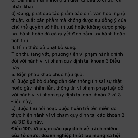
nhân khác;
đ) Đăng, phát các tác phẩm báo chí, văn học, nghệ
thuật, xuất bản phẩm mà không được sự đồng ý của
chủ thể quyền sở hữu trí tuệ hoặc không được phép
lưu hành hoặc đã có quyết định cấm lưu hành hoặc
tịch thu.
4. Hình thức xử phạt bổ sung:
Tịch thu tang vật, phương tiện vi phạm hành chính
đối với hành vi vi phạm quy định tại khoản 3 Điều
này.
5. Biện pháp khắc phục hậu quả:
a) Buộc gỡ bỏ đường dẫn đến thông tin sai sự thật
hoặc gây nhầm lẫn, thông tin vi phạm pháp luật đối
với hành vi vi phạm quy định tại các khoản 2 và 3
Điều này;
b) Buộc thu hồi hoặc buộc hoàn trả tên miền do
thực hiện hành vi vi phạm quy định tại các khoản 2
và 3 Điều này.
Điều 100. Vi phạm các quy định về trách nhiệm
của tổ chức, doanh nghiệp thiết lập mạng xã hội