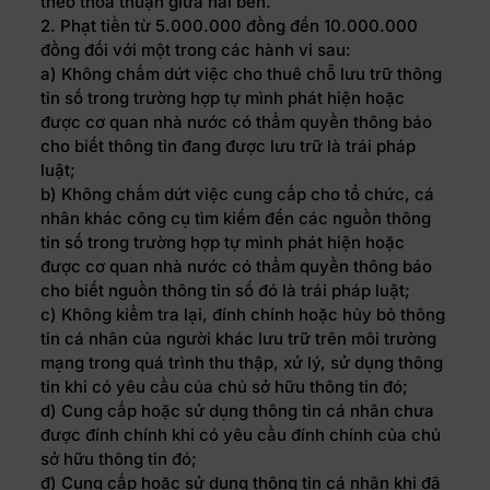
theo thỏa thuận giữa hai bên.
2. Phạt tiền từ 5.000.000 đồng đến 10.000.000
đồng đối với một trong các hành vi sau:
a) Không chấm dứt việc cho thuê chỗ lưu trữ thông
tin số trong trường hợp tự mình phát hiện hoặc
được cơ quan nhà nước có thẩm quyền thông báo
cho biết thông tin đang được lưu trữ là trái pháp
luật;
b) Không chấm dứt việc cung cấp cho tổ chức, cá
nhân khác công cụ tìm kiếm đến các nguồn thông
tin số trong trường hợp tự mình phát hiện hoặc
được cơ quan nhà nước có thẩm quyền thông báo
cho biết nguồn thông tin số đó là trái pháp luật;
c) Không kiểm tra lại, đính chính hoặc hủy bỏ thông
tin cá nhân của người khác lưu trữ trên môi trường
mạng trong quá trình thu thập, xử lý, sử dụng thông
tin khi có yêu cầu của chủ sở hữu thông tin đó;
d) Cung cấp hoặc sử dụng thông tin cá nhân chưa
được đính chính khi có yêu cầu đính chính của chủ
sở hữu thông tin đó;
đ) Cung cấp hoặc sử dụng thông tin cá nhân khi đã