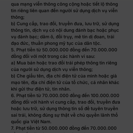
qua mạng viễn thông công cộng hoặc tiết lộ thông
tin riêng liên quan đến người sử dụng dịch vụ viễn
thông;
b) Cung cấp, trao đổi, truyền đưa, lưu trữ, sử dụng
thông tin, dịch vụ có nội dung đánh bạc hoặc phục
vụ đánh bạc; dâm ô, đồi trụy, mê tín dị đoan, trái
đạo đức, thuần phong mỹ tục của dân tộc.
5. Phạt tiền từ 50.000.000 đồng đến 70.000.000
đồng đối với một trong các hành vi sau:
a) Mua bán hoặc trao đổi trái phép thông tin riêng
của người sử dụng dịch vụ viễn thông;
b) Che giấu tên, địa chỉ điện tử của mình hoặc giả
mạo tên, địa chỉ điện tử của tổ chức, cá nhân khác
khi gửi thư điện tử, tin nhắn.
6. Phạt tiền từ 70.000.000 đồng đến 100.000.000
đồng đối với hành vi cung cấp, trao đổi, truyền đưa
hoặc lưu trữ, sử dụng thông tin số để tuyên truyền
sai trái, không đúng sự thật về chủ quyền lãnh thổ
quốc gia Việt Nam.
7. Phạt tiền từ 50.000.000 đồng đến 70.000.000