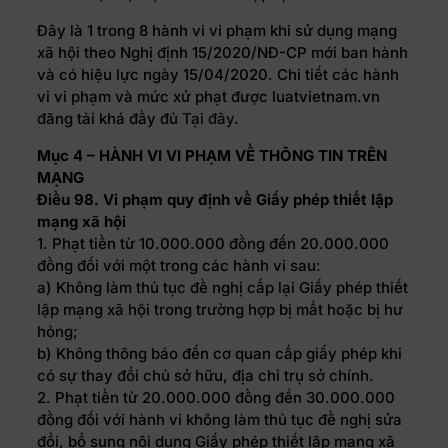
Đây là 1 trong 8 hành vi vi phạm khi sử dụng mạng
xã hội theo Nghị định 15/2020/NĐ-CP mới ban hành
và có hiệu lực ngày 15/04/2020. Chi tiết các hành
vi vi phạm và mức xử phạt được luatvietnam.vn
đăng tải khá đầy đủ
Tại đây
.
Mục 4 – HÀNH VI VI PHẠM VỀ THÔNG TIN TRÊN
MẠNG
Điều 98. Vi phạm quy định về Giấy phép thiết lập
mạng xã hội
1. Phạt tiền từ 10.000.000 đồng đến 20.000.000
đồng đối với một trong các hành vi sau:
a) Không làm thủ tục đề nghị cấp lại Giấy phép thiết
lập mạng xã hội trong trường hợp bị mất hoặc bị hư
hỏng;
b) Không thông báo đến cơ quan cấp giấy phép khi
có sự thay đổi chủ sở hữu, địa chỉ trụ sở chính.
2. Phạt tiền từ 20.000.000 đồng đến 30.000.000
đồng đối với hành vi không làm thủ tục đề nghị sửa
đổi, bổ sung nội dung Giấy phép thiết lập mạng xã