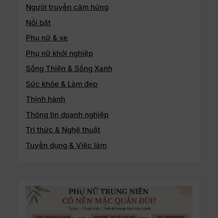
Người truyền cảm hứng
Nổi bật
Phụ nữ & xe
Phụ nữ khởi nghiệp
Sống Thiện & Sống Xanh
Sức khỏe & Làm đẹp
Thịnh hành
Thông tin doanh nghiệp
Tri thức & Nghệ thuật
Tuyển dụng & Việc làm