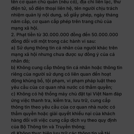
tên cơ quan chủ quản (nếu có), địa chỉ liên lạc, thư
điện tử, số điện thoại liên hệ, tên người chịu trách
nhiệm quản lý nội dung, số giấy phép, ngày tháng
năm cấp, cơ quan cấp phép trên trang chủ của
mạng xã hội.
2. Phạt tiền từ 30.000.000 đồng đến 50.000.000
đồng đối với một trong các hành vi sau:
a) Sử dụng thông tin cá nhân của người khác trên
mạng xã hội nhưng chưa được sự đồng ý của cá
nhân đó;
b) Không cung cấp thông tin cá nhân hoặc thông tin
riêng của người sử dụng có liên quan đến hoạt
động khủng bố, tội phạm, vi phạm pháp luật theo
yêu cầu của cơ quan nhà nước có thẩm quyền;
c) Không có hệ thống máy chủ đặt tại Việt Nam đáp
ứng việc thanh tra, kiểm tra, lưu trữ, cung cấp
thông tin theo yêu cầu của cơ quan nhà nước có
thẩm quyền hoặc giải quyết khiếu nại của khách
hàng đối với việc cung cấp dịch vụ theo quy định
của Bộ Thông tin và Truyền thông;
d) Không thực hiện lưu trữ các thông tin về tài