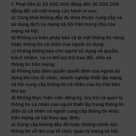
1. Phạt tiền từ 20.000.000 đồng đến 30.000.000
đồng đối với một trong các hành vi sau:
a) Công khai không đầy đủ thỏa thuận cung cấp và
sử dụng dịch vụ mạng xã hội trên trang chủ của
mạng xã hội;
b) Không có biện pháp bảo vệ bí mật thông tin riêng
hoặc thông tin cá nhân của người sử dụng;
c) Không thông báo cho người sử dụng về quyền,
trách nhiệm, rủi ro khi lưu trữ trao đổi, chia sẻ
thông tin trên mạng;
d) Không bảo đảm quyền quyết định của người sử
dụng khi cho tổ chức, doanh nghiệp thiết lập mạng
xã hội cung cấp thông tin cá nhân của họ cho bên
thứ ba;
đ) Không thực hiện việc đăng ký, lưu trữ và quản lý
thông tin cá nhân của người thiết lập trang thông tin
điện tử cá nhân và người cung cấp thông tin khác
trên mạng xã hội theo quy định;
e) Cung cấp không đầy đủ hoặc không chính xác
thông tin về tên của tổ chức quản lý mạng xã hội,