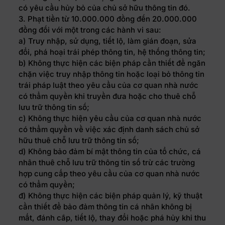
có yêu cầu hủy bỏ của chủ sở hữu thông tin đó.
3. Phạt tiền từ 10.000.000 đồng đến 20.000.000
đồng đối với một trong các hành vi sau:
a) Truy nhập, sử dụng, tiết lộ, làm gián đoạn, sửa
đổi, phá hoại trái phép thông tin, hệ thống thông tin;
b) Không thực hiện các biện pháp cần thiết để ngăn
chặn việc truy nhập thông tin hoặc loại bỏ thông tin
trái pháp luật theo yêu cầu của cơ quan nhà nước
có thẩm quyền khi truyền đưa hoặc cho thuê chỗ
lưu trữ thông tin số;
c) Không thực hiện yêu cầu của cơ quan nhà nước
có thẩm quyền về việc xác định danh sách chủ sở
hữu thuê chỗ lưu trữ thông tin số;
d) Không bảo đảm bí mật thông tin của tổ chức, cá
nhân thuê chỗ lưu trữ thông tin số trừ các trường
hợp cung cấp theo yêu cầu của cơ quan nhà nước
có thẩm quyền;
đ) Không thực hiện các biện pháp quản lý, kỹ thuật
cần thiết để bảo đảm thông tin cá nhân không bị
mất, đánh cắp, tiết lộ, thay đổi hoặc phá hủy khi thu