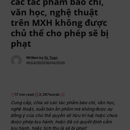
các tác phẩm báo chí,
văn học, nghệ thuật
trên MXH không được
chủ thể cho phép sẽ bị
phạt
Written by
Dr Toan
16/04/202018/04/2020
17 min read
3,397words
Cung cấp, chia sẻ các tác phẩm báo chí, văn học,
nghệ thuật, xuất bản ấn phẩm mà không được sự
đồng ý của chủ thể quyền sở hữu trí tuệ hoặc chưa
được phép lưu hành, hoặc đã có quyết định cấm
lưu hành, hoặc tịch thu là sẽ bị phạt!