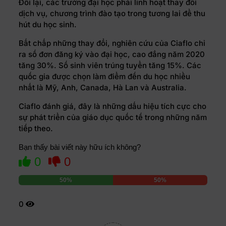
Đổi lại, các trường đại học phải linh hoạt thay đổi
dịch vụ, chương trình đào tạo trong tương lai để thu
hút du học sinh.
Bất chấp những thay đổi, nghiên cứu của Ciaflo chỉ
ra số đơn đăng ký vào đại học, cao đẳng năm 2020
tăng 30%. Số sinh viên trúng tuyển tăng 15%. Các
quốc gia được chọn làm điểm đến du học nhiều
nhất là Mỹ, Anh, Canada, Hà Lan và Australia.
Ciaflo đánh giá, đây là những dấu hiệu tích cực cho
sự phát triển của giáo dục quốc tế trong những năm
tiếp theo.
Bạn thấy bài viết này hữu ích không?
0
0
50%
50%
0