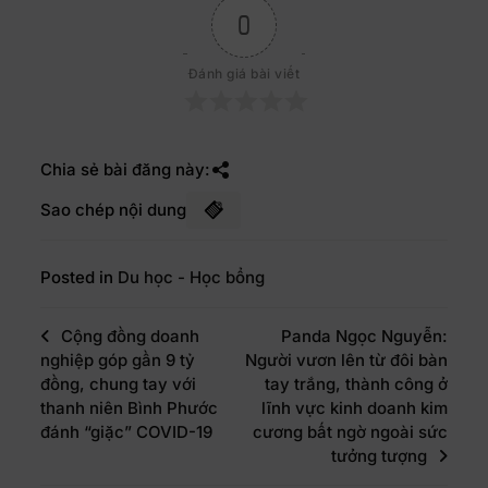
0
Đánh giá bài viết
Chia sẻ bài đăng này:
Sao chép nội dung
Posted in
Du học - Học bổng
Cộng đồng doanh
Panda Ngọc Nguyễn:
nghiệp góp gần 9 tỷ
Người vươn lên từ đôi bàn
đồng, chung tay với
tay trắng, thành công ở
thanh niên Bình Phước
lĩnh vực kinh doanh kim
đánh “giặc” COVID-19
cương bất ngờ ngoài sức
tưởng tượng