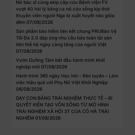
Nữ bác sĩ cùng ekip cấp cứu Bệnh viện FV
vượt 40 hải lý bằng ca nô cứu sống kịp thời
thuyền viên người Nga bị xuất huyết não giữa
đêm
07/08/2026
Sản phẩm bảo hiểm liên kết chung PRUBảo Vệ
Tối Đa 2.0 đáp ứng nhu cầu bảo toàn tài sản
liên thế hệ ngày càng tăng của người Việt
07/08/2026
Vườn Dưỡng Tâm bắt đầu hành trình khởi
nghiệp mới
07/08/2026
Hành trình 365 ngày Học hỏi – Rèn luyện – Làm
việc hiệu quả với Phụ Nữ Việt Khởi Nghiệp
06/08/2026
DẠY CON BẰNG TRẢI NGHIỆM THỰC TẾ – BÍ
QUYẾT KIẾN TẠO VỐN SỐNG TỪ MÔ HÌNH
TRẢI NGHIỆM XÃ HỘI 3T CỦA CÔ HÀ TRẢI
NGHIỆM
01/08/2026