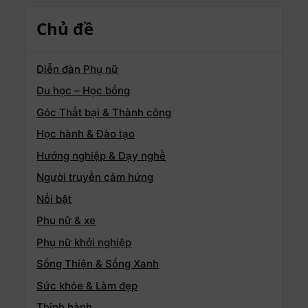
Chủ đề
Diễn đàn Phụ nữ
Du học – Học bổng
Góc Thất bại & Thành công
Học hành & Đào tạo
Hướng nghiệp & Dạy nghề
Người truyền cảm hứng
Nổi bật
Phụ nữ & xe
Phụ nữ khởi nghiệp
Sống Thiện & Sống Xanh
Sức khỏe & Làm đẹp
Thịnh hành