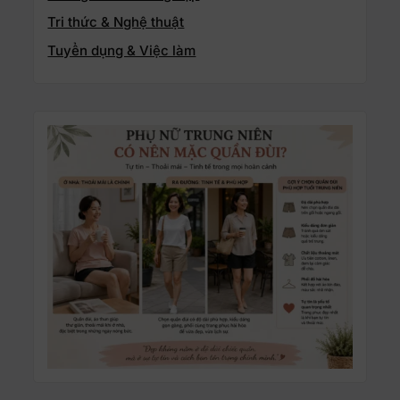
Tri thức & Nghệ thuật
Tuyển dụng & Việc làm