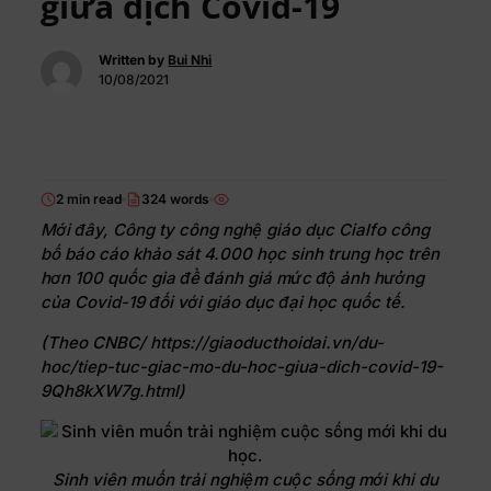
giữa dịch Covid-19
Written by
Bui Nhi
10/08/2021
2 min read
324 words
Mới đây, Công ty công nghệ giáo dục Cialfo công
bố báo cáo khảo sát 4.000 học sinh trung học trên
hơn 100 quốc gia để đánh giá mức độ ảnh hưởng
của Covid-19 đối với giáo dục đại học quốc tế.
(Theo CNBC/ https://giaoducthoidai.vn/du-
hoc/tiep-tuc-giac-mo-du-hoc-giua-dich-covid-19-
9Qh8kXW7g.html)
Sinh viên muốn trải nghiệm cuộc sống mới khi du