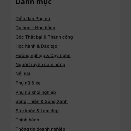
Danh mục
Diễn đàn Phụ nữ
Du học – Học bổng
Góc Thất bại & Thành công
Học hành & Đào tạo
Hướng nghiệp & Dạy nghề
Người truyền cảm hứng
Nổi bật
Phụ nữ & xe
Phụ nữ khởi nghiệp
Sống Thiện & Sống Xanh
Sức khỏe & Làm đẹp
Thịnh hành
Thông tin doanh nghiệp