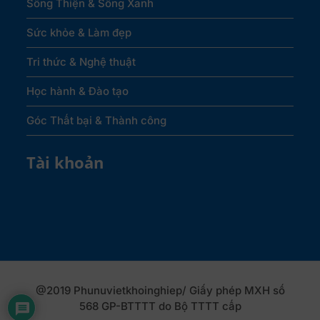
Sống Thiện & Sống Xanh
Sức khỏe & Làm đẹp
Tri thức & Nghệ thuật
Học hành & Đào tạo
Góc Thất bại & Thành công
Tài khoản
@2019 Phunuvietkhoinghiep/ Giấy phép MXH số
568 GP-BTTTT do Bộ TTTT cấp