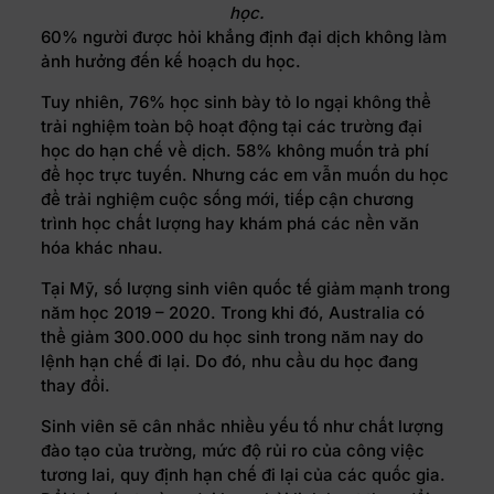
học.
60% người được hỏi khẳng định đại dịch không làm
ảnh hưởng đến kế hoạch du học.
Tuy nhiên, 76% học sinh bày tỏ lo ngại không thể
trải nghiệm toàn bộ hoạt động tại các trường đại
học do hạn chế về dịch. 58% không muốn trả phí
để học trực tuyến. Nhưng các em vẫn muốn du học
để trải nghiệm cuộc sống mới, tiếp cận chương
trình học chất lượng hay khám phá các nền văn
hóa khác nhau.
Tại Mỹ, số lượng sinh viên quốc tế giảm mạnh trong
năm học 2019 – 2020. Trong khi đó, Australia có
thể giảm 300.000 du học sinh trong năm nay do
lệnh hạn chế đi lại. Do đó, nhu cầu du học đang
thay đổi.
Sinh viên sẽ cân nhắc nhiều yếu tố như chất lượng
đào tạo của trường, mức độ rủi ro của công việc
tương lai, quy định hạn chế đi lại của các quốc gia.