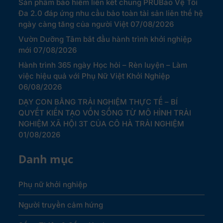
Sản phẩm bảo hiểm liên kết chung PRUBảo Vệ Tối
Đa 2.0 đáp ứng nhu cầu bảo toàn tài sản liên thế hệ
ngày càng tăng của người Việt
07/08/2026
Vườn Dưỡng Tâm bắt đầu hành trình khởi nghiệp
mới
07/08/2026
Hành trình 365 ngày Học hỏi – Rèn luyện – Làm
việc hiệu quả với Phụ Nữ Việt Khởi Nghiệp
06/08/2026
DẠY CON BẰNG TRẢI NGHIỆM THỰC TẾ – BÍ
QUYẾT KIẾN TẠO VỐN SỐNG TỪ MÔ HÌNH TRẢI
NGHIỆM XÃ HỘI 3T CỦA CÔ HÀ TRẢI NGHIỆM
01/08/2026
Danh mục
Phụ nữ khởi nghiệp
Người truyền cảm hứng