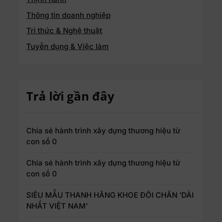
Thông tin doanh nghiệp
Tri thức & Nghệ thuật
Tuyển dụng & Việc làm
Trả lời gần đây
Chia sẻ hành trình xây dựng thương hiệu từ
con số 0
Chia sẻ hành trình xây dựng thương hiệu từ
con số 0
SIÊU MẪU THANH HẰNG KHOE ĐÔI CHÂN ’DÀI
NHẤT VIỆT NAM’