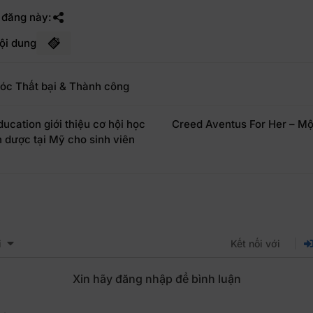
 đăng này:
ội dung
óc Thất bại & Thành công
ucation giới thiệu cơ hội học
Creed Aventus For Her – Mộ
 dược tại Mỹ cho sinh viên
i
Kết nối với
Xin hãy đăng nhập để bình luận