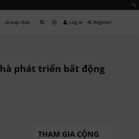
Group chat
Log in
Register
hà phát triển bất động
THAM GIA CỘNG