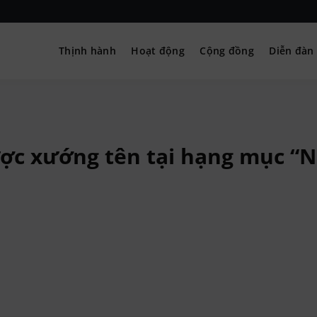
Thịnh hành
Hoạt động
Cộng đồng
Diễn đàn
– Hướng nghiệp
ợc xướng tên tại hạng mục “N