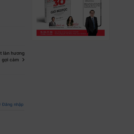
t làn hương
gợi cảm
Đăng nhập