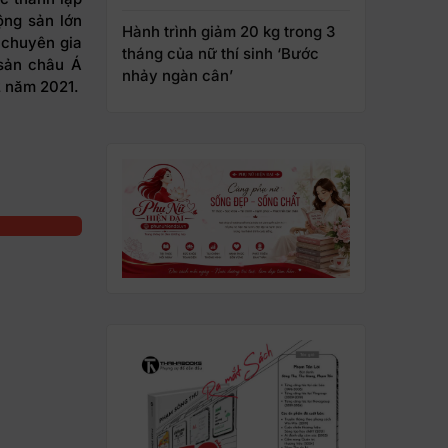
ộng sản lớn
Hành trình giảm 20 kg trong 3
 chuyên gia
tháng của nữ thí sinh ‘Bước
 sản châu Á
nhảy ngàn cân’
2 năm 2021.