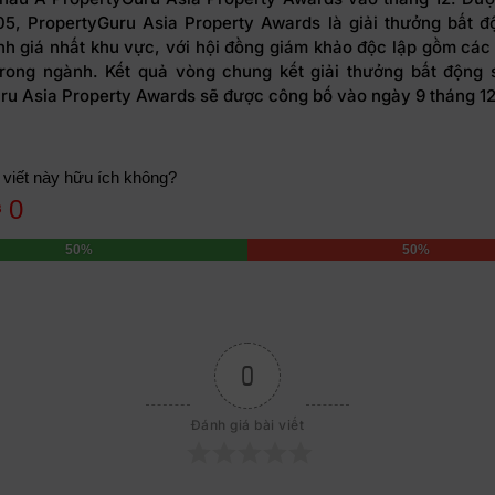
5, PropertyGuru Asia Property Awards là giải thưởng bất đ
nh giá nhất khu vực, với hội đồng giám khảo độc lập gồm các
rong ngành. Kết quả vòng chung kết giải thưởng bất động
ru Asia Property Awards sẽ được công bố vào ngày 9 tháng 1
 viết này hữu ích không?
0
50%
50%
0
Đánh giá bài viết