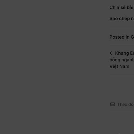
Chia sẻ bài
Sao chép n
Posted in
G
Khang Ed
bổng ngành
Việt Nam
Theo dõ