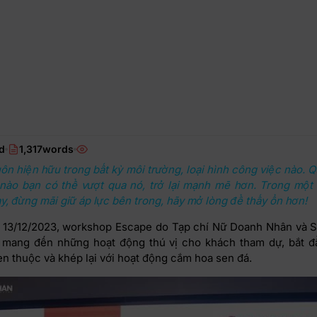
d
1,317words
uôn hiện hữu trong bất kỳ môi trường, loại hình công việc nào. Q
nào bạn có thể vượt qua nó, trở lại mạnh mẽ hơn. Trong một 
y, đừng mãi giữ áp lực bên trong, hãy mở lòng để thấy ổn hơn!
 13/12/2023, workshop Escape do Tạp chí Nữ Doanh Nhân và St
 mang đến những hoạt động thú vị cho khách tham dự, bắt đ
en thuộc và khép lại với hoạt động cắm hoa sen đá.