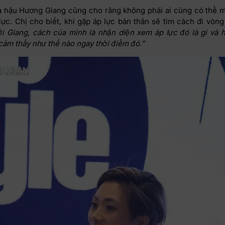
a hậu Hương Giang cũng cho rằng không phải ai cũng có thể 
lực. Chị cho biết, khi gặp áp lực bản thân sẽ tìm cách đi vòn
ới Giang, cách của mình là nhận diện xem áp lực đó là gì và 
ảm thấy như thế nào ngay thời điểm đó.”