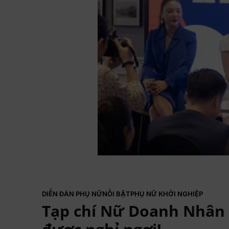
DIỄN ĐÀN PHỤ NỮ
NỔI BẬT
PHỤ NỮ KHỞI NGHIỆP
Tạp chí Nữ Doanh Nhân 