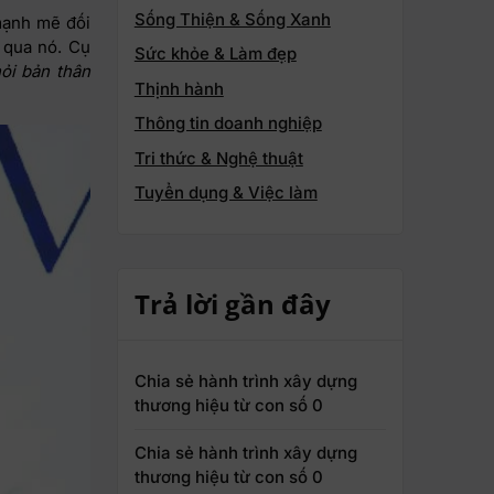
Sống Thiện & Sống Xanh
mạnh mẽ đối
g qua nó. Cụ
Sức khỏe & Làm đẹp
hỏi bản thân
Thịnh hành
Thông tin doanh nghiệp
Tri thức & Nghệ thuật
Tuyển dụng & Việc làm
Trả lời gần đây
Chia sẻ hành trình xây dựng
thương hiệu từ con số 0
Chia sẻ hành trình xây dựng
thương hiệu từ con số 0