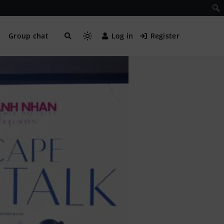
Group chat
Log in
Register