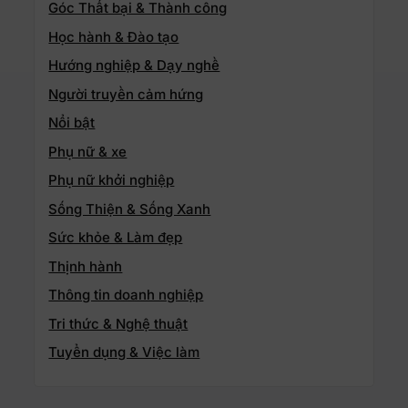
Góc Thất bại & Thành công
Học hành & Đào tạo
Hướng nghiệp & Dạy nghề
Người truyền cảm hứng
Nổi bật
Phụ nữ & xe
Phụ nữ khởi nghiệp
Sống Thiện & Sống Xanh
Sức khỏe & Làm đẹp
Thịnh hành
Thông tin doanh nghiệp
Tri thức & Nghệ thuật
Tuyển dụng & Việc làm