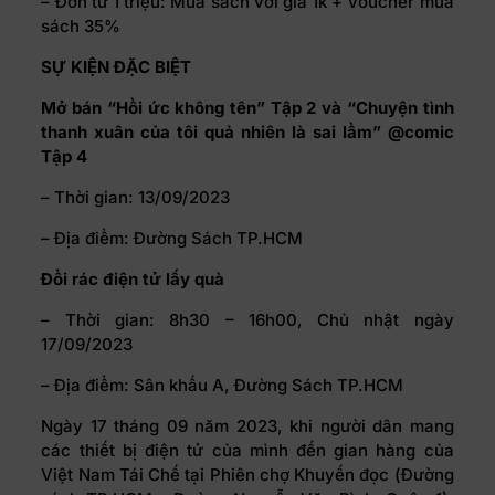
– Đơn từ 1 triệu: Mua sách với giá 1k + Voucher mua
sách 35%
SỰ KIỆN ĐẶC BIỆT
Mở bán “Hồi ức không tên” Tập 2 và “Chuyện tình
thanh xuân của tôi quả nhiên là sai lầm” @comic
Tập 4
– Thời gian: 13/09/2023
– Địa điểm: Đường Sách TP.HCM
Đổi rác điện tử lấy quà
– Thời gian: 8h30 – 16h00, Chủ nhật ngày
17/09/2023
– Địa điểm: Sân khấu A, Đường Sách TP.HCM
Ngày 17 tháng 09 năm 2023, khi người dân mang
các thiết bị điện tử của mình đến gian hàng của
Việt Nam Tái Chế tại Phiên chợ Khuyến đọc (Đường