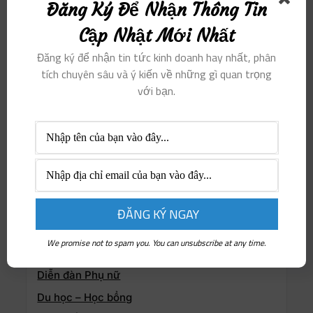
Đăng Ký Để Nhận Thông Tin
Cập Nhật Mới Nhất
Đăng ký để nhận tin tức kinh doanh hay nhất, phân
tích chuyên sâu và ý kiến ​​về những gì quan trọng
với bạn.
Danh mục
We promise not to spam you. You can unsubscribe at any time.
Diễn đàn Phụ nữ
Du học – Học bổng