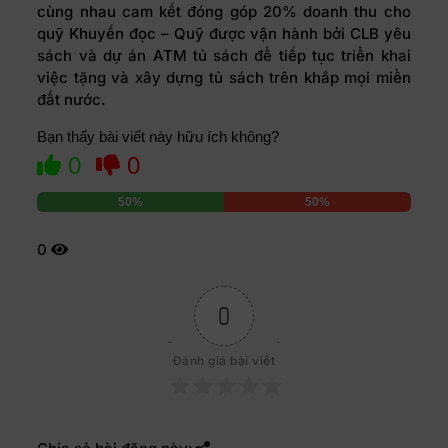
cùng nhau cam kết đóng góp 20% doanh thu cho
quỹ Khuyến đọc – Quỹ được vận hành bởi CLB yêu
sách và dự án ATM tủ sách để tiếp tục triển khai
việc tặng và xây dựng tủ sách trên khắp mọi miền
đất nước.
Bạn thấy bài viết này hữu ích không?
0
0
50%
50%
0
0
Đánh giá bài viết