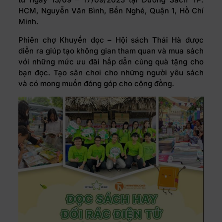
HCM, Nguyễn Văn Bình, Bến Nghé, Quận 1, Hồ Chí
Minh.
Phiên chợ Khuyến đọc – Hội sách Thái Hà được
diễn ra giúp tạo không gian tham quan và mua sách
với những mức ưu đãi hấp dẫn cùng quà tặng cho
bạn đọc. Tạo sân chơi cho những người yêu sách
và có mong muốn đóng góp cho cộng đồng.