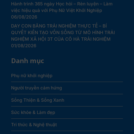
Hành trình 365 ngày Học hỏi – Rèn luyện – Làm
việc hiệu quả với Phụ Nữ Việt Khởi Nghiệp
06/08/2026
DẠY CON BẰNG TRẢI NGHIỆM THỰC TẾ – BÍ
QUYẾT KIẾN TẠO VỐN SỐNG TỪ MÔ HÌNH TRẢI
NGHIỆM XÃ HỘI 3T CỦA CÔ HÀ TRẢI NGHIỆM
01/08/2026
Danh mục
Phụ nữ khởi nghiệp
Người truyền cảm hứng
Sống Thiện & Sống Xanh
Sức khỏe & Làm đẹp
Tri thức & Nghệ thuật