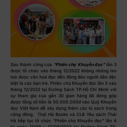
Sau thành công của
“Phiên chợ Khuyến đọc”
lần 3
được tổ chức vào tháng 12/2022 không những lan
toả được văn hoá đọc đến đông đảo người dân đặc
biệt là các bạn trẻ. Phiên chợ Khuyến đọc lần 3 vào
tháng 12/2022 tại Đường Sách TP.Hồ Chí Minh với
sự tham gia của gần 30 gian hàng đã đóng góp
được tổng số tiền là 50.000.000đ vào Quỹ Khuyến
đọc Việt Nam để xây dựng thêm các tủ sách trong
cộng đồng. Thái Hà Books và CLB Yêu sách Thái
Hà tiếp tục tổ chức “Phiên chợ Khuyến đọc” lần 4
từ ngày 13/09 – 17/09/2023 tại Đường Sách TP.