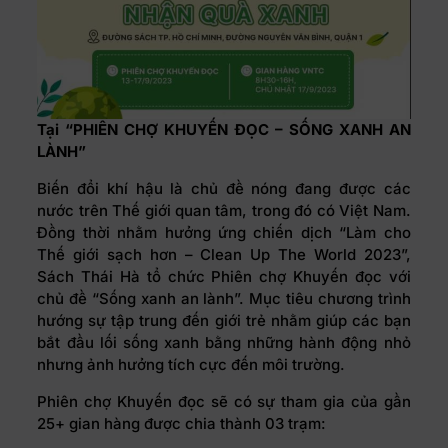
Tại “PHIÊN CHỢ KHUYẾN ĐỌC – SỐNG XANH AN
LÀNH”
Biến đổi khí hậu là chủ đề nóng đang được các
nước trên Thế giới quan tâm, trong đó có Việt Nam.
Đồng thời nhằm hưởng ứng chiến dịch “Làm cho
Thế giới sạch hơn – Clean Up The World 2023”,
Sách Thái Hà tổ chức Phiên chợ Khuyến đọc với
chủ đề “Sống xanh an lành”. Mục tiêu chương trình
hướng sự tập trung đến giới trẻ nhằm giúp các bạn
bắt đầu lối sống xanh bằng những hành động nhỏ
nhưng ảnh hưởng tích cực đến môi trường.
Phiên chợ Khuyến đọc sẽ có sự tham gia của gần
25+ gian hàng được chia thành 03 trạm: