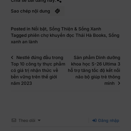
Chia sẻ bài đăng này:
Sao chép nội dung
Posted in
Nổi bật
,
Sống Thiện & Sống Xanh
Tagged
phiên chợ khuyến đọc Thái Hà Books
,
Sống
xanh an lành
Nestlé đứng đầu trong
Sản phẩm Dinh dưỡng
Top 10 công ty thực phẩm
khoa học S-26 Ultima 3
có giá trị nhận thức về
hỗ trợ tăng tốc độ kết nối
bền vững trên thế giới
não bộ giúp trẻ thông
năm 2023
minh
Theo dõi
Đăng nhập