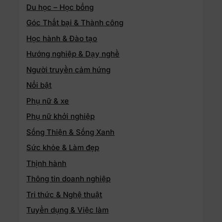
Du học – Học bổng
Góc Thất bại & Thành công
Học hành & Đào tạo
Hướng nghiệp & Dạy nghề
Người truyền cảm hứng
Nổi bật
Phụ nữ & xe
Phụ nữ khởi nghiệp
Sống Thiện & Sống Xanh
Sức khỏe & Làm đẹp
Thịnh hành
Thông tin doanh nghiệp
Tri thức & Nghệ thuật
Tuyển dụng & Việc làm