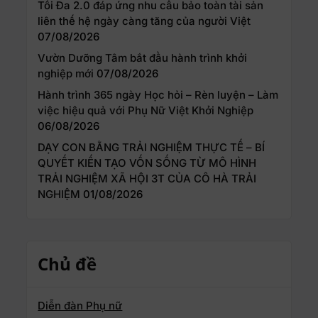
Tối Đa 2.0 đáp ứng nhu cầu bảo toàn tài sản
liên thế hệ ngày càng tăng của người Việt
07/08/2026
Vườn Dưỡng Tâm bắt đầu hành trình khởi
nghiệp mới
07/08/2026
Hành trình 365 ngày Học hỏi – Rèn luyện – Làm
việc hiệu quả với Phụ Nữ Việt Khởi Nghiệp
06/08/2026
DẠY CON BẰNG TRẢI NGHIỆM THỰC TẾ – BÍ
QUYẾT KIẾN TẠO VỐN SỐNG TỪ MÔ HÌNH
TRẢI NGHIỆM XÃ HỘI 3T CỦA CÔ HÀ TRẢI
NGHIỆM
01/08/2026
Chủ đề
Diễn đàn Phụ nữ