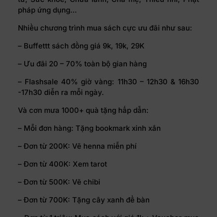
pháp ứng dụng…
Nhiều chương trình mua sách cực ưu đãi như sau:
– Buffettt sách đồng giá 9k, 19k, 29K
– Ưu đãi 20 – 70% toàn bộ gian hàng
– Flashsale 40% giờ vàng: 11h30 – 12h30 & 16h30
-17h30 diễn ra mỗi ngày.
Và cơn mưa 1000+ quà tặng hấp dẫn:
– Mỗi đơn hàng: Tặng bookmark xinh xắn
– Đơn từ 200K: Vẽ henna miễn phí
– Đơn từ 400K: Xem tarot
– Đơn từ 500K: Vẽ chibi
– Đơn từ 700K: Tặng cây xanh để bàn