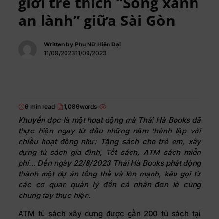
giới trẻ thích “Sống xanh
an lành” giữa Sài Gòn
Written by
Phụ Nữ Hiện Đại
11/09/202311/09/2023
6 min read
1,086words
Khuyến đọc là một hoạt động mà Thái Hà Books đã
thực hiện ngay từ đầu những năm thành lập với
nhiều hoạt động như: Tặng sách cho trẻ em, xây
dựng tủ sách gia đình, Tết sách, ATM sách miễn
phí… Đến ngày 22/8/2023 Thái Hà Books phát động
thành một dự án tổng thể và lớn mạnh, kêu gọi từ
các cơ quan quản lý đến cá nhân đơn lẻ cùng
chung tay thực hiện.
ATM tủ sách xây dựng được gần 200 tủ sách tại