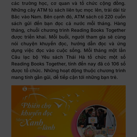
các trường học, cơ quan và tổ chức cộng đồng.
Những cây ATM tủ sách liên tục mọc lên, trải dài từ
Bắc vào Nam. Bên cạnh đó, ATM sách có 220 cuốn
sách gửi đến bạn đọc cả nước mỗi tháng. Hàng
tháng, chuỗi chương trình Reading Books Together
được triển khai. Mỗi buổi, người tham gia sẽ cùng
nói chuyện khuyến đọc, hướng dẫn đọc và ứng
dụng việc đọc vào cuộc sống. Mỗi tháng một lần
Câu lạc bộ Yêu sách Thái Hà tổ chức một số
Reading Books Together, tính đến nay đã có 106 số
được tổ chức. Những hoạt động thuộc chương trình
mang tính gần gũi, dễ tiếp cận tới những bạn trẻ.