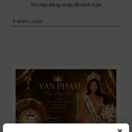
Xin hãy đăng nhập để bình luận
0
BÌNH LUẬN