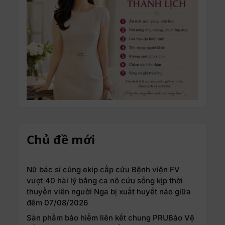
Chủ đề mới
Nữ bác sĩ cùng ekip cấp cứu Bệnh viện FV
vượt 40 hải lý bằng ca nô cứu sống kịp thời
thuyền viên người Nga bị xuất huyết não giữa
đêm
07/08/2026
Sản phẩm bảo hiểm liên kết chung PRUBảo Vệ