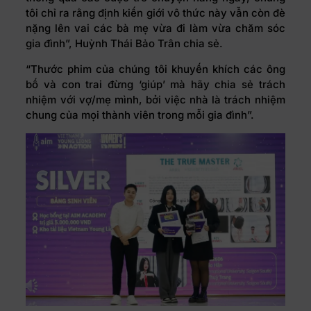
tôi chỉ ra rằng định kiến ​​giới vô thức này vẫn còn đè
nặng lên vai các bà mẹ vừa đi làm vừa chăm sóc
gia đình”, Huỳnh Thái Bảo Trân chia sẻ.
“Thước phim của chúng tôi khuyến khích các ông
bố và con trai đừng ‘giúp’ mà hãy chia sẻ trách
nhiệm với vợ/mẹ mình, bởi việc nhà là trách nhiệm
chung của mọi thành viên trong mỗi gia đình”.