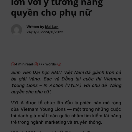
lớn với ý tưởng nâng
quyền cho phụ nữ
Written by
Mai Lan
24/11/202224/11/2022
4 min read
777 words
Sinh viên Đại học RMIT Việt Nam đã giành trọn cả
ba giải Vàng, Bạc và Đồng tại cuộc thi Vietnam
Young Lions – In Action (VYLIA) với chủ đề ‘Nâng
quyền cho phụ nữ’.
VYLIA
được tổ chức lần đầu là phiên bản mở rộng
của Vietnam Young Lions — một trong những cuộc
thi danh giá nhất toàn quốc nhằm tìm kiếm tài năng
trẻ trong ngành marketing và truyền thông.