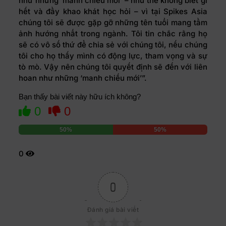
như những ‘manh chiếu mới’ – như thể không biết gì
hết và đầy khao khát học hỏi – vì tại Spikes Asia
chúng tôi sẽ được gặp gỡ những tên tuổi mang tầm
ảnh hướng nhất trong ngành. Tôi tin chắc rằng họ
sẽ có vô số thứ để chia sẻ với chúng tôi, nếu chúng
tôi cho họ thấy mình có động lực, tham vọng và sự
tò mò. Vậy nên chúng tôi quyết định sẽ đến với liên
hoan như những ‘manh chiếu mới’”.
Bạn thấy bài viết này hữu ích không?
0
0
50%
50%
0
0
Đánh giá bài viết