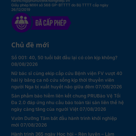
hanhchi@phunuvietkhoinghiep.vn
Giấy phép MXH số 568 GP-BTTTT do Bộ TTTT cấp ngày
26/12/2019
Chủ đề mới
Số 001: 40, 50 tuổi bắt đầu lại có còn kịp không?
08/08/2026
Nữ bác sĩ cùng ekip cấp cứu Bệnh viện FV vượt 40
hải lý bằng ca nô cứu sống kịp thời thuyền viên
người Nga bị xuất huyết não giữa đêm
07/08/2026
Sản phẩm bảo hiểm liên kết chung PRUBảo Vệ Tối
Đa 2.0 đáp ứng nhu cầu bảo toàn tài sản liên thế hệ
ngày càng tăng của người Việt
07/08/2026
Vườn Dưỡng Tâm bắt đầu hành trình khởi nghiệp
mới
07/08/2026
Hành trình 365 ngày Học hỏi – Rèn luyện – Làm