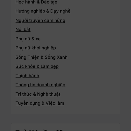
Học hành & Đào tạo
Hướng nghiệp & Dạy nghề
Người truyền cảm hứng
Nổi bật
Phụ nữ & xe
Phụ nữ khởi nghiệp
Sống Thiện & Sống Xanh
Sức khỏe & Làm đẹp
Thịnh hành
Thông tin doanh nghiệp
Tri thức & Nghệ thuật
Tuyển dụng & Việc làm