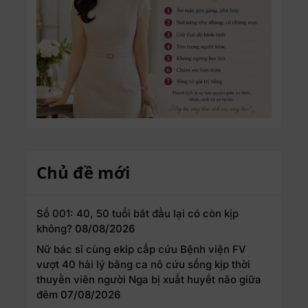
Chủ đề mới
Số 001: 40, 50 tuổi bắt đầu lại có còn kịp
không?
08/08/2026
Nữ bác sĩ cùng ekip cấp cứu Bệnh viện FV
vượt 40 hải lý bằng ca nô cứu sống kịp thời
thuyền viên người Nga bị xuất huyết não giữa
đêm
07/08/2026