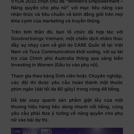
VYLIA 2022 chọn chủ đề “Women’s Empowerment –
Nâng quyền cho phụ nữ” với mục tiêu nâng cao
nhận thức và tiêu chuẩn về bình đẳng giới trên mọi
khía cạnh của marketing và truyền thông.
Trên tinh thần đó, ban tổ chức đã hợp tác với
Goodvertisings Vietnam
, một chiến dịch nhằm thúc
đẩy sự nhạy cảm về giới do CARE Quốc tế tại Việt
Nam và Tuva Communication khởi xướng, với sự tài
trợ của Chính phủ Australia thông qua sáng kiến
Investing in Women (Đầu tư vào phụ nữ).
Tham gia theo bảng Sinh viên hoặc Chuyên nghiệp,
các đội thi được yêu cầu hoàn thành một thước
phim ngắn (dài tối đa 60 giây) trong vòng 48 tiếng.
Đề bài xoay quanh sản phẩm giặt tẩy của một
thương hiệu hàng tiêu dùng nhanh nổi tiếng, cùng
yêu cầu phải đưa ý tưởng về nâng quyền cho phụ
nữ vào bài dự thi.