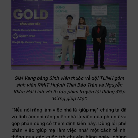
Giải Vàng bảng Sinh viên thuộc về đội TLINH gồm
sinh viên RMIT
Huỳnh Thái Bảo Trân và Nguyễn
Khắc Hải Linh với thước phim truyền tải thông điệp
“Đừng giúp Mẹ”.
“Nếu nói rằng làm việc nhà là ‘giúp mẹ’, chúng ta đã
vô tình ám chỉ rằng việc nhà là việc của phụ nữ và
góp phần củng cố thêm định kiến này. Dùng lối phê
phán việc ‘giúp mẹ làm việc nhà’ một cách tế nhị
thông qua các cuộc trò chuyện hằng ngày, chúng