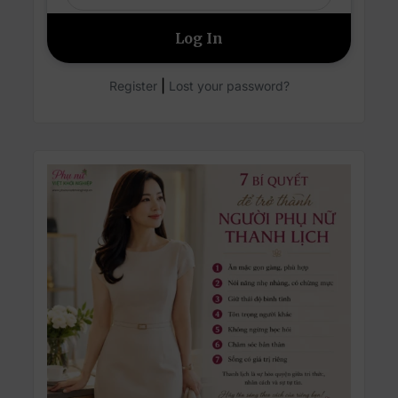
|
Register
Lost your password?