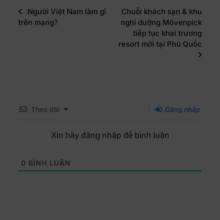
Người Việt Nam làm gì
Chuỗi khách sạn & khu
trên mạng?
nghỉ dưỡng Mövenpick
tiếp tục khai trương
resort mới tại Phú Quốc
Theo dõi
Đăng nhập
Xin hãy đăng nhập để bình luận
0
BÌNH LUẬN