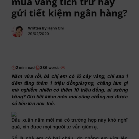
mua vàng tích trữ hay
gửi tiết kiệm ngân hàng?
Written by
Hạnh Chi
29/02/2020
2 min read
386 words
Năm vừa rồi, bà chị em có 10 cây vàng, chỉ sau 1
đêm tăng thêm 1 triệu đồng/lượng, chẳng làm gì
mà nghiễm nhiên có thêm 10 triệu đồng, ai sướng
bằng? Gửi tiết kiệm mòn mỏi cũng chẳng mơ được
số tiền lớn như thế.
Đầu xuân năm mới mà có trường hợp này khó nghĩ
quá, xin được mọi người tư vấn giùm ạ.
Số là nhà em có hai cháu, do chồng em vừa lên