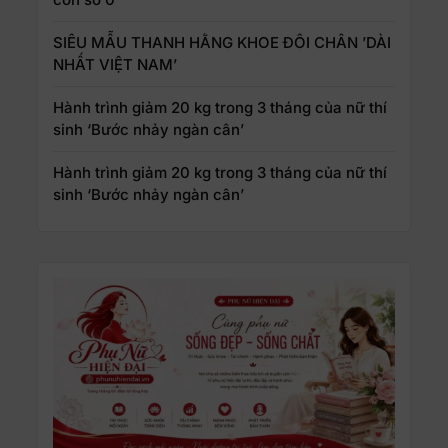
SIÊU MẪU THANH HẰNG KHOE ĐÔI CHÂN ’DÀI
NHẤT VIỆT NAM’
Hành trình giảm 20 kg trong 3 tháng của nữ thí
sinh ‘Bước nhảy ngàn cân’
Hành trình giảm 20 kg trong 3 tháng của nữ thí
sinh ‘Bước nhảy ngàn cân’