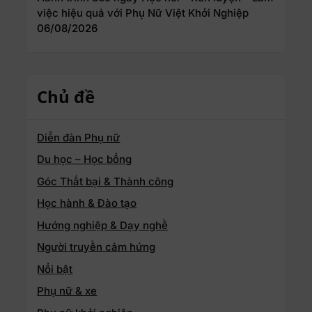
việc hiệu quả với Phụ Nữ Việt Khởi Nghiệp
06/08/2026
Chủ đề
Diễn đàn Phụ nữ
Du học – Học bổng
Góc Thất bại & Thành công
Học hành & Đào tạo
Hướng nghiệp & Dạy nghề
Người truyền cảm hứng
Nổi bật
Phụ nữ & xe