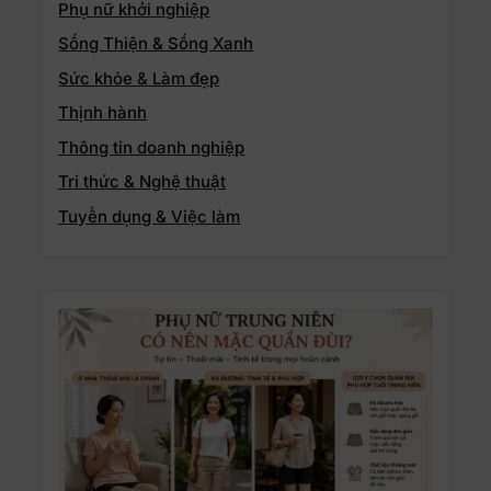
Phụ nữ khởi nghiệp
Sống Thiện & Sống Xanh
Sức khỏe & Làm đẹp
Thịnh hành
Thông tin doanh nghiệp
Tri thức & Nghệ thuật
Tuyển dụng & Việc làm