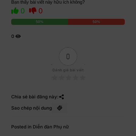
Bạn thấy bài viết này hữu ích không?
0
0
50%
50%
0
0
Đánh giá bài viết
Chia sẻ bài đăng này:
Sao chép nội dung
Posted in
Diễn đàn Phụ nữ