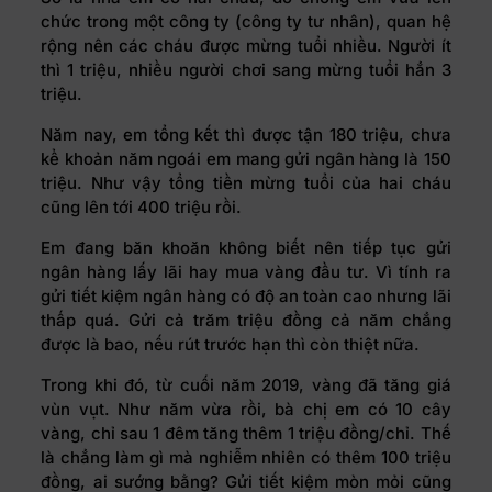
chức trong một công ty (công ty tư nhân), quan hệ
rộng nên các cháu được mừng tuổi nhiều. Người ít
thì 1 triệu, nhiều người chơi sang mừng tuổi hẳn 3
triệu.
Năm nay, em tổng kết thì được tận 180 triệu, chưa
kể khoản năm ngoái em mang gửi ngân hàng là 150
triệu. Như vậy tổng tiền mừng tuổi của hai cháu
cũng lên tới 400 triệu rồi.
Em đang băn khoăn không biết nên tiếp tục gửi
ngân hàng lấy lãi hay mua vàng đầu tư. Vì tính ra
gửi tiết kiệm ngân hàng có độ an toàn cao nhưng lãi
thấp quá. Gửi cả trăm triệu đồng cả năm chẳng
được là bao, nếu rút trước hạn thì còn thiệt nữa.
Trong khi đó, từ cuối năm 2019, vàng đã tăng giá
vùn vụt. Như năm vừa rồi, bà chị em có 10 cây
vàng, chỉ sau 1 đêm tăng thêm 1 triệu đồng/chỉ. Thế
là chẳng làm gì mà nghiễm nhiên có thêm 100 triệu
đồng, ai sướng bằng? Gửi tiết kiệm mòn mỏi cũng