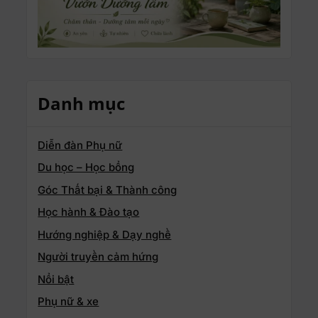
Danh mục
Diễn đàn Phụ nữ
Du học – Học bổng
Góc Thất bại & Thành công
Học hành & Đào tạo
Hướng nghiệp & Dạy nghề
Người truyền cảm hứng
Nổi bật
Phụ nữ & xe