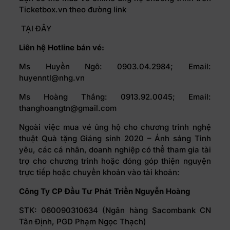
Ticketbox.vn theo đường link
TẠI ĐÂY
Liên hệ Hotline bán vé:
Ms Huyền Ngô: 0903.04.2984; Email:
huyenntl@nhg.vn
Ms Hoàng Thắng: 0913.92.0045; Email:
thanghoangtn@gmail.com
Ngoài việc mua vé ủng hộ cho chương trình nghệ
thuật Quà tặng Giáng sinh 2020 – Ánh sáng Tình
yêu, các cá nhân, doanh nghiệp có thể tham gia tài
trợ cho chương trình hoặc đóng góp thiện nguyện
trực tiếp hoặc chuyển khoản vào tài khoản:
Công Ty CP Đầu Tư Phát Triển Nguyễn Hoàng
STK: 060090310634 (Ngân hàng Sacombank CN
Tân Định, PGD Phạm Ngọc Thạch)