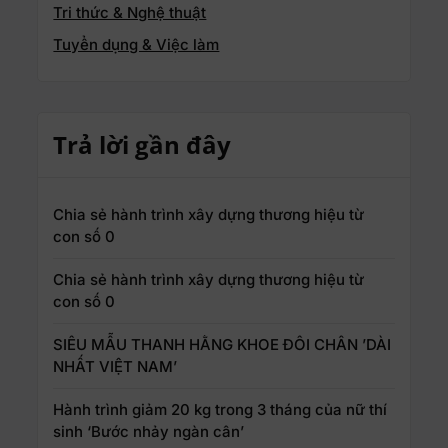
Tri thức & Nghệ thuật
Tuyển dụng & Việc làm
Trả lời gần đây
Chia sẻ hành trình xây dựng thương hiệu từ
con số 0
Chia sẻ hành trình xây dựng thương hiệu từ
con số 0
SIÊU MẪU THANH HẰNG KHOE ĐÔI CHÂN ’DÀI
NHẤT VIỆT NAM’
Hành trình giảm 20 kg trong 3 tháng của nữ thí
sinh ‘Bước nhảy ngàn cân’