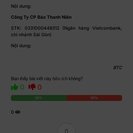
Nội dung:
Công Ty CP Báo Thanh Niên
STK: 0331000448312 (Ngân hàng Vietcombank,
chi nhánh Sài Gòn)
Nội dung:
BTC
Bạn thấy bài viết này hữu ích không?
0
0
50%
50%
0
0