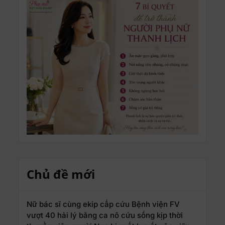
Chủ đề mới
Nữ bác sĩ cùng ekip cấp cứu Bệnh viện FV
vượt 40 hải lý bằng ca nô cứu sống kịp thời