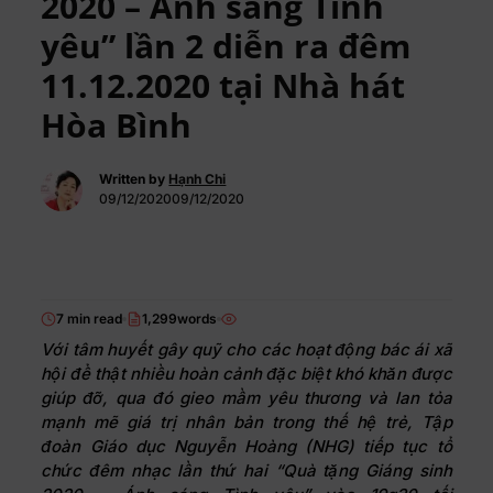
2020 – Ánh sáng Tình
yêu” lần 2 diễn ra đêm
11.12.2020 tại Nhà hát
Hòa Bình
Written by
Hạnh Chi
09/12/202009/12/2020
7 min read
1,299words
Với tâm huyết gây quỹ cho các hoạt động bác ái xã
hội để thật nhiều hoàn cảnh đặc biệt khó khăn được
giúp đỡ, qua đó gieo mầm yêu thương và lan tỏa
mạnh mẽ giá trị nhân bản trong thế hệ trẻ, Tập
đoàn Giáo dục Nguyễn Hoàng (NHG) tiếp tục tổ
chức đêm nhạc lần thứ hai “Quà tặng Giáng sinh