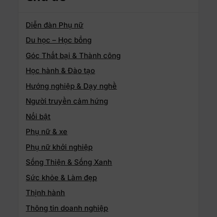
Diễn đàn Phụ nữ
Du học – Học bổng
Góc Thất bại & Thành công
Học hành & Đào tạo
Hướng nghiệp & Dạy nghề
Người truyền cảm hứng
Nổi bật
Phụ nữ & xe
Phụ nữ khởi nghiệp
Sống Thiện & Sống Xanh
Sức khỏe & Làm đẹp
Thịnh hành
Thông tin doanh nghiệp