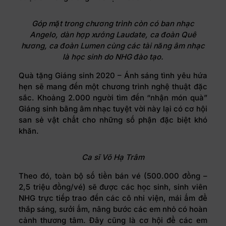
Góp mặt trong chương trình còn có ban nhạc
Angelo, dàn hợp xướng Laudate, ca đoàn Quê
hương, ca đoàn Lumen cùng các tài năng âm nhạc
là học sinh do NHG đào tạo.
Quà tặng Giáng sinh 2020 – Ánh sáng tình yêu hứa
hẹn sẽ mang đến một chương trình nghệ thuật đặc
sắc. Khoảng 2.000 người tìm đến “nhận món quà”
Giáng sinh bằng âm nhạc tuyệt vời này lại có cơ hội
san sẻ vật chất cho những số phận đặc biệt khó
khăn.
Ca sĩ Võ Hạ Trâm
Theo đó, toàn bộ số tiền bán vé (500.000 đồng –
2,5 triệu đồng/vé) sẽ được các học sinh, sinh viên
NHG trực tiếp trao đến các cô nhi viện, mái ấm để
thắp sáng, sưởi ấm, nâng bước các em nhỏ có hoàn
cảnh thương tâm. Đây cũng là cơ hội để các em