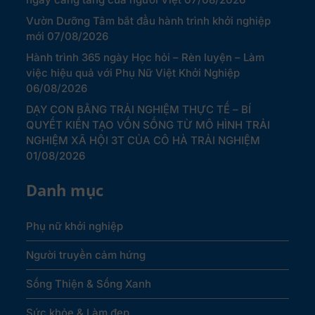
Vườn Dưỡng Tâm bắt đầu hành trình khởi nghiệp
mới
07/08/2026
Hành trình 365 ngày Học hỏi – Rèn luyện – Làm
việc hiệu quả với Phụ Nữ Việt Khởi Nghiệp
06/08/2026
DẠY CON BẰNG TRẢI NGHIỆM THỰC TẾ – BÍ
QUYẾT KIẾN TẠO VỐN SỐNG TỪ MÔ HÌNH TRẢI
NGHIỆM XÃ HỘI 3T CỦA CÔ HÀ TRẢI NGHIỆM
01/08/2026
Danh mục
Phụ nữ khởi nghiệp
Người truyền cảm hứng
Sống Thiện & Sống Xanh
Sức khỏe & Làm đẹp