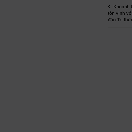
Khoảnh 
tôn vinh vớ
đàn Tri thứ