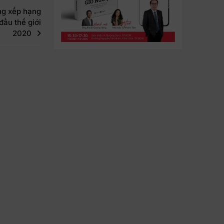
ng xếp hạng
đầu thế giới
2020