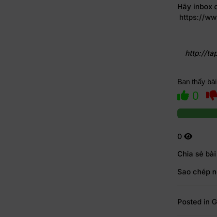
Hãy inbox c
https://ww
http://t
Bạn thấy bài
0
0
Chia sẻ bài
Sao chép n
Posted in
G