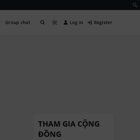
Group chat
Log in
Register
THAM GIA CỘNG
ĐỒNG