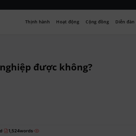
Thịnh hành
Hoạt động
Cộng đồng
Diễn đàn
– Hướng nghiệp
 nghiệp được không?
ad
1,524words