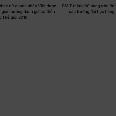
khắc nữ doanh nhân Việt được
RMIT thăng 60 hạng trên Bả
i giải thưởng danh giá tại Diễn
các trường đại học hàng 
c Thế giới 2019