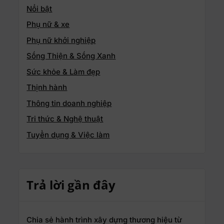
Nổi bật
Phụ nữ & xe
Phụ nữ khởi nghiệp
Sống Thiện & Sống Xanh
Sức khỏe & Làm đẹp
Thịnh hành
Thông tin doanh nghiệp
Tri thức & Nghệ thuật
Tuyển dụng & Việc làm
Trả lời gần đây
Chia sẻ hành trình xây dựng thương hiệu từ