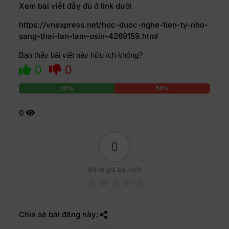
Xem bài viết đầy đủ ở link dưới
https://vnexpress.net/hoc-duoc-nghe-tien-ty-nho-
sang-thai-lan-lam-osin-4289159.html
Bạn thấy bài viết này hữu ích không?
0
0
50%
50%
0
0
Đánh giá bài viết
Chia sẻ bài đăng này: