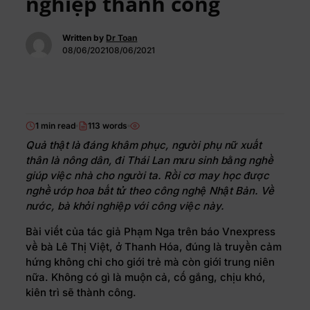
nghiệp thành công
Written by
Dr Toan
08/06/202108/06/2021
1 min read
113 words
Quả thật là đáng khâm phục, người phụ nữ xuất
thân là nông dân, đi Thái Lan mưu sinh bằng nghề
giúp việc nhà cho người ta. Rồi cơ may học được
nghề ướp hoa bất tử theo công nghệ Nhật Bản. Về
nước, bà khởi nghiệp với công việc này.
Bài viết của tác giả Phạm Nga trên báo Vnexpress
về bà Lê Thị Việt, ở Thanh Hóa, đúng là truyền cảm
hứng không chỉ cho giới trẻ mà còn giới trung niên
nữa. Không có gì là muộn cả, cố gắng, chịu khó,
kiên trì sẽ thành công.