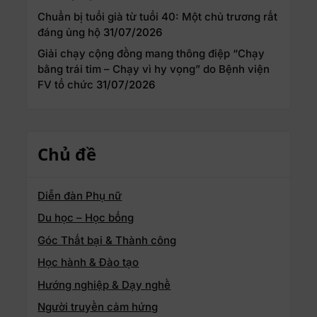
Chuẩn bị tuổi già từ tuổi 40: Một chủ trương rất
đáng ủng hộ
31/07/2026
Giải chạy cộng đồng mang thông điệp “Chạy
bằng trái tim – Chạy vì hy vọng” do Bệnh viện
FV tổ chức
31/07/2026
Chủ đề
Diễn đàn Phụ nữ
Du học – Học bổng
Góc Thất bại & Thành công
Học hành & Đào tạo
Hướng nghiệp & Dạy nghề
Người truyền cảm hứng