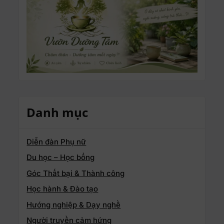
Danh mục
Diễn đàn Phụ nữ
Du học – Học bổng
Góc Thất bại & Thành công
Học hành & Đào tạo
Hướng nghiệp & Dạy nghề
Người truyền cảm hứng