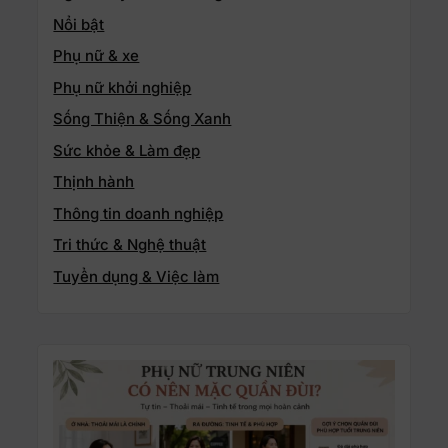
Nổi bật
Phụ nữ & xe
Phụ nữ khởi nghiệp
Sống Thiện & Sống Xanh
Sức khỏe & Làm đẹp
Thịnh hành
Thông tin doanh nghiệp
Tri thức & Nghệ thuật
Tuyển dụng & Việc làm