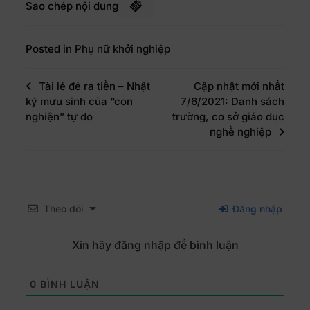
Sao chép nội dung
Posted in
Phụ nữ khởi nghiệp
Tài lẻ đẻ ra tiền – Nhật
Cập nhật mới nhất
ký mưu sinh của “con
7/6/2021: Danh sách
nghiện” tự do
trường, cơ sở giáo dục
nghề nghiệp
Theo dõi
Đăng nhập
Xin hãy đăng nhập để bình luận
0
BÌNH LUẬN