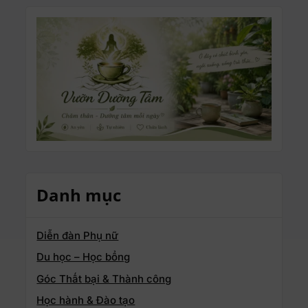
Danh mục
Diễn đàn Phụ nữ
Du học – Học bổng
Góc Thất bại & Thành công
Học hành & Đào tạo