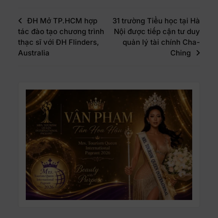
ĐH Mở TP.HCM hợp
31 trường Tiểu học tại Hà
tác đào tạo chương trình
Nội được tiếp cận tư duy
thạc sĩ với ĐH Flinders,
quản lý tài chính Cha-
Australia
Ching