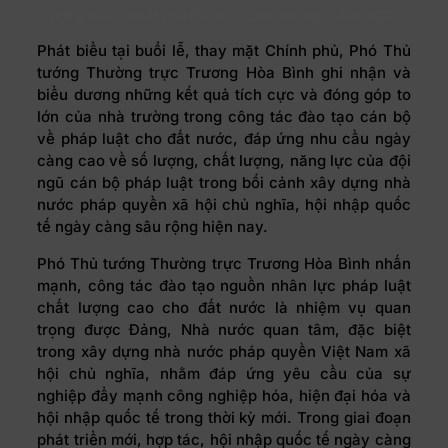
động hạng Nhất cho Đại học Luật Hà Nội – Ảnh VGP
.
Phát biểu tại buổi lễ, thay mặt Chính phủ, Phó Thủ
tướng Thường trực Trương Hòa Bình ghi nhận và
biểu dương những kết quả tích cực và đóng góp to
lớn của nhà trường trong công tác đào tạo cán bộ
về pháp luật cho đất nước, đáp ứng nhu cầu ngày
càng cao về số lượng, chất lượng, năng lực của đội
ngũ cán bộ pháp luật trong bối cảnh xây dựng nhà
nước pháp quyền xã hội chủ nghĩa, hội nhập quốc
tế ngày càng sâu rộng hiện nay.
Phó Thủ tướng Thường trực Trương Hòa Bình nhấn
mạnh, công tác đào tạo nguồn nhân lực pháp luật
chất lượng cao cho đất nước là nhiệm vụ quan
trọng được Đảng, Nhà nước quan tâm, đặc biệt
trong xây dựng nhà nước pháp quyền Việt Nam xã
hội chủ nghĩa, nhằm đáp ứng yêu cầu của sự
nghiệp đẩy mạnh công nghiệp hóa, hiện đại hóa và
hội nhập quốc tế trong thời kỳ mới. Trong giai đoạn
phát triển mới, hợp tác, hội nhập quốc tế ngày càng