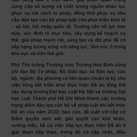
cung cấp số lượng và chất lượng nguồn nhân lực
phục vụ cải cách tư pháp, đồng thời phục vụ nhu
cầu đào tạo cán bộ pháp luật cho phát triển kinh tế
– xã hội, hội nhập quốc tế. Trường cần nỗ lực hơn
nữa, xác định rõ mục tiêu, xây dựng kế hoạch cụ
thể, giải pháp mạnh mẽ, sáng tạo và đột phá để có
xếp hạng tương xứng với năng lực, tầm vóc ở trong
khu vực và trên thế giới.
Phó Thủ tướng Thường trực Trương Hòa Bình cũng
chỉ đạo Bộ Tư pháp, Bộ Giáo dục và Đào tạo, các
bộ, ngành, địa phương có liên quan chuẩn bị kỹ cho
việc tổng kết triển khai thực hiện Đề án tổng thể
xây dựng trường Đại học Luật Hà Nội và trường Đại
học Luật Thành phố Hồ Chí Minh thành các trường
trọng điểm đào tạo cán bộ về pháp luật khi kết thúc
Đề án vào năm 2020; báo cáo, đề xuất với cấp có
thẩm quyền xem xét, giải quyết các khó khăn,
vướng mắc, kể cả việc tiếp tục thực hiện Đề án ở
giai đoạn tiếp theo, trong đó có cập nhật, điều