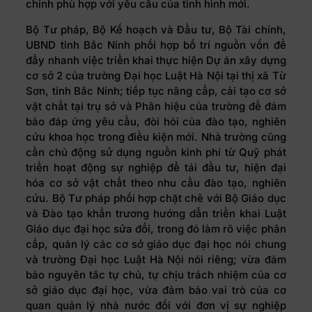
chỉnh phù hợp với yêu cầu của tình hình mới.
Bộ Tư pháp, Bộ Kế hoạch và Đầu tư, Bộ Tài chính,
UBND tỉnh Bắc Ninh phối hợp bố trí nguồn vốn để
đẩy nhanh việc triển khai thực hiện Dự án xây dựng
cơ sở 2 của trường Đại học Luật Hà Nội tại thị xã Từ
Sơn, tỉnh Bắc Ninh; tiếp tục nâng cấp, cải tạo cơ sở
vật chất tại trụ sở và Phân hiệu của trường để đảm
bảo đáp ứng yêu cầu, đòi hỏi của đào tạo, nghiên
cứu khoa học trong điều kiện mới. Nhà trường cũng
cần chủ động sử dụng nguồn kinh phí từ Quỹ phát
triển hoạt động sự nghiệp để tái đầu tư, hiện đại
hóa cơ sở vật chất theo nhu cầu đào tạo, nghiên
cứu. Bộ Tư pháp phối hợp chặt chẽ với Bộ Giáo dục
và Đào tạo khẩn trương hướng dẫn triển khai Luật
Giáo dục đại học sửa đổi, trong đó làm rõ việc phân
cấp, quản lý các cơ sở giáo dục đại học nói chung
và trường Đại học Luật Hà Nội nói riêng; vừa đảm
bảo nguyên tắc tự chủ, tự chịu trách nhiệm của cơ
sở giáo dục đại học, vừa đảm bảo vai trò của cơ
quan quản lý nhà nước đối với đơn vị sự nghiệp