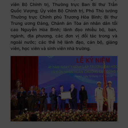
viên Bộ Chính trị, Thường trực Ban Bí thư Trần
Quốc Vượng; Ủy viên Bộ Chính trị, Phó Thủ tướng
Thường trực Chính phủ Trương Hòa Bình; Bí thư
Trung ương Đảng, Chánh án Tòa án nhân dân tối
cao Nguyễn Hòa Bình; lãnh đạo nhiều bộ, ban,
ngành, địa phương, các đơn vị đối tác trong và
ngoài nước; các thế hệ lãnh đạo, cán bộ, giảng
viên, học viên và sinh viên nhà trường.
Phó Thủ tướng Trương Hòa Bình trao Huân chương Lao