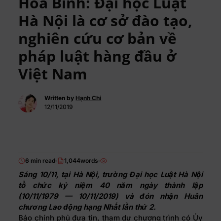
Hòa Bình: Đại học Luật
Hà Nội là cơ sở đào tạo,
nghiên cứu cơ bản về
pháp luật hàng đầu ở
Việt Nam
Written by
Hạnh Chi
12/11/2019
6 min read
1,044words
Sáng 10/11, tại Hà Nội, trường Đại học Luật Hà Nội
tổ chức kỷ niệm 40 năm ngày thành lập
(10/11/1979 — 10/11/2019) và đón nhận Huân
chương Lao động hạng Nhất lần thứ 2.
Báo chính phủ đưa tin, tham dự chương trình có Ủy