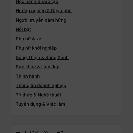
Học hành & Đào tạo
Hướng nghiệp & Dạy nghề
Người truyền cảm hứng
Nổi bật
Phụ nữ & xe
Phụ nữ khởi nghiệp
Sống Thiện & Sống Xanh
Sức khỏe & Làm đẹp
Thịnh hành
Thông tin doanh nghiệp
Tri thức & Nghệ thuật
Tuyển dụng & Việc làm