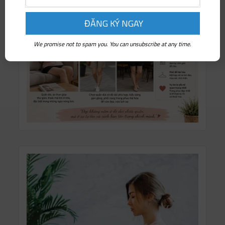
We promise not to spam you. You can unsubscribe at any time.