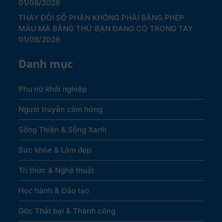
01/08/2026
THAY ĐỔI SỐ PHẬN KHÔNG PHẢI BẰNG PHÉP
MÀU MÀ BẰNG THỨ BẠN ĐANG CÓ TRONG TAY
01/08/2026
Danh mục
Phụ nữ khởi nghiệp
Người truyền cảm hứng
Sống Thiện & Sống Xanh
Sức khỏe & Làm đẹp
Tri thức & Nghệ thuật
Học hành & Đào tạo
Góc Thất bại & Thành công