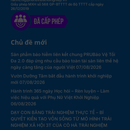
Giấy phép MXH số 568 GP-BTTTT do Bộ TTTT cấp ngày
26/12/2019
Chủ đề mới
Sản phẩm bảo hiểm liên kết chung PRUBảo Vệ Tối
Đa 2.0 đáp ứng nhu cầu bảo toàn tài sản liên thế hệ
ngày càng tăng của người Việt
07/08/2026
Vườn Dưỡng Tâm bắt đầu hành trình khởi nghiệp
mới
07/08/2026
Hành trình 365 ngày Học hỏi – Rèn luyện – Làm
việc hiệu quả với Phụ Nữ Việt Khởi Nghiệp
06/08/2026
DẠY CON BẰNG TRẢI NGHIỆM THỰC TẾ – BÍ
QUYẾT KIẾN TẠO VỐN SỐNG TỪ MÔ HÌNH TRẢI
NGHIỆM XÃ HỘI 3T CỦA CÔ HÀ TRẢI NGHIỆM