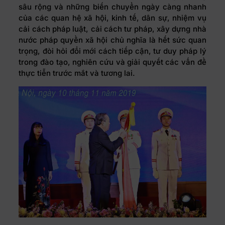
sâu rộng và những biến chuyển ngày càng nhanh
của các quan hệ xã hội, kinh tế, dân sự, nhiệm vụ
cải cách pháp luật, cải cách tư pháp, xây dựng nhà
nước pháp quyền xã hội chủ nghĩa là hết sức quan
trọng, đòi hỏi đổi mới cách tiếp cận, tư duy pháp lý
trong đào tạo, nghiên cứu và giải quyết các vấn đề
thực tiễn trước mắt và tương lai.