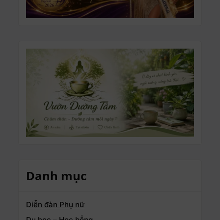
Danh mục
Diễn đàn Phụ nữ
Du học – Học bổng