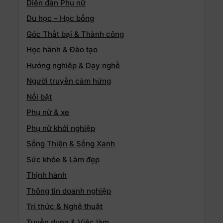
Diễn đàn Phụ nữ
Du học – Học bổng
Góc Thất bại & Thành công
Học hành & Đào tạo
Hướng nghiệp & Dạy nghề
Người truyền cảm hứng
Nổi bật
Phụ nữ & xe
Phụ nữ khởi nghiệp
Sống Thiện & Sống Xanh
Sức khỏe & Làm đẹp
Thịnh hành
Thông tin doanh nghiệp
Tri thức & Nghệ thuật
Tuyển dụng & Việc làm