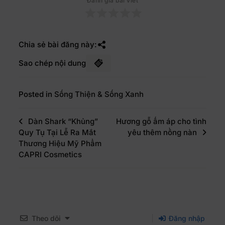
Đánh giá bài viết
Chia sẻ bài đăng này:
Sao chép nội dung
Posted in
Sống Thiện & Sống Xanh
Dàn Shark “Khủng”
Hương gỗ ấm áp cho tình
Quy Tụ Tại Lễ Ra Mắt
yêu thêm nồng nàn
Thương Hiệu Mỹ Phẩm
CAPRI Cosmetics
Theo dõi
Đăng nhập