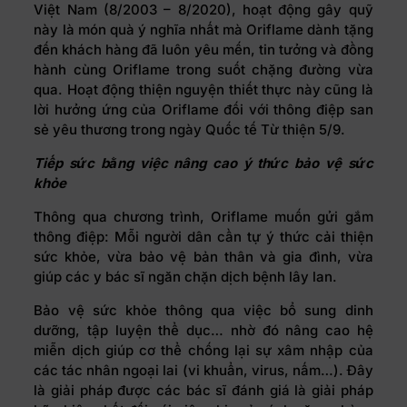
Việt Nam (8/2003 – 8/2020), hoạt động gây quỹ
này là món quà ý nghĩa nhất mà Oriflame dành tặng
đến khách hàng đã luôn yêu mến, tin tưởng và đồng
hành cùng Oriflame trong suốt chặng đường vừa
qua. Hoạt động thiện nguyện thiết thực này cũng là
lời hưởng ứng của Oriflame đối với thông điệp san
sẻ yêu thương trong ngày Quốc tế Từ thiện 5/9.
Tiếp sức bằng việc nâng cao ý thức bảo vệ sức
khỏe
Thông qua chương trình, Oriflame muốn gửi gắm
thông điệp: Mỗi người dân cần tự ý thức cải thiện
sức khỏe, vừa bảo vệ bản thân và gia đình, vừa
giúp các y bác sĩ ngăn chặn dịch bệnh lây lan.
Bảo vệ sức khỏe thông qua việc bổ sung dinh
dưỡng, tập luyện thể dục… nhờ đó nâng cao hệ
miễn dịch giúp cơ thể chống lại sự xâm nhập của
các tác nhân ngoại lai (vi khuẩn, virus, nấm…). Đây
là giải pháp được các bác sĩ đánh giá là giải pháp