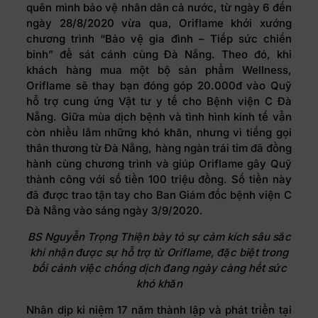
quên mình bảo vệ nhân dân cả nước, từ ngày 6 đến
ngày 28/8/2020 vừa qua, Oriflame khởi xướng
chương trình “Bảo vệ gia đình – Tiếp sức chiến
binh” để sát cánh cùng Đà Nẵng. Theo đó, khi
khách hàng mua một bộ sản phẩm Wellness,
Oriflame sẽ thay bạn đóng góp 20.000đ vào Quỹ
hỗ trợ cung ứng Vật tư y tế cho Bệnh viện C Đà
Nẵng. Giữa mùa dịch bệnh và tình hình kinh tế vẫn
còn nhiều lắm những khó khăn, nhưng vì tiếng gọi
thân thương từ Đà Nẵng, hàng ngàn trái tim đã đồng
hành cùng chương trình và giúp Oriflame gây Quỹ
thành công với số tiền 100 triệu đồng. Số tiền này
đã được trao tận tay cho Ban Giám đốc bệnh viện C
Đà Nẵng vào sáng ngày 3/9/2020.
BS Nguyễn Trọng Thiện bày tỏ sự cảm kích sâu sắc
khi nhận được sự hỗ trợ từ Oriflame, đặc biệt trong
bối cảnh việc chống dịch đang ngày càng hết sức
khó khăn
Nhân dịp kỉ niệm 17 năm thành lập và phát triển tại