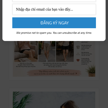
We promise not to spam you. You can unsubscribe at any time.