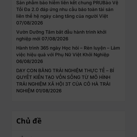
Sản phẩm bảo hiểm liên kết chung PRUBảo Vệ
Tối Đa 2.0 đáp ứng nhu cầu bảo toàn tài sản
liên thế hệ ngày càng tăng của người Việt
07/08/2026
Vườn Dưỡng Tâm bắt đầu hành trình khởi
nghiệp mới
07/08/2026
Hành trình 365 ngày Học hỏi – Rèn luyện – Làm
việc hiệu quả với Phụ Nữ Việt Khởi Nghiệp
06/08/2026
DẠY CON BẰNG TRẢI NGHIỆM THỰC TẾ – BÍ
QUYẾT KIẾN TẠO VỐN SỐNG TỪ MÔ HÌNH
TRẢI NGHIỆM XÃ HỘI 3T CỦA CÔ HÀ TRẢI
NGHIỆM
01/08/2026
Chủ đề