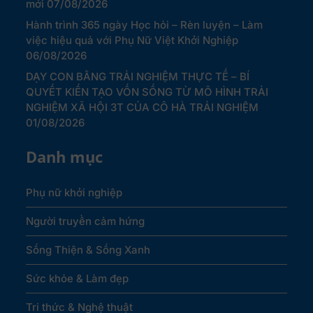
mới
07/08/2026
Hành trình 365 ngày Học hỏi – Rèn luyện – Làm
việc hiệu quả với Phụ Nữ Việt Khởi Nghiệp
06/08/2026
DẠY CON BẰNG TRẢI NGHIỆM THỰC TẾ – BÍ
QUYẾT KIẾN TẠO VỐN SỐNG TỪ MÔ HÌNH TRẢI
NGHIỆM XÃ HỘI 3T CỦA CÔ HÀ TRẢI NGHIỆM
01/08/2026
Danh mục
Phụ nữ khởi nghiệp
Người truyền cảm hứng
Sống Thiện & Sống Xanh
Sức khỏe & Làm đẹp
Tri thức & Nghệ thuật