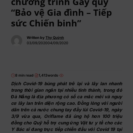
chương trình Gây quỹ
“Bảo vệ Gia đình – Tiếp
sức Chiến binh”
Written by
Thy Quỳnh
03/09/202004/09/2020
8 min read
1,413words
Dịch Covid-19 bùng phát trở lại và lây lan nhanh
trong thời gian ngắn tại nhiều tỉnh thành, trong đó
Đà Nẵng là địa phương có số ca mắc mới và nguy
cơ lây lan trên diện rộng cao. Đồng lòng với người
dân trên cả nước chung tay đẩy lùi Covid-19, ngày
3/9 vừa qua, Oriflame đã ủng hộ hơn 100 triệu
đồng cho Quỹ hỗ trợ cung ứng Vật tư y tế cho các
Y Bác sĩ đang trực tiếp chiến đấu với Covid 19 tại