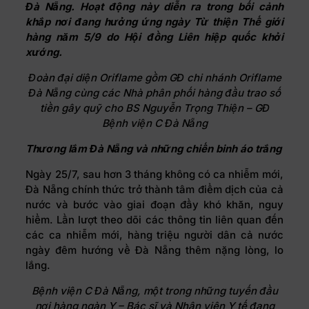
Đà Nẵng. Hoạt động này diễn ra trong bối cảnh
khắp nơi đang hưởng ứng ngày Từ thiện Thế giới
hàng năm 5/9 do Hội đồng Liên hiệp quốc khởi
xướng.
Đoàn đại diện Oriflame gồm GĐ chi nhánh Oriflame
Đà Nẵng cùng các Nhà phân phối hàng đầu trao số
tiền gây quỹ cho BS Nguyễn Trọng Thiện – GĐ
Bệnh viện C Đà Nẵng
Thương lắm Đà Nẵng và những chiến binh áo trắng
Ngày 25/7, sau hơn 3 tháng không có ca nhiễm mới,
Đà Nẵng chính thức trở thành tâm điểm dịch của cả
nước và bước vào giai đoạn đầy khó khăn, nguy
hiểm. Lần lượt theo dõi các thông tin liên quan đến
các ca nhiễm mới, hàng triệu người dân cả nước
ngày đêm hướng về Đà Nẵng thêm nặng lòng, lo
lắng.
Bệnh viện C Đà Nẵng, một trong những tuyến đầu
nơi hàng ngàn Y – Bác sĩ và Nhân viên Y tế đang