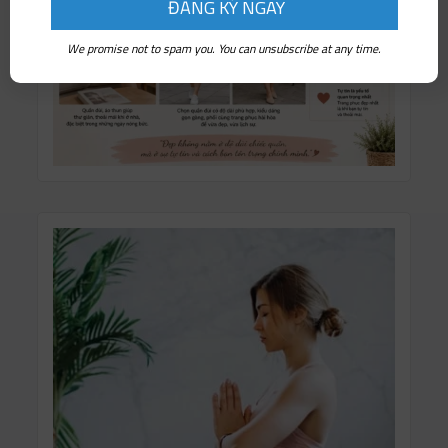
We promise not to spam you. You can unsubscribe at any time.