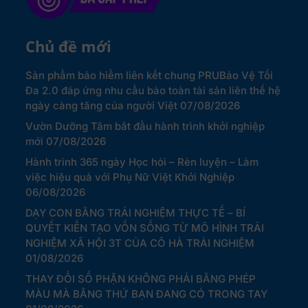
Chủ đề mới
Sản phẩm bảo hiểm liên kết chung PRUBảo Vệ Tối
Đa 2.0 đáp ứng nhu cầu bảo toàn tài sản liên thế hệ
ngày càng tăng của người Việt
07/08/2026
Vườn Dưỡng Tâm bắt đầu hành trình khởi nghiệp
mới
07/08/2026
Hành trình 365 ngày Học hỏi – Rèn luyện – Làm
việc hiệu quả với Phụ Nữ Việt Khởi Nghiệp
06/08/2026
DẠY CON BẰNG TRẢI NGHIỆM THỰC TẾ – BÍ
QUYẾT KIẾN TẠO VỐN SỐNG TỪ MÔ HÌNH TRẢI
NGHIỆM XÃ HỘI 3T CỦA CÔ HÀ TRẢI NGHIỆM
01/08/2026
THAY ĐỔI SỐ PHẬN KHÔNG PHẢI BẰNG PHÉP
MÀU MÀ BẰNG THỨ BẠN ĐANG CÓ TRONG TAY