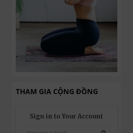
THAM GIA CỘNG ĐỒNG
Sign in to Your Account
face