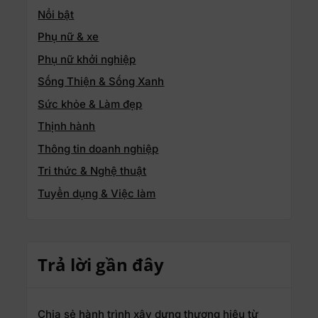
Nổi bật
Phụ nữ & xe
Phụ nữ khởi nghiệp
Sống Thiện & Sống Xanh
Sức khỏe & Làm đẹp
Thịnh hành
Thông tin doanh nghiệp
Tri thức & Nghệ thuật
Tuyển dụng & Việc làm
Trả lời gần đây
Chia sẻ hành trình xây dựng thương hiệu từ