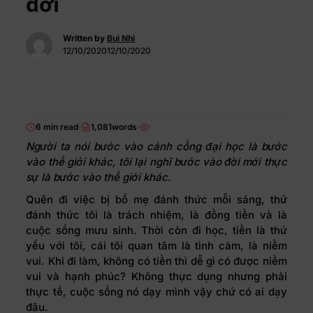
đời
Written by
Bui Nhi
12/10/202012/10/2020
6 min read
1,081words
Người ta nói bước vào cánh cổng đại học là bước
vào thế giới khác, tôi lại nghĩ bước vào đời mới thực
sự là bước vào thế giới khác.
Quên đi việc bị bố mẹ đánh thức mỗi sáng, thứ
đánh thức tôi là trách nhiệm, là đồng tiền và là
cuộc sống mưu sinh. Thời còn đi học, tiền là thứ
yếu với tôi, cái tôi quan tâm là tình cảm, là niềm
vui. Khi đi làm, không có tiền thì dễ gì có được niềm
vui và hạnh phúc? Không thực dụng nhưng phải
thực tế, cuộc sống nó dạy mình vậy chứ có ai dạy
đâu.