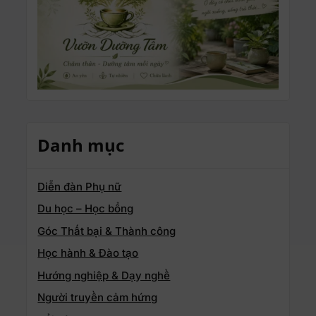
Danh mục
Diễn đàn Phụ nữ
Du học – Học bổng
Góc Thất bại & Thành công
Học hành & Đào tạo
Hướng nghiệp & Dạy nghề
Người truyền cảm hứng