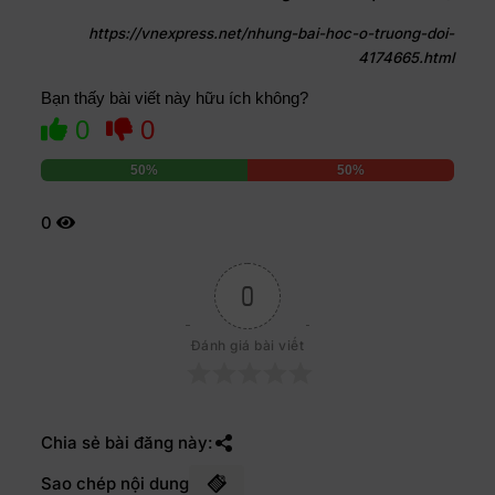
https://vnexpress.net/nhung-bai-hoc-o-truong-doi-
4174665.html
Bạn thấy bài viết này hữu ích không?
0
0
50%
50%
0
0
Đánh giá bài viết
Chia sẻ bài đăng này:
Sao chép nội dung