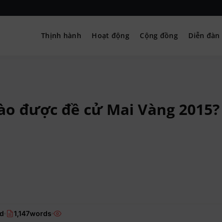
Thịnh hành
Hoạt động
Cộng đồng
Diễn đàn
– Hướng nghiệp
ào được đề cử Mai Vàng 2015?
ad
1,147words