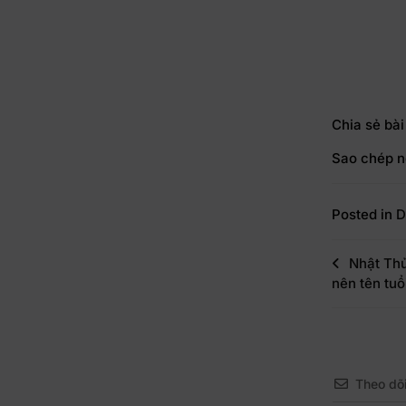
Chia sẻ bài
Sao chép n
Posted in
D
Nhật Thủ
nên tên tuổ
Theo dõ