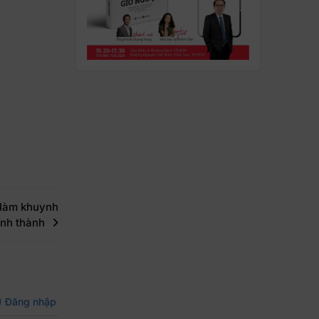
 làm khuynh
inh thành
Đăng nhập