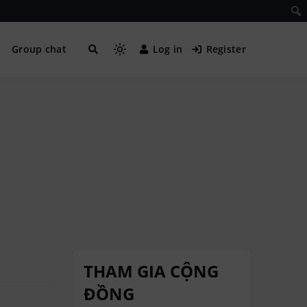
Group chat
Log in
Register
THAM GIA CỘNG
ĐỒNG