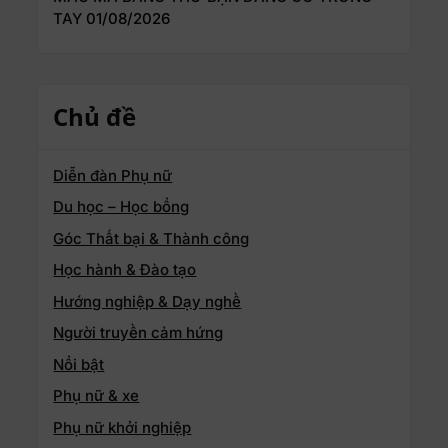
TAY
01/08/2026
Chủ đề
Diễn đàn Phụ nữ
Du học – Học bổng
Góc Thất bại & Thành công
Học hành & Đào tạo
Hướng nghiệp & Dạy nghề
Người truyền cảm hứng
Nổi bật
Phụ nữ & xe
Phụ nữ khởi nghiệp