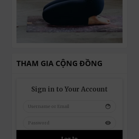
THAM GIA CỘNG ĐỒNG
Sign in to Your Account
face
visibility