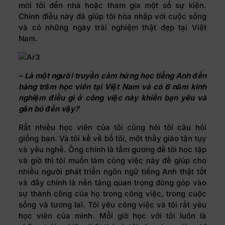
mời tôi đến nhà hoặc tham gia một số sự kiện.
Chính điều này đã giúp tôi hòa nhập với cuộc sống
và có những ngày trải nghiệm thật đẹp tại Việt
Nam.
– Là một người truyền cảm hứng học tiếng Anh đến
hàng trăm học viên tại Việt Nam và có 6 năm kinh
nghiệm điều gì ở công việc này khiến bạn yêu và
gắn bó đến vậy?
Rất nhiều học viên của tôi cũng hỏi tôi câu hỏi
giống bạn. Và tôi kể về bố tôi, một thầy giáo tận tụy
và yêu nghề. Ông chính là tấm gương để tôi học tập
và giờ thì tôi muốn làm công việc này để giúp cho
nhiều người phát triển ngôn ngữ tiếng Anh thật tốt
và đây chính là nền tảng quan trọng đóng góp vào
sự thành công của họ trong công việc, trong cuộc
sống và tương lai. Tôi yêu công việc và tôi rất yêu
học viên của mình. Mỗi giờ học với tôi luôn là