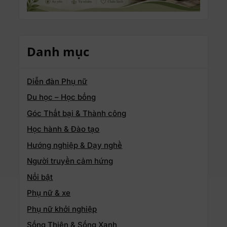
Danh mục
Diễn đàn Phụ nữ
Du học – Học bổng
Góc Thất bại & Thành công
Học hành & Đào tạo
Hướng nghiệp & Dạy nghề
Người truyền cảm hứng
Nổi bật
Phụ nữ & xe
Phụ nữ khởi nghiệp
Sống Thiện & Sống Xanh