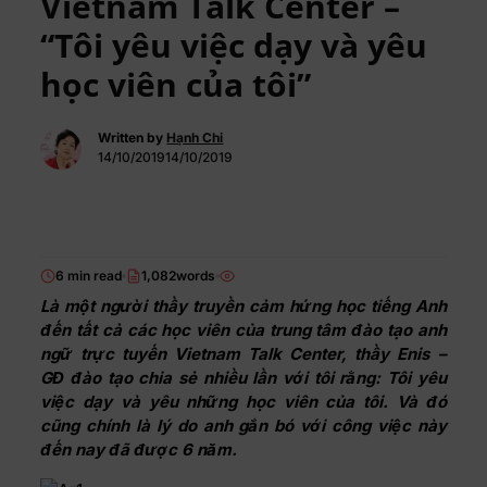
Vietnam Talk Center –
“Tôi yêu việc dạy và yêu
học viên của tôi”
Written by
Hạnh Chi
14/10/201914/10/2019
6 min read
1,082words
Là một người thầy truyền cảm hứng học tiếng Anh
đến tất cả các học viên của trung tâm đào tạo anh
ngữ trực tuyến Vietnam Talk Center, thầy Enis –
GĐ đào tạo chia sẻ nhiều lần với tôi rằng: Tôi yêu
việc dạy và yêu những học viên của tôi. Và đó
cũng chính là lý do anh gắn bó với công việc này
đến nay đã được 6 năm.