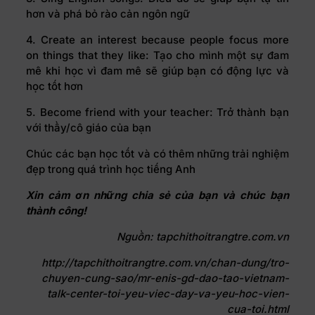
hơn và phá bỏ rào cản ngôn ngữ
4. Create an interest because people focus more
on things that they like: Tạo cho mình một sự đam
mê khi học vì đam mê sẽ giúp bạn có động lực và
học tốt hơn
5. Become friend with your teacher: Trở thành bạn
với thầy/cô giáo của bạn
Chúc các bạn học tốt và có thêm những trải nghiệm
đẹp trong quá trình học tiếng Anh
Xin cảm ơn những chia sẻ của bạn và chúc bạn
thành công!
Nguồn: tapchithoitrangtre.com.vn
http://tapchithoitrangtre.com.vn/chan-dung/tro-
chuyen-cung-sao/mr-enis-gd-dao-tao-vietnam-
talk-center-toi-yeu-viec-day-va-yeu-hoc-vien-
cua-toi.html