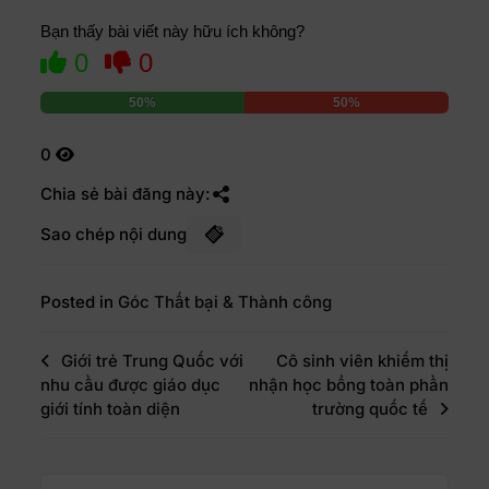
Bạn thấy bài viết này hữu ích không?
0
0
50%
50%
0
Chia sẻ bài đăng này:
Sao chép nội dung
Posted in
Góc Thất bại & Thành công
Giới trẻ Trung Quốc với
Cô sinh viên khiếm thị
nhu cầu được giáo dục
nhận học bổng toàn phần
giới tính toàn diện
trường quốc tế