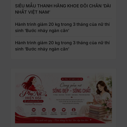
SIÊU MẪU THANH HẰNG KHOE ĐÔI CHÂN ’DÀI
NHẤT VIỆT NAM’
Hành trình giảm 20 kg trong 3 tháng của nữ thí
sinh ‘Bước nhảy ngàn cân’
Hành trình giảm 20 kg trong 3 tháng của nữ thí
sinh ‘Bước nhảy ngàn cân’