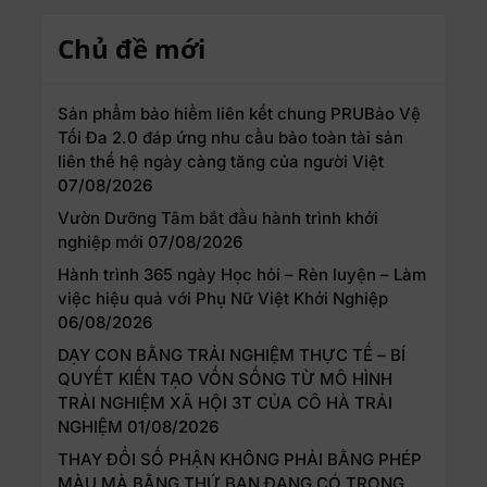
Chủ đề mới
Sản phẩm bảo hiểm liên kết chung PRUBảo Vệ
Tối Đa 2.0 đáp ứng nhu cầu bảo toàn tài sản
liên thế hệ ngày càng tăng của người Việt
07/08/2026
Vườn Dưỡng Tâm bắt đầu hành trình khởi
nghiệp mới
07/08/2026
Hành trình 365 ngày Học hỏi – Rèn luyện – Làm
việc hiệu quả với Phụ Nữ Việt Khởi Nghiệp
06/08/2026
DẠY CON BẰNG TRẢI NGHIỆM THỰC TẾ – BÍ
QUYẾT KIẾN TẠO VỐN SỐNG TỪ MÔ HÌNH
TRẢI NGHIỆM XÃ HỘI 3T CỦA CÔ HÀ TRẢI
NGHIỆM
01/08/2026
THAY ĐỔI SỐ PHẬN KHÔNG PHẢI BẰNG PHÉP
MÀU MÀ BẰNG THỨ BẠN ĐANG CÓ TRONG