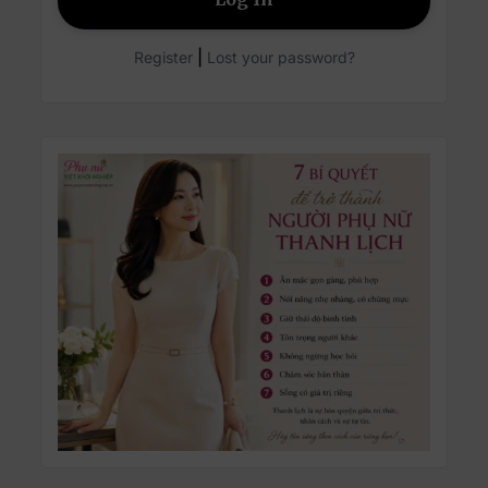
|
Register
Lost your password?