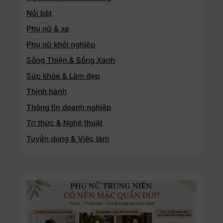
Nổi bật
Phụ nữ & xe
Phụ nữ khởi nghiệp
Sống Thiện & Sống Xanh
Sức khỏe & Làm đẹp
Thịnh hành
Thông tin doanh nghiệp
Tri thức & Nghệ thuật
Tuyển dụng & Việc làm