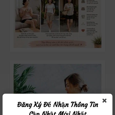
Đăng Ký Để Nhận Thông Tin
Cập Nhật Mới Nhất