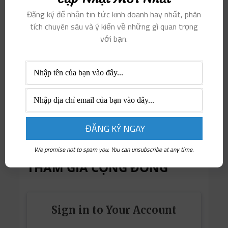
Đăng ký để nhận tin tức kinh doanh hay nhất, phân
tích chuyên sâu và ý kiến ​​về những gì quan trọng
với bạn.
We promise not to spam you. You can unsubscribe at any time.
THAM GIA CỘNG ĐỒNG
Sign in to Your Account