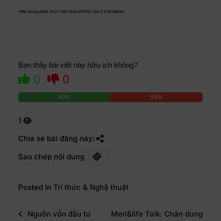
*Nội dung được thực hiện theo ĐKKD của C.A.M Media
Bạn thấy bài viết này hữu ích không?
0
0
50%
50%
1
Chia sẻ bài đăng này:
Sao chép nội dung
Posted in
Tri thức & Nghệ thuật
Nguồn vốn đầu tư
Men&life Talk: Chân dung