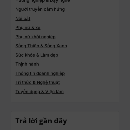
Hướng nghiệp & Dạy nghề
Người truyền cảm hứng
Nổi bật
Phụ nữ & xe
Phụ nữ khởi nghiệp
Sống Thiện & Sống Xanh
Sức khỏe & Làm đẹp
Thịnh hành
Thông tin doanh nghiệp
Tri thức & Nghệ thuật
Tuyển dụng & Việc làm
Trả lời gần đây