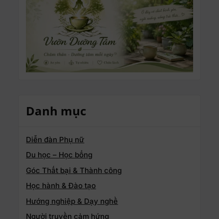
Danh mục
Diễn đàn Phụ nữ
Du học – Học bổng
Góc Thất bại & Thành công
Học hành & Đào tạo
Hướng nghiệp & Dạy nghề
Người truyền cảm hứng