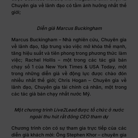
Chuyên gia về lãnh đạo có tầm ảnh hưởng nhất thế
giới;
Diễn giả Marcus Buckingham
Marcus Buckingham – Nhà nghiên cứu, Chuyên gia
về lãnh đạo, tập trung vào việc mở khóa thế mạnh,
tăng hiệu suất và tiên phong trong phương thức làm
việc; Rachel Hollis – một trong các tác giả bán
chạy số 1 của New York Times & USA Today, một
trong những diễn giả về động lực được chào đón
nhiều nhất thế giới; Chris Hogan – Chuyên gia về
lãnh đạo, Chuyên gia tài chính cá nhân, một trong
các tác giả bán chạy nhất nước Mỹ.
Một chương trình Live2Lead được tổ chức ở nước
ngoài thu hút rất đông CEO tham dự
Chương trình còn có sự tham gia trực tiếp của các
diễn giả khách mời: Ông Stephen Khor – chuyên gia