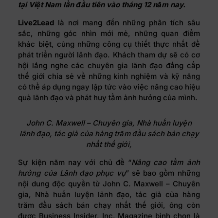
tại Việt Nam lần đầu tiên vào tháng 12 năm nay.
Live2Lead
là nơi mang đến những phân tích sâu
sắc, những góc nhìn mới mẻ, những quan điểm
khác biệt, cùng những công cụ thiết thực nhất để
phát triển người lãnh đạo. Khách tham dự sẽ có cơ
hội lắng nghe các chuyên gia lãnh đạo đẳng cấp
thế giới chia sẻ về những kinh nghiệm và kỹ năng
có thể áp dụng ngay lập tức vào việc nâng cao hiệu
quả lãnh đạo và phát huy tầm ảnh hưởng của mình.
John C. Maxwell – Chuyên gia, Nhà huấn luyện
lãnh đạo, tác giả của hàng trăm
đầu sách bán chạy
nhất thế giới,
Sự kiện năm nay với chủ đề “
Nâng cao tầm ảnh
hưởng của Lãnh đạo phục vụ
” sẽ bao gồm những
nội dung độc quyền từ John C. Maxwell – Chuyên
gia, Nhà huấn luyện lãnh đạo, tác giả của hàng
trăm đầu sách bán chạy nhất thế giới, ông còn
được Business Insider, Inc. Magazine bình chọn là