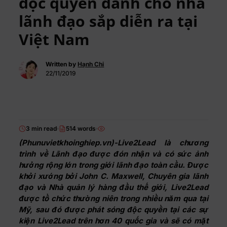
độc quyền dành cho nhà
lãnh đạo sắp diễn ra tại
Việt Nam
Written by
Hạnh Chi
22/11/2019
3 min read
514 words
(Phunuvietkhoinghiep.vn)-Live2Lead là chương
trình về Lãnh đạo được đón nhận và có sức ảnh
hưởng rộng lớn trong giới lãnh đạo toàn cầu. Được
khởi xướng bởi John C. Maxwell, Chuyên gia lãnh
đạo và Nhà quản lý hàng đầu thế giới, Live2Lead
được tổ chức thường niên trong nhiều năm qua tại
Mỹ, sau đó được phát sóng độc quyền tại các sự
kiện Live2Lead trên hơn 40 quốc gia và sẽ có mặt