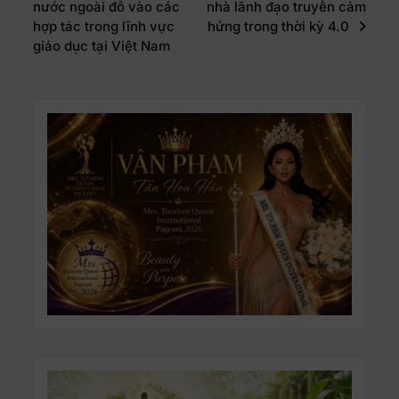
nước ngoài đổ vào các
nhà lãnh đạo truyền cảm
hợp tác trong lĩnh vực
hứng trong thời kỳ 4.0
giáo dục tại Việt Nam