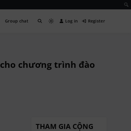
Group chat
Log in
Register
 cho chương trình đào
THAM GIA CỘNG