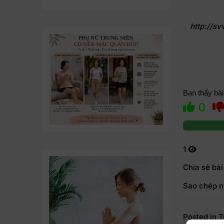
http://s
Bạn thấy bài
0
1
Chia sẻ bài
Sao chép n
Posted in
T