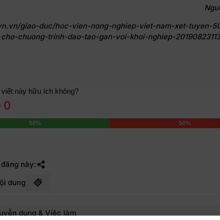
Ngu
vvn.vn/giao-duc/hoc-vien-nong-nghiep-viet-nam-xet-tuyen-50
cho-chuong-trinh-dao-tao-gan-voi-khoi-nghiep-2019082311
 viết này hữu ích không?
0
50%
50%
 đăng này:
ội dung
uyển dụng & Việc làm