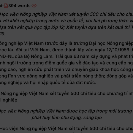
ad
394 words
Học viện Nông nghiệp Việt Nam xét tuyển 500 chỉ tiêu cho chư
 với khởi nghiệp trong nước và quốc tế, với hai phương thức x
ựa trên kết quả học tập lớp 12; Xét tuyển dựa trên kết quả th
19.
ng nghiệp Việt Nam (trước đây là trường Đại học Nông nghiệp 
học lâu đời tại Việt Nam, được thành lập vào ngày 12/10/1956 
/NĐ-NL của Bộ Nông Lâm. Trải qua 63 năm xây dựng và phát tr
hành ngôi trường trọng điểm quốc gia về đào tạo và cung cấp n
ợng cao, nghiên cứu phát triển và chuyển giao khoa học công n
ong lĩnh vực nông nghiệp và phát triển nông thôn; đóng góp v
ông nghiệp và hội nhập quốc tế của đất nước.
Học viện Nông nghiệp Việt Nam được học tập trong môi trường
phát huy tính chủ động, sáng tạo
Học viện Nông nghiệp Việt Nam xét tuyển 500 chỉ tiêu cho chư