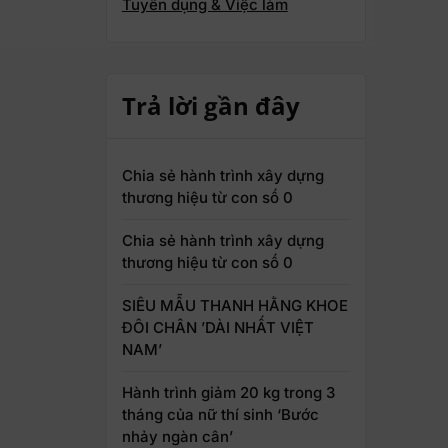
Tuyển dụng & Việc làm
Trả lời gần đây
Chia sẻ hành trình xây dựng
thương hiệu từ con số 0
Chia sẻ hành trình xây dựng
thương hiệu từ con số 0
SIÊU MẪU THANH HẰNG KHOE
ĐÔI CHÂN ’DÀI NHẤT VIỆT
NAM’
Hành trình giảm 20 kg trong 3
tháng của nữ thí sinh ‘Bước
nhảy ngàn cân’