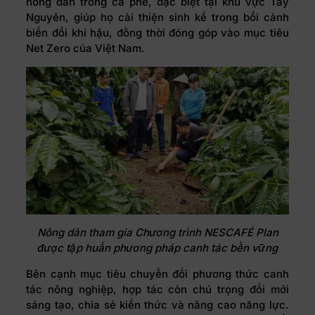
nông dân trồng cà phê, đặc biệt tại khu vực Tây
Nguyên, giúp họ cải thiện sinh kế trong bối cảnh
biến đổi khí hậu, đồng thời đóng góp vào mục tiêu
Net Zero của Việt Nam.
Nông dân tham gia Chương trình NESCAFÉ Plan
được tập huấn phương pháp canh tác bền vững
Bên cạnh mục tiêu chuyển đổi phương thức canh
tác nông nghiệp, hợp tác còn chú trọng đổi mới
sáng tạo, chia sẻ kiến thức và nâng cao năng lực.