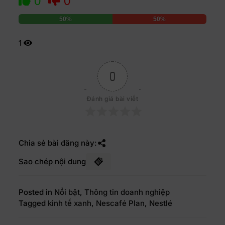
0
0
50%
50%
1
0
Đánh giá bài viết
Chia sẻ bài đăng này:
Sao chép nội dung
Posted in
Nổi bật
,
Thông tin doanh nghiệp
Tagged
kinh tế xanh
,
Nescafé Plan
,
Nestlé