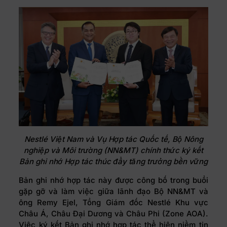
Nestlé Việt Nam và Vụ Hợp tác Quốc tế, Bộ Nông
nghiệp và Môi trường (NN&MT) chính thức ký kết
Bản ghi nhớ Hợp tác thúc đẩy tăng trưởng bền vững
Bản ghi nhớ hợp tác này được công bố trong buổi
gặp gỡ và làm việc giữa lãnh đạo Bộ NN&MT và
ông Remy Ejel, Tổng Giám đốc Nestlé Khu vực
Châu Á, Châu Đại Dương và Châu Phi (Zone AOA).
Việc ký kết Bản ghi nhớ hợp tác thể hiện niềm tin