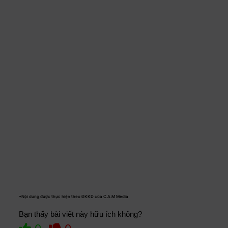
*Nội dung được thực hiện theo ĐKKD của C.A.M Media
Bạn thấy bài viết này hữu ích không?