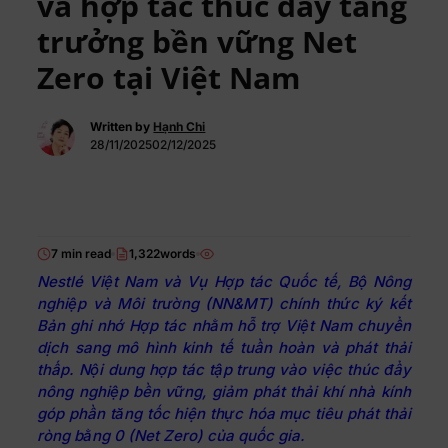
và hợp tác thúc đẩy tăng
trưởng bền vững Net
Zero tại Việt Nam
Written by
Hạnh Chi
28/11/202502/12/2025
7 min read
1,322words
Nestlé Việt Nam và Vụ Hợp tác Quốc tế, Bộ Nông
nghiệp và Môi trường (NN&MT) chính thức ký kết
Bản ghi nhớ Hợp tác nhằm hỗ trợ Việt Nam chuyển
dịch sang mô hình kinh tế tuần hoàn và phát thải
thấp. Nội dung hợp tác tập trung vào việc thúc đẩy
nông nghiệp bền vững, giảm phát thải khí nhà kính
góp phần tăng tốc hiện thực hóa mục tiêu phát thải
ròng bằng 0 (Net Zero) của quốc gia.