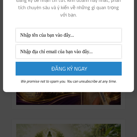
Đăng ký để nhận tin tức kinh doanh hay nhất, phân
tích chuyên sâu và ý kiến ​​về những gì quan trọng
với bạn.
We promise not to spam you. You can unsubscribe at any time.