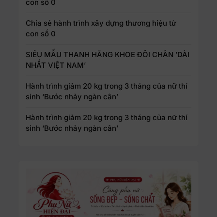
con số 0
Chia sẻ hành trình xây dựng thương hiệu từ
con số 0
SIÊU MẪU THANH HẰNG KHOE ĐÔI CHÂN ’DÀI
NHẤT VIỆT NAM’
Hành trình giảm 20 kg trong 3 tháng của nữ thí
sinh ‘Bước nhảy ngàn cân’
Hành trình giảm 20 kg trong 3 tháng của nữ thí
sinh ‘Bước nhảy ngàn cân’