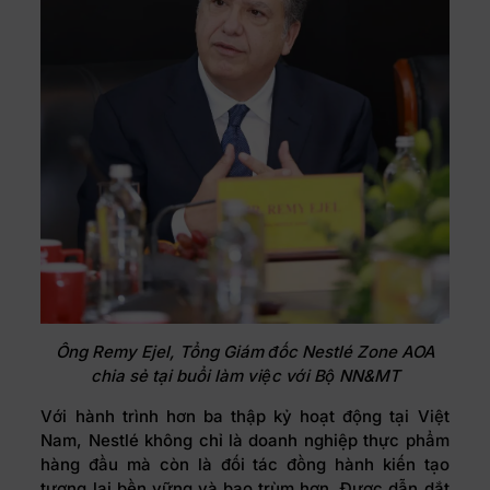
Ông Remy Ejel,
Tổng Giám đốc Nestlé Zone AOA
chia sẻ tại buổi làm việc với Bộ NN&MT
Với hành trình hơn ba thập kỷ hoạt động tại Việt
Nam, Nestlé không chỉ là doanh nghiệp thực phẩm
hàng đầu mà còn là đối tác đồng hành kiến tạo
tương lai bền vững và bao trùm hơn. Được dẫn dắt