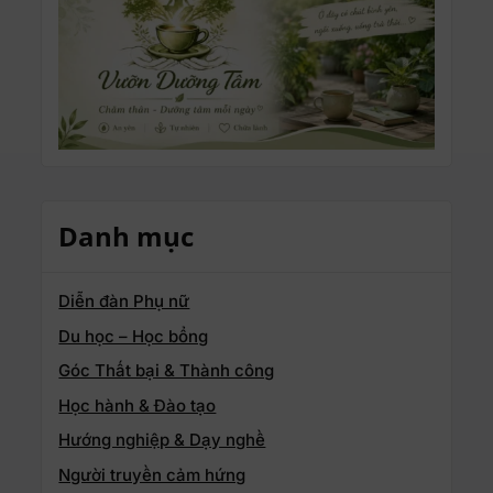
Danh mục
Diễn đàn Phụ nữ
Du học – Học bổng
Góc Thất bại & Thành công
Học hành & Đào tạo
Hướng nghiệp & Dạy nghề
Người truyền cảm hứng