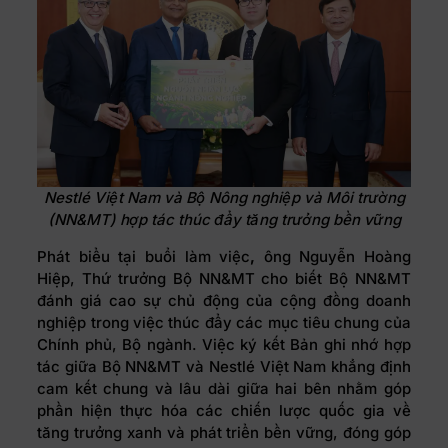
Nestlé Việt Nam và Bộ Nông nghiệp và Môi trường
(NN&MT) hợp tác thúc đẩy tăng trưởng bền vững
Phát biểu tại buổi làm việc
,
ông Nguyễn Hoàng
Hiệp, Thứ trưởng Bộ NN&MT cho biết Bộ NN&MT
đánh giá cao sự chủ động của cộng đồng doanh
nghiệp trong việc thúc đẩy các mục tiêu chung của
Chính phủ, Bộ ngành. Việc ký kết Bản ghi nhớ hợp
tác giữa Bộ NN&MT và Nestlé Việt Nam khẳng định
cam kết chung và lâu dài giữa hai bên nhằm góp
phần hiện thực hóa các chiến lược quốc gia về
tăng trưởng xanh và phát triển bền vững, đóng góp