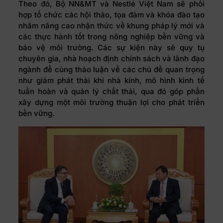
Theo đó, Bộ NN&MT và Nestlé Việt Nam sẽ phối
hợp tổ chức các hội thảo, tọa đàm và khóa đào tạo
nhằm nâng cao nhận thức về khung pháp lý mới và
các thực hành tốt trong nông nghiệp bền vững và
bảo vệ môi trường. Các sự kiện này sẽ quy tụ
chuyên gia, nhà hoạch định chính sách và lãnh đạo
ngành để cùng thảo luận về các chủ đề quan trọng
như giảm phát thải khí nhà kính, mô hình kinh tế
tuần hoàn và quản lý chất thải, qua đó góp phần
xây dựng một môi trường thuận lợi cho phát triển
bền vững.