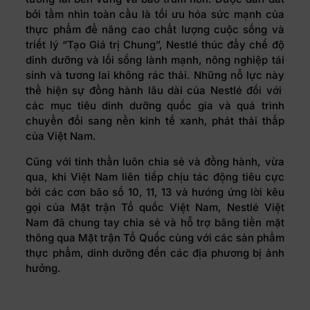
bởi tầm nhìn toàn cầu là tối ưu hóa sức mạnh của
thực phẩm để nâng cao chất lượng cuộc sống và
triết lý “Tạo Giá trị Chung”, Nestlé thúc đẩy chế độ
dinh dưỡng và lối sống lành mạnh, nông nghiệp tái
sinh và tương lai không rác thải. Những nỗ lực này
thể hiện sự đồng hành lâu dài của Nestlé đối với
các mục tiêu dinh dưỡng quốc gia và quá trình
chuyển đổi sang nền kinh tế xanh, phát thải thấp
của Việt Nam.
Cũng với tinh thần luôn chia sẻ và đồng hành, vừa
qua, khi Việt Nam liên tiếp chịu tác động tiêu cực
bởi các cơn bão số 10, 11, 13 và hướng ứng lời kêu
gọi của Mặt trận Tổ quốc Việt Nam, Nestlé Việt
Nam đã chung tay chia sẻ và hỗ trợ bằng tiền mặt
thông qua Mặt trận Tổ Quốc cùng với các sản phẩm
thực phẩm, dinh dưỡng đến các địa phương bị ảnh
hưởng.