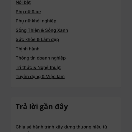
Nổi bật
Phụ nữ & xe
Phụ nữ khởi nghiệp
Sống Thiện & Sống Xanh
Sức khỏe & Làm đẹp
Thịnh hành
Thông tin doanh nghiệp
Tri thức & Nghệ thuật
Tuyển dụng & Việc làm
Trả lời gần đây
Chia sẻ hành trình xây dựng thương hiệu từ