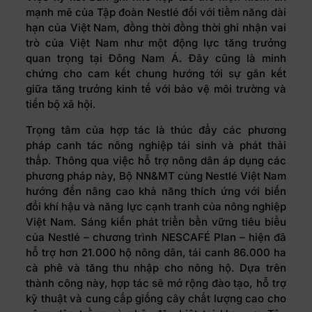
mạnh mẽ của Tập đoàn Nestlé đối với tiềm năng dài
hạn của Việt Nam, đồng thời đồng thời ghi nhận vai
trò của Việt Nam như một động lực tăng trưởng
quan trọng tại Đông Nam Á. Đây cũng là minh
chứng cho cam kết chung hướng tới sự gắn kết
giữa tăng trưởng kinh tế với bảo vệ môi trường và
tiến bộ xã hội.
Trọng tâm của hợp tác là thúc đẩy các phương
pháp canh tác nông nghiệp tái sinh và phát thải
thấp. Thông qua việc hỗ trợ nông dân áp dụng các
phương pháp này, Bộ NN&MT cùng Nestlé Việt Nam
hướng đến nâng cao khả năng thích ứng với biến
đổi khí hậu và năng lực cạnh tranh của nông nghiệp
Việt Nam. Sáng kiến phát triển bền vững tiêu biểu
của Nestlé – chương trình NESCAFÉ Plan – hiện đã
hỗ trợ hơn 21.000 hộ nông dân, tái canh 86.000 ha
cà phê và tăng thu nhập cho nông hộ. Dựa trên
thành công này, hợp tác sẽ mở rộng đào tạo, hỗ trợ
kỹ thuật và cung cấp giống cây chất lượng cao cho