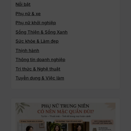
Nổi bật
Phụ nữ & xe
Phụ nữ khởi nghiệp
Sống Thiện & Sống Xanh
Sức khỏe & Làm đẹp
Thịnh hành
Thông tin doanh nghiệp
Tri thức & Nghệ thuật
Tuyển dụng & Việc làm