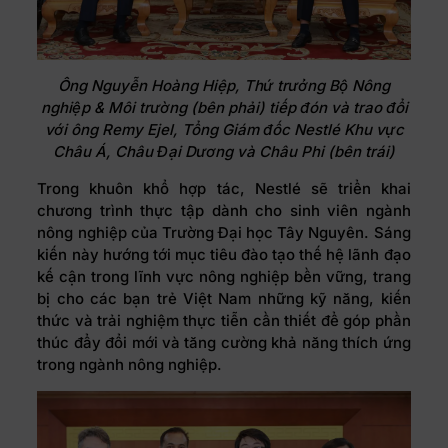
Ông Nguyễn Hoàng Hiệp, Thứ trưởng Bộ Nông
nghiệp & Môi trường (bên phải) tiếp đón và trao đổi
với ông Remy Ejel, Tổng Giám đốc Nestlé Khu vực
Châu Á, Châu Đại Dương và Châu Phi (bên trái)
Trong khuôn khổ hợp tác, Nestlé sẽ triển khai
chương trình thực tập dành cho sinh viên ngành
nông nghiệp của Trường Đại học Tây Nguyên. Sáng
kiến này hướng tới mục tiêu đào tạo thế hệ lãnh đạo
kế cận trong lĩnh vực nông nghiệp bền vững, trang
bị cho các bạn trẻ Việt Nam những kỹ năng, kiến
thức và trải nghiệm thực tiễn cần thiết để góp phần
thúc đẩy đổi mới và tăng cường khả năng thích ứng
trong ngành nông nghiệp.