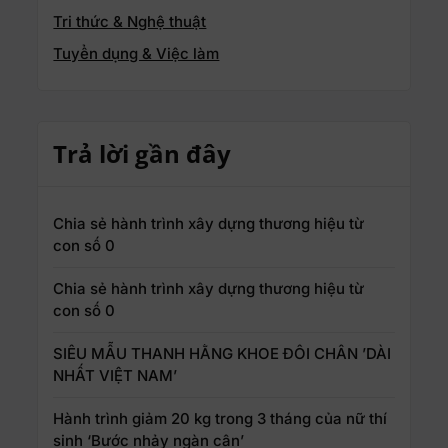
Tri thức & Nghệ thuật
Tuyển dụng & Việc làm
Trả lời gần đây
Chia sẻ hành trình xây dựng thương hiệu từ
con số 0
Chia sẻ hành trình xây dựng thương hiệu từ
con số 0
SIÊU MẪU THANH HẰNG KHOE ĐÔI CHÂN ’DÀI
NHẤT VIỆT NAM’
Hành trình giảm 20 kg trong 3 tháng của nữ thí
sinh ‘Bước nhảy ngàn cân’