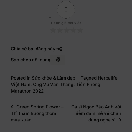
0
Đánh giá bài viết
Chia sẻ bài đăng này:
Sao chép nội dung
Posted in
Sức khỏe & Làm đẹp
Tagged
Herbalife
Việt Nam
,
Ông Vũ Văn Thắng
,
Tiền Phong
Marathon 2022
Creed Spring Flower –
Ca sĩ Ngọc Bảo Anh với
Thì thầm hương thơm
niềm đam mê vẽ chân
mùa xuân
dung nghệ sĩ