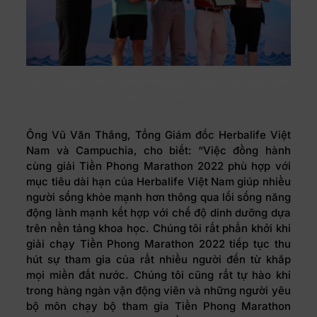
Ban tổ chức Tiền Phong Marathon 2022 vinh danh các
đơn vị tài trợ
Ông Vũ Văn Thắng, Tổng Giám đốc Herbalife Việt
Nam và Campuchia, cho biết: “Việc đồng hành
cùng giải Tiền Phong Marathon 2022 phù hợp với
mục tiêu dài hạn của Herbalife Việt Nam giúp nhiều
người sống khỏe mạnh hơn thông qua lối sống năng
động lành mạnh kết hợp với chế độ dinh dưỡng dựa
trên nền tảng khoa học. Chúng tôi rất phấn khởi khi
giải chạy Tiền Phong Marathon 2022 tiếp tục thu
hút sự tham gia của rất nhiều người đến từ khắp
mọi miền đất nước. Chúng tôi cũng rất tự hào khi
trong hàng ngàn vận động viên và những người yêu
bộ môn chạy bộ tham gia Tiền Phong Marathon