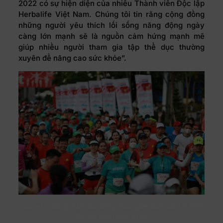
2022 có sự hiện diện của nhiều Thành viên Độc lập
Herbalife Việt Nam. Chúng tôi tin rằng cộng đồng
những người yêu thích lối sống năng động ngày
càng lớn mạnh sẽ là nguồn cảm hứng mạnh mẽ
giúp nhiều người tham gia tập thể dục thường
xuyên để nâng cao sức khỏe”.
Các vận động viên hào hứng tham gia tranh tài tại Tiền
Phong Marathon 2022