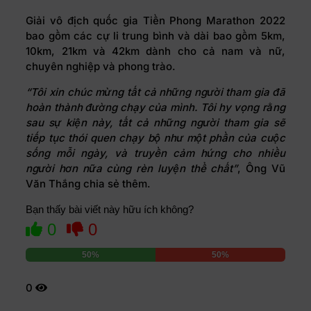
Giải vô địch quốc gia Tiền Phong Marathon 2022
bao gồm các cự li trung bình và dài bao gồm 5km,
10km, 21km và 42km dành cho cả nam và nữ,
chuyên nghiệp và phong trào.
“Tôi xin chúc mừng tất cả những người tham gia đã
hoàn thành đường chạy của mình. Tôi hy vọng rằng
sau sự kiện này, tất cả những người tham gia sẽ
tiếp tục thói quen chạy bộ như một phần của cuộc
sống mỗi ngày, và truyền cảm hứng cho nhiều
người hơn nữa cùng rèn luyện thể chất”
, Ông Vũ
Văn Thắng chia sẻ thêm.
Bạn thấy bài viết này hữu ích không?
0
0
50%
50%
0