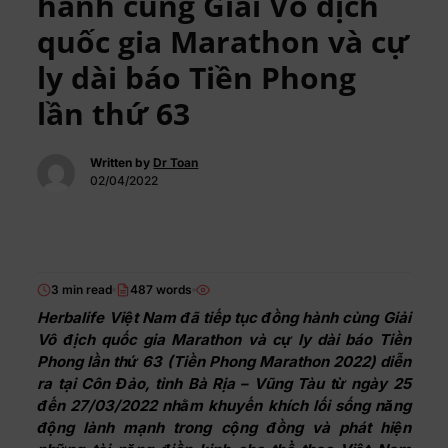
hành cùng Giải Vô địch
quốc gia Marathon và cự
ly dài báo Tiền Phong
lần thứ 63
Written by
Dr Toan
02/04/2022
3 min read
487 words
Herbalife Việt Nam đã tiếp tục đồng hành cùng Giải
Vô địch quốc gia Marathon và cự ly dài báo Tiền
Phong lần thứ 63 (Tiền Phong Marathon 2022) diễn
ra tại Côn Đảo, tỉnh Bà Rịa – Vũng Tàu từ ngày 25
đến 27/03/2022 nhằm khuyến khích lối sống năng
động lành mạnh trong cộng đồng và phát hiện