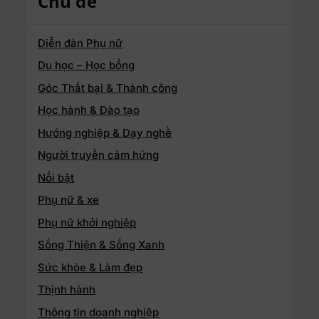
Chủ đề
Diễn đàn Phụ nữ
Du học – Học bổng
Góc Thất bại & Thành công
Học hành & Đào tạo
Hướng nghiệp & Dạy nghề
Người truyền cảm hứng
Nổi bật
Phụ nữ & xe
Phụ nữ khởi nghiệp
Sống Thiện & Sống Xanh
Sức khỏe & Làm đẹp
Thịnh hành
Thông tin doanh nghiệp