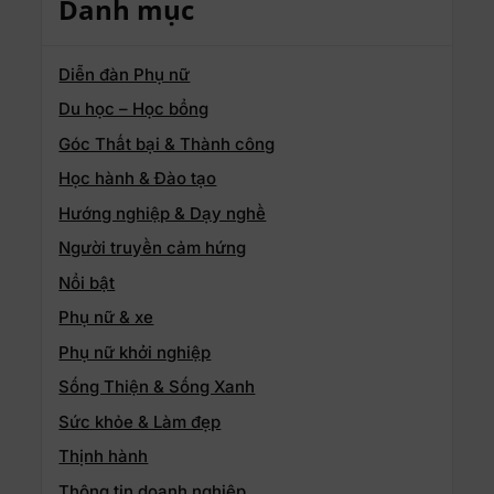
Danh mục
Diễn đàn Phụ nữ
Du học – Học bổng
Góc Thất bại & Thành công
Học hành & Đào tạo
Hướng nghiệp & Dạy nghề
Người truyền cảm hứng
Nổi bật
Phụ nữ & xe
Phụ nữ khởi nghiệp
Sống Thiện & Sống Xanh
Sức khỏe & Làm đẹp
Thịnh hành
Thông tin doanh nghiệp