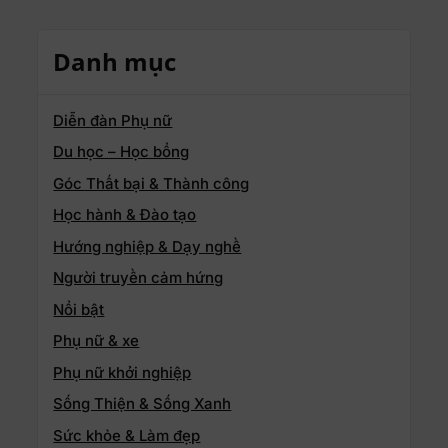
Danh mục
Diễn đàn Phụ nữ
Du học – Học bổng
Góc Thất bại & Thành công
Học hành & Đào tạo
Hướng nghiệp & Dạy nghề
Người truyền cảm hứng
Nổi bật
Phụ nữ & xe
Phụ nữ khởi nghiệp
Sống Thiện & Sống Xanh
Sức khỏe & Làm đẹp