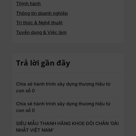
Thịnh hành
Thông tin doanh nghiệp
Tri thức & Nghệ thuật
Tuyển dụng & Việc làm
Trả lời gần đây
Chia sẻ hành trình xây dựng thương hiệu từ
con số 0
Chia sẻ hành trình xây dựng thương hiệu từ
con số 0
SIÊU MẪU THANH HẰNG KHOE ĐÔI CHÂN ’DÀI
NHẤT VIỆT NAM’