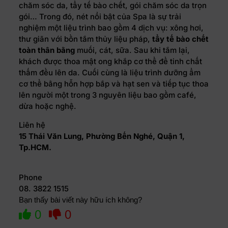
chăm sóc da, tẩy tế bào chết, gói chăm sóc da trọn
gói… Trong đó, nét nổi bật của Spa là sự trải
nghiệm một liệu trình bao gồm 4 dịch vụ: xông hơi,
thư giãn với bồn tắm thủy liệu pháp,
tẩy tế bào chết
toàn thân bằng
muối, cát, sữa. Sau khi tắm lại,
khách được thoa mật ong khắp cơ thể để tinh chất
thấm đều lên da. Cuối cùng là liệu trình dưỡng ẩm
cơ thể bằng hỗn hợp bắp và hạt sen và tiếp tục thoa
lên người một trong 3 nguyên liệu bao gồm café,
dừa hoặc nghệ.
Liên hệ
15 Thái Văn Lung, Phường Bến Nghé, Quận 1,
Tp.HCM.
Phone
08. 3822 1515
Bạn thấy bài viết này hữu ích không?
0
0