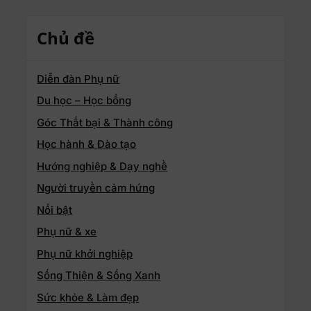
Chủ đề
Diễn đàn Phụ nữ
Du học – Học bổng
Góc Thất bại & Thành công
Học hành & Đào tạo
Hướng nghiệp & Dạy nghề
Người truyền cảm hứng
Nổi bật
Phụ nữ & xe
Phụ nữ khởi nghiệp
Sống Thiện & Sống Xanh
Sức khỏe & Làm đẹp