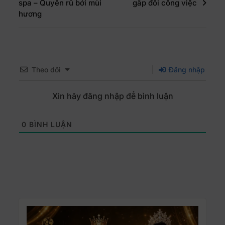
spa – Quyến rũ bởi mùi
gấp đôi công việc
hương
Theo dõi
Đăng nhập
Xin hãy đăng nhập để bình luận
0
BÌNH LUẬN