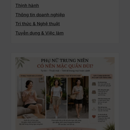
Thịnh hành
Thông tin doanh nghiệp
Tri thức & Nghệ thuật
Tuyển dụng & Việc làm