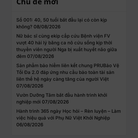
Chủ đề mới
Số 001: 40, 50 tuổi bắt đầu lại có còn kịp
không?
08/08/2026
Nữ bác sĩ cùng ekip cấp cứu Bệnh viện FV
vượt 40 hải lý bằng ca nô cứu sống kịp thời
thuyền viên người Nga bị xuất huyết não giữa
đêm
07/08/2026
Sản phẩm bảo hiểm liên kết chung PRUBảo Vệ
Tối Đa 2.0 đáp ứng nhu cầu bảo toàn tài sản
liên thế hệ ngày càng tăng của người Việt
07/08/2026
Vườn Dưỡng Tâm bắt đầu hành trình khởi
nghiệp mới
07/08/2026
Hành trình 365 ngày Học hỏi – Rèn luyện – Làm
việc hiệu quả với Phụ Nữ Việt Khởi Nghiệp
06/08/2026