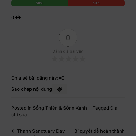
50%
50%
0
0
Đánh giá bài viết
Chia sẻ bài đăng này:
Sao chép nội dung
Posted in
Sống Thiện & Sống Xanh
Tagged
Địa
chỉ spa
Thann Sanctuary Day
Bí quyết để hoàn thành