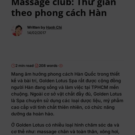
Massage club: Thư giãn
theo phong cách Hàn
Written by
Hạnh Chi
14/02/2017
2 min read
208 words
Mang âm hưởng phong cách Hàn Quốc trong thiết
kế và bài trí, Golden Lotus Spa rất được cộng đồng
người Hàn đang sống và làm việc tại TPHCM mến
chuộng. Ngoài cơ sở vật chất đầy đủ, Golden Lotus
là Spa chuyên sử dụng các loại dược liệu, mỹ phẩm
cao cấp với tinh chất thiên nhiên, có chức năng
dưỡng da hoàn hảo.
Ở Golden Lotus có nhiều loại hình chăm sóc da và
cơ thể như: massage chân và toàn thân, xông hơi,