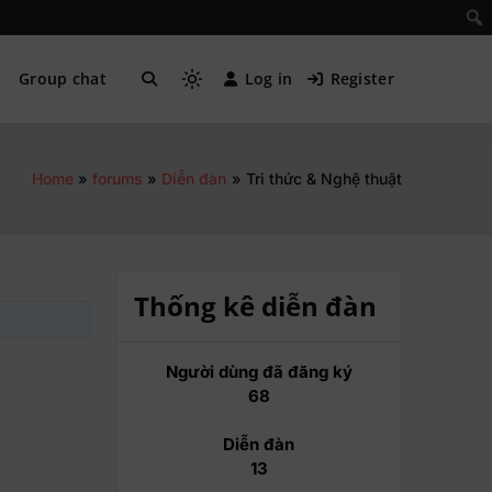
Group chat
Log in
Register
Home
forums
Diễn đàn
Tri thức & Nghệ thuật
Thống kê diễn đàn
Người dùng đã đăng ký
68
Diễn đàn
13