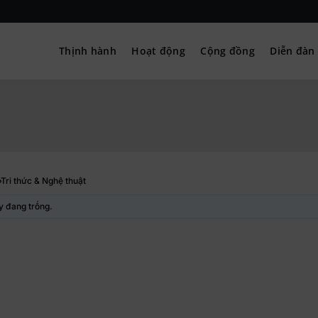
Thịnh hành
Hoạt động
Cộng đồng
Diễn đàn
– Hướng nghiệp
›
Tri thức & Nghệ thuật
y đang trống.