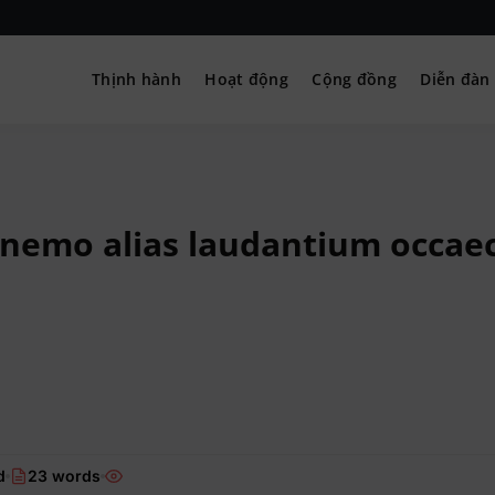
Thịnh hành
Hoạt động
Cộng đồng
Diễn đàn
– Hướng nghiệp
nemo alias laudantium occaec
d
23 words