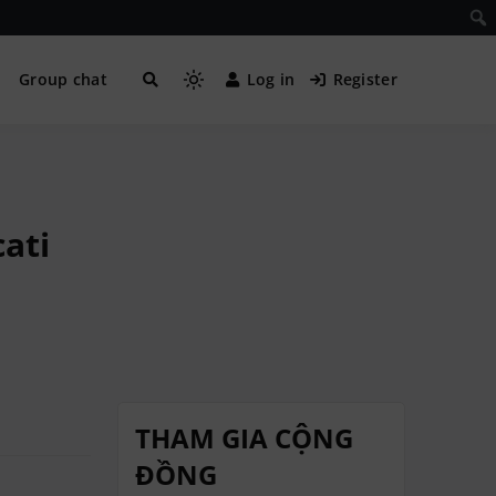
Group chat
Log in
Register
ati
THAM GIA CỘNG
ĐỒNG