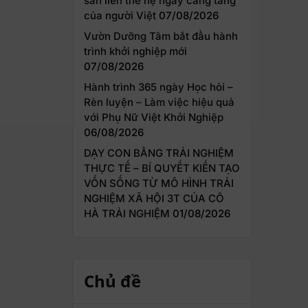
sản liên thế hệ ngày càng tăng
của người Việt
07/08/2026
Vườn Dưỡng Tâm bắt đầu hành
trình khởi nghiệp mới
07/08/2026
Hành trình 365 ngày Học hỏi –
Rèn luyện – Làm việc hiệu quả
với Phụ Nữ Việt Khởi Nghiệp
06/08/2026
DẠY CON BẰNG TRẢI NGHIỆM
THỰC TẾ – BÍ QUYẾT KIẾN TẠO
VỐN SỐNG TỪ MÔ HÌNH TRẢI
NGHIỆM XÃ HỘI 3T CỦA CÔ
HÀ TRẢI NGHIỆM
01/08/2026
Chủ đề