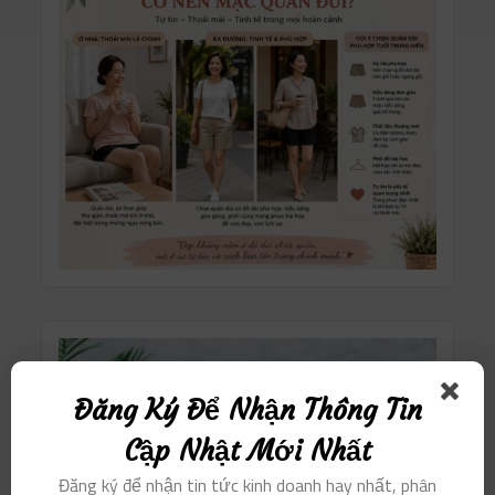
Đăng Ký Để Nhận Thông Tin
Cập Nhật Mới Nhất
Đăng ký để nhận tin tức kinh doanh hay nhất, phân