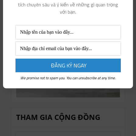
tích chuyên sâu và ý kiến ​​về những gì quan trọng
với bạn.
We promise not to spam you. You can unsubscribe at any time.
THAM GIA CỘNG ĐỒNG