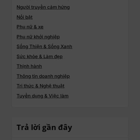
Người truyền cảm hứng
Nổi bật
Phụ nữ & xe
Phụ nữ khởi nghiệp
Sống Thiện & Sống Xanh
Sức khỏe & Làm đẹp
Thịnh hành
Thông tin doanh nghiệp
Tri thức & Nghệ thuật
Tuyển dụng & Việc làm
Trả lời gần đây