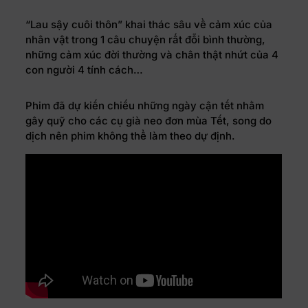
“Lau sậy cuôi thôn” khai thác sâu về cảm xúc của
nhân vật trong 1 câu chuyện rất đỗi bình thường,
những cảm xúc đời thường và chân thật nhứt của 4
con người 4 tính cách…
Phim đã dự kiến chiếu những ngày cận tết nhằm
gây quỹ cho các cụ già neo đơn mùa Tết, song do
dịch nên phim không thể làm theo dự định.