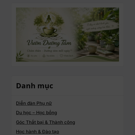
Danh mục
Diễn đàn Phụ nữ
Du học – Học bổng
Góc Thất bại & Thành công
Học hành & Đào tạo