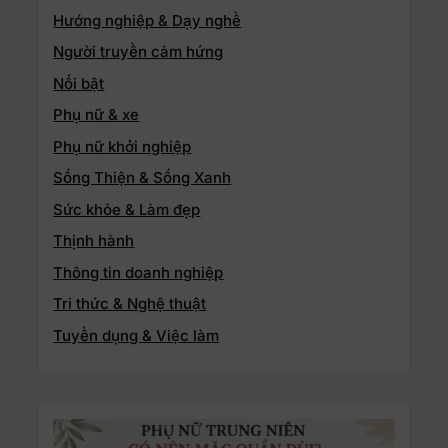
Hướng nghiệp & Dạy nghề
Người truyền cảm hứng
Nổi bật
Phụ nữ & xe
Phụ nữ khởi nghiệp
Sống Thiện & Sống Xanh
Sức khỏe & Làm đẹp
Thịnh hành
Thông tin doanh nghiệp
Tri thức & Nghệ thuật
Tuyển dụng & Việc làm