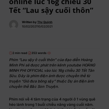
online lúc 16g chiều 30
Tết “Lau sậy cuối thôn”
Written by
Thy Quỳnh
10/02/202110/02/2021
2 min read
353 words
Phim “Lau sậy ở cuối thôn” của đạo diễn Hoàng
Minh Phi sẽ được phát trên kênh youtube HOÀNG
MINH PHI OFFICIAL vào lúc 16g chiều 30 Tết Tân
Sửu. Đây là phim điện ảnh được chuyển thể từ
truyện “Gió đưa bông sậy” thuộc Dự án điện ảnh
chuyển thể Bắc Sơn Truyện.
Phim nói về 4 tâm trạng của 4 người ở 1 vùng quê
hẻo lánh trong 1 buổi chiều nắng vàng cuối năm.