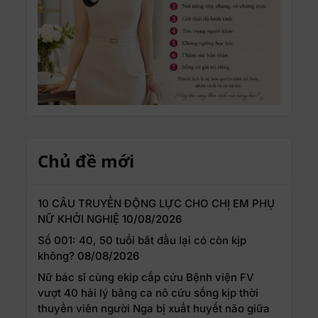
Chủ đề mới
10 CÂU TRUYỀN ĐỘNG LỰC CHO CHỊ EM PHỤ
NỮ KHỞI NGHIỆ
10/08/2026
Số 001: 40, 50 tuổi bắt đầu lại có còn kịp
không?
08/08/2026
Nữ bác sĩ cùng ekip cấp cứu Bệnh viện FV
vượt 40 hải lý bằng ca nô cứu sống kịp thời
thuyền viên người Nga bị xuất huyết não giữa