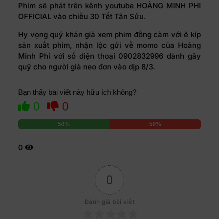
Phim sẽ phát trên kênh youtube HOÀNG MINH PHI
OFFICIAL vào chiều 30 Tết Tân Sửu.
Hy vọng quý khán giả xem phim đồng cảm với ê kíp
sản xuất phim, nhận lộc gửi về momo của Hoàng
Minh Phi với số điện thoại 0902832996 dành gây
quỹ cho người già neo đơn vào dịp 8/3.
Bạn thấy bài viết này hữu ích không?
0
0
50%
50%
0
0
Đánh giá bài viết