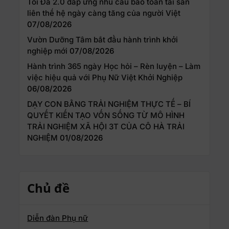
Tối Đa 2.0 đáp ứng nhu cầu bảo toàn tài sản
liên thế hệ ngày càng tăng của người Việt
07/08/2026
Vườn Dưỡng Tâm bắt đầu hành trình khởi
nghiệp mới
07/08/2026
Hành trình 365 ngày Học hỏi – Rèn luyện – Làm
việc hiệu quả với Phụ Nữ Việt Khởi Nghiệp
06/08/2026
DẠY CON BẰNG TRẢI NGHIỆM THỰC TẾ – BÍ
QUYẾT KIẾN TẠO VỐN SỐNG TỪ MÔ HÌNH
TRẢI NGHIỆM XÃ HỘI 3T CỦA CÔ HÀ TRẢI
NGHIỆM
01/08/2026
Chủ đề
Diễn đàn Phụ nữ