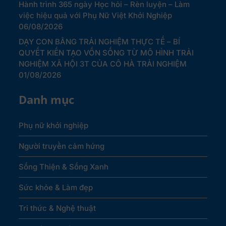
Hành trình 365 ngày Học hỏi – Rèn luyện – Làm
việc hiệu quả với Phụ Nữ Việt Khởi Nghiệp
06/08/2026
DẠY CON BẰNG TRẢI NGHIỆM THỰC TẾ – BÍ
QUYẾT KIẾN TẠO VỐN SỐNG TỪ MÔ HÌNH TRẢI
NGHIỆM XÃ HỘI 3T CỦA CÔ HÀ TRẢI NGHIỆM
01/08/2026
Danh mục
Phụ nữ khởi nghiệp
Người truyền cảm hứng
Sống Thiện & Sống Xanh
Sức khỏe & Làm đẹp
Tri thức & Nghệ thuật