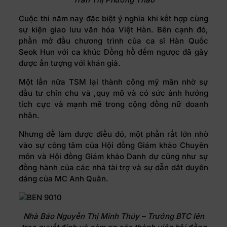
Cuộc thi năm nay đặc biệt ý nghĩa khi kết hợp cùng
sự kiện giao lưu văn hóa Việt Hàn. Bên cạnh đó,
phần mở đầu chương trình của ca sĩ Hàn Quốc
Seok Hun với ca khúc Đồng hồ đếm ngược đã gây
được ấn tượng với khán giả.
Một lần nữa TSM lại thành công mỹ mãn nhờ sự
đầu tư chỉn chu và ,quy mô và có sức ảnh hưởng
tích cực và mạnh mẽ trong cộng đồng nữ doanh
nhân.
Nhưng để làm được điều đó, một phần rất lớn nhờ
vào sự công tâm của Hội đồng Giám khảo Chuyên
môn và Hội đồng Giám khảo Danh dự cũng như sự
đồng hành của các nhà tài trợ và sự dẫn dắt duyên
dáng của MC Anh Quân.
Nhà Báo Nguyễn Thị Minh Thúy – Trưởng BTC lên