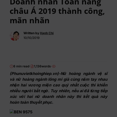
Doanh nhân Toàn năng
châu Á 2019 thành công,
mãn nhãn
Written by
Hạnh Chi
10/10/2019
6 min read
1,136words
(Phunuvietkhoinghiep.vn)-Nữ hoàng ngành vệ sĩ
và nữ hoàng ngành lông mi giả cùng nắm tay nhau
nhận hai vương miện cao quý nhất cuộc thi khiến
nhiều người bất ngờ. Tuy nhiên, nếu ai đã từng tiếp
xúc với hai nữ doanh nhân này thì kết quả này
hoàn toàn thuyết phục.