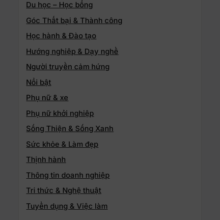
Du học – Học bổng
Góc Thất bại & Thành công
Học hành & Đào tạo
Hướng nghiệp & Dạy nghề
Người truyền cảm hứng
Nổi bật
Phụ nữ & xe
Phụ nữ khởi nghiệp
Sống Thiện & Sống Xanh
Sức khỏe & Làm đẹp
Thịnh hành
Thông tin doanh nghiệp
Tri thức & Nghệ thuật
Tuyển dụng & Việc làm