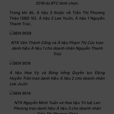
2019 do BTC bình chọn.
Trong khi đó, Á hậu 3 thuộc về Trần Thị Phương
Thảo (SBD 10), Á hậu 2 Lee YuJin, Á hậu 1 Nguyễn
Thanh Trúc.
NTK Văn Thành Công và Á hậu Phạm Thị Cúc trao
danh hiệu Á hậu 1 cho doanh nhân Nguyễn Thanh
Trúc
Á hậu Hoa Vy và Bông hồng Quyền lực Đặng
Huyền Trân trao danh hiệu Á hậu 2 cho doanh nhân
Lee JuJin
NTK Nguyễn Minh Tuấn và Hoa hậu Trí tuệ Lan
Phương trao danh hiệu Á hậu 3 cho doanh nhân
Trần Thị Phương Thảo