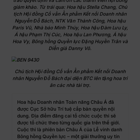
trao quyết định và cảm ơn các thành viên hội đồng
giám khảo. Từ trái qua: Hoa hậu Stella Chang, Chủ
tịch Hội đồng Cố vấn Ấn phẩm Kết nối Doanh nhân
Nguyễn Đỗ Bách, NTK Văn Thành Công, Hoa hậu
Paris Vũ, Nhà báo Minh Thúy, Hoa hậu Đàm Lưu Ly,
Á hậu Phạm Thị Cúc, Hoa hậu Lan Phương, Á hậu
Hoa Vy, Bông hồng Quyền lực Đặng Huyền Trân và
Diễn giả Danny Võ.
Chủ tịch Hội đồng Cố vấn Ấn phẩm Kết nối Doanh
nhân Nguyễn Đỗ Bách đại diện BTC lên tặng hoa tri
ân các nhà tài trợ.
Hoa hậu Doanh nhân Toàn năng Châu Á đã
được Cục Sở hữu Trí tuệ cấp bản quyền nội
dung. Địa điểm đăng cai tổ chức cuộc thi sẽ
được tổ chức theo từng quốc gia trên thế giới.
Cuộc thi là phiên bản Châu Á của Lễ vinh danh
Bông hồng Quyền lực – một giải thưởng uy tín