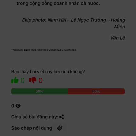
trong cộng đồng doanh nhân cả nước.
Ekip photo: Nam Hải – Lê Ngọc Trường – Hoàng
Miên
Vân Lê
*Nội dung được thực hiện theo ĐKKD của C.A.M Media
Bạn thấy bài viết này hữu ích không?
0
0
50%
50%
0
Chia sẻ bài đăng này:
Sao chép nội dung