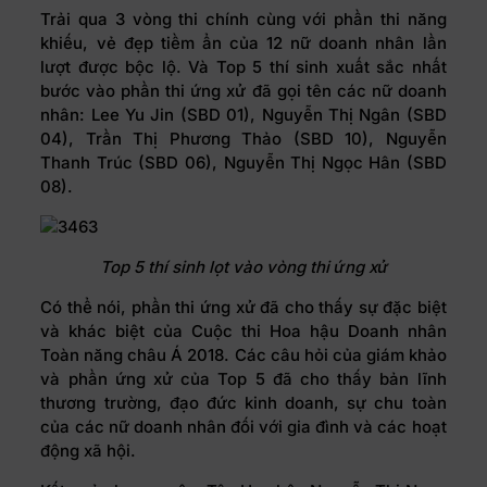
Trải qua 3 vòng thi chính cùng với phần thi năng
khiếu, vẻ đẹp tiềm ẩn của 12 nữ doanh nhân lần
lượt được bộc lộ. Và Top 5 thí sinh xuất sắc nhất
bước vào phần thi ứng xử đã gọi tên các nữ doanh
nhân: Lee Yu Jin (SBD 01), Nguyễn Thị Ngân (SBD
04), Trần Thị Phương Thảo (SBD 10), Nguyễn
Thanh Trúc (SBD 06), Nguyễn Thị Ngọc Hân (SBD
08).
Top 5 thí sinh lọt vào vòng thi ứng xử
Có thể nói, phần thi ứng xử đã cho thấy sự đặc biệt
và khác biệt của Cuộc thi Hoa hậu Doanh nhân
Toàn năng châu Á 2018. Các câu hỏi của giám khảo
và phần ứng xử của Top 5 đã cho thấy bản lĩnh
thương trường, đạo đức kinh doanh, sự chu toàn
của các nữ doanh nhân đối với gia đình và các hoạt
động xã hội.