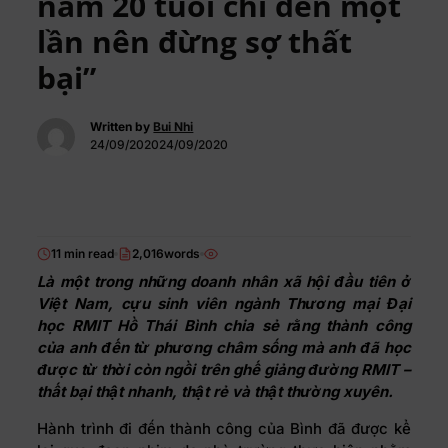
năm 20 tuổi chỉ đến một
lần nên đừng sợ thất
bại”
Written by
Bui Nhi
24/09/202024/09/2020
11 min read
2,016words
Là một trong những doanh nhân xã hội đầu tiên ở
Việt Nam, cựu sinh viên ngành Thương mại Đại
học RMIT Hồ Thái Bình chia sẻ rằng thành công
của anh đến từ phương châm sống mà anh đã học
được từ thời còn ngồi trên ghế giảng đường RMIT –
thất bại thật nhanh, thật rẻ và thật thường xuyên.
Hành trình đi đến thành công của Bình đã được kể