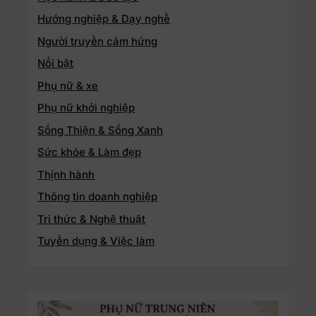
Hướng nghiệp & Dạy nghề
Người truyền cảm hứng
Nổi bật
Phụ nữ & xe
Phụ nữ khởi nghiệp
Sống Thiện & Sống Xanh
Sức khỏe & Làm đẹp
Thịnh hành
Thông tin doanh nghiệp
Tri thức & Nghệ thuật
Tuyển dụng & Việc làm