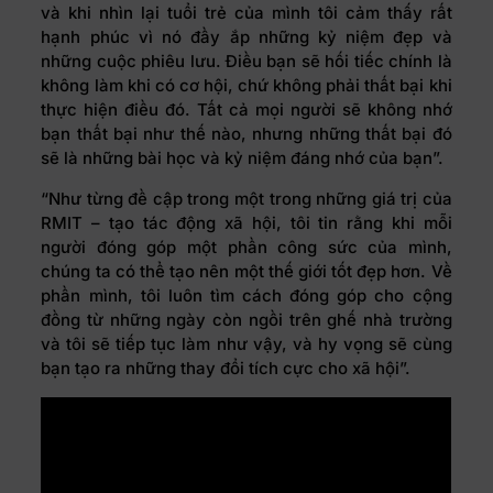
và khi nhìn lại tuổi trẻ của mình tôi cảm thấy rất
hạnh phúc vì nó đầy ắp những kỷ niệm đẹp và
những cuộc phiêu lưu. Điều bạn sẽ hối tiếc chính là
không làm khi có cơ hội, chứ không phải thất bại khi
thực hiện điều đó. Tất cả mọi người sẽ không nhớ
bạn thất bại như thế nào, nhưng những thất bại đó
sẽ là những bài học và kỷ niệm đáng nhớ của bạn”.
“Như từng đề cập trong một trong những giá trị của
RMIT – tạo tác động xã hội, tôi tin rằng khi mỗi
người đóng góp một phần công sức của mình,
chúng ta có thể tạo nên một thế giới tốt đẹp hơn. Về
phần mình, tôi luôn tìm cách đóng góp cho cộng
đồng từ những ngày còn ngồi trên ghế nhà trường
và tôi sẽ tiếp tục làm như vậy, và hy vọng sẽ cùng
bạn tạo ra những thay đổi tích cực cho xã hội”.