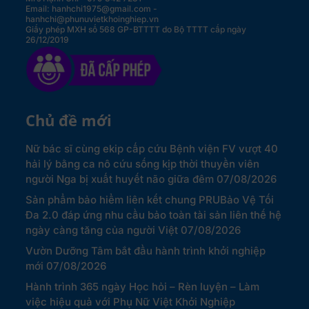
Email: hanhchi1975@gmail.com -
hanhchi@phunuvietkhoinghiep.vn
Giấy phép MXH số 568 GP-BTTTT do Bộ TTTT cấp ngày
26/12/2019
Chủ đề mới
Nữ bác sĩ cùng ekip cấp cứu Bệnh viện FV vượt 40
hải lý bằng ca nô cứu sống kịp thời thuyền viên
người Nga bị xuất huyết não giữa đêm
07/08/2026
Sản phẩm bảo hiểm liên kết chung PRUBảo Vệ Tối
Đa 2.0 đáp ứng nhu cầu bảo toàn tài sản liên thế hệ
ngày càng tăng của người Việt
07/08/2026
Vườn Dưỡng Tâm bắt đầu hành trình khởi nghiệp
mới
07/08/2026
Hành trình 365 ngày Học hỏi – Rèn luyện – Làm
việc hiệu quả với Phụ Nữ Việt Khởi Nghiệp