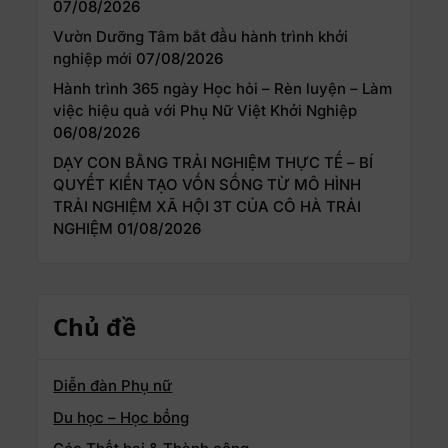
07/08/2026
Vườn Dưỡng Tâm bắt đầu hành trình khởi
nghiệp mới
07/08/2026
Hành trình 365 ngày Học hỏi – Rèn luyện – Làm
việc hiệu quả với Phụ Nữ Việt Khởi Nghiệp
06/08/2026
DẠY CON BẰNG TRẢI NGHIỆM THỰC TẾ – BÍ
QUYẾT KIẾN TẠO VỐN SỐNG TỪ MÔ HÌNH
TRẢI NGHIỆM XÃ HỘI 3T CỦA CÔ HÀ TRẢI
NGHIỆM
01/08/2026
Chủ đề
Diễn đàn Phụ nữ
Du học – Học bổng