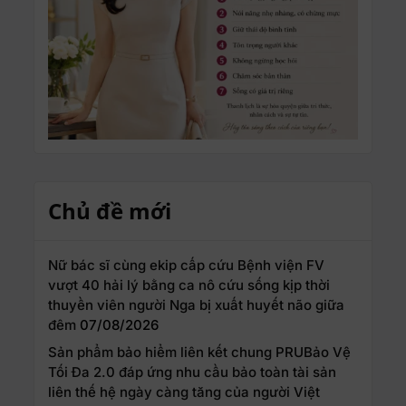
Chủ đề mới
Nữ bác sĩ cùng ekip cấp cứu Bệnh viện FV
vượt 40 hải lý bằng ca nô cứu sống kịp thời
thuyền viên người Nga bị xuất huyết não giữa
đêm
07/08/2026
Sản phẩm bảo hiểm liên kết chung PRUBảo Vệ
Tối Đa 2.0 đáp ứng nhu cầu bảo toàn tài sản
liên thế hệ ngày càng tăng của người Việt