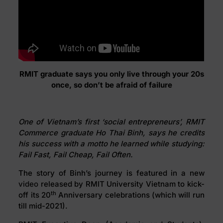
RMIT graduate says you only live through your 20s
once, so don’t be afraid of failure
One of Vietnam’s first ‘social entrepreneurs’, RMIT
Commerce graduate Ho Thai Binh, says he credits
his success with a motto he learned while studying:
Fail Fast, Fail Cheap, Fail Often.
The story of Binh’s journey is featured in a new
video
released by RMIT University Vietnam to kick-
th
off its 20
Anniversary celebrations (which will run
till mid-2021).