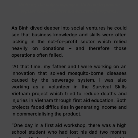
Vietnam, the only company in Vietnam to provide
regular non-profit first aid education programs.
As Binh dived deeper into social ventures he could
see that business knowledge and skills were often
lacking in the not-for-profit sector which relied
heavily on donations – and therefore those
operations often failed.
“At that time, my father and I were working on an
innovation that solved mosquito-borne diseases
caused by the sewerage system. I was also
working as a volunteer in the Survival Skills
Vietnam project which tried to reduce deaths and
injuries in Vietnam through first aid education. Both
projects faced difficulties in generating income and
in commercialising the product.
“One day in a first aid workshop, there was a high
school student who had lost his dad two months