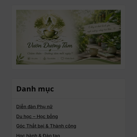
Danh mục
Diễn đàn Phụ nữ
Du học – Học bổng
Góc Thất bại & Thành công
Học hành & Đào tạo