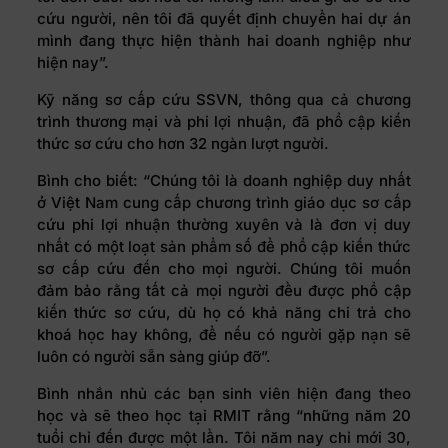
cứu người, nên tôi đã quyết định chuyển hai dự án
mình đang thực hiện thành hai doanh nghiệp như
hiện nay”.
Kỹ năng sơ cấp cứu SSVN, thông qua cả chương
trình thương mại và phi lợi nhuận, đã phổ cập kiến
thức sơ cứu cho hơn 32 ngàn lượt người.
Bình cho biết: “Chúng tôi là doanh nghiệp duy nhất
ở Việt Nam cung cấp chương trình giáo dục sơ cấp
cứu phi lợi nhuận thường xuyên và là đơn vị duy
nhất có một loạt sản phẩm số để phổ cập kiến thức
sơ cấp cứu đến cho mọi người. Chúng tôi muốn
đảm bảo rằng tất cả mọi người đều được phổ cập
kiến thức sơ cứu, dù họ có khả năng chi trả cho
khoá học hay không, để nếu có người gặp nạn sẽ
luôn có người sẵn sàng giúp đỡ”.
Bình nhắn nhủ các bạn sinh viên hiện đang theo
học và sẽ theo học tại RMIT rằng “những năm 20
tuổi chỉ đến được một lần. Tôi năm nay chỉ mới 30,