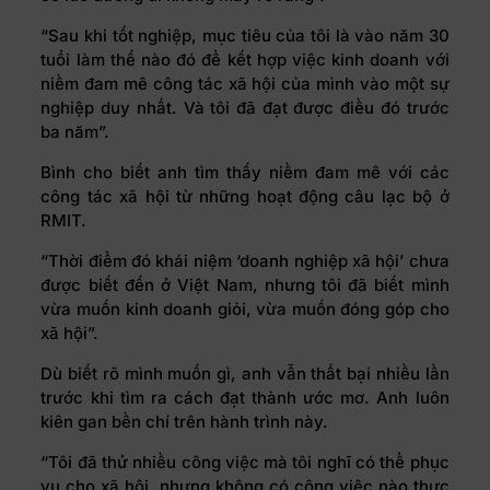
“Sau khi tốt nghiệp, mục tiêu của tôi là vào năm 30
tuổi làm thế nào đó để kết hợp việc kinh doanh với
niềm đam mê công tác xã hội của mình vào một sự
nghiệp duy nhất. Và tôi đã đạt được điều đó trước
ba năm”.
Bình cho biết anh tìm thấy niềm đam mê với các
công tác xã hội từ những hoạt động câu lạc bộ ở
RMIT.
“Thời điểm đó khái niệm ‘doanh nghiệp xã hội’ chưa
được biết đến ở Việt Nam, nhưng tôi đã biết mình
vừa muốn kinh doanh giỏi, vừa muốn đóng góp cho
xã hội”.
Dù biết rõ mình muốn gì, anh vẫn thất bại nhiều lần
trước khi tìm ra cách đạt thành ước mơ. Anh luôn
kiên gan bền chí trên hành trình này.
“Tôi đã thử nhiều công việc mà tôi nghĩ có thể phục
vụ cho xã hội, nhưng không có công việc nào thực