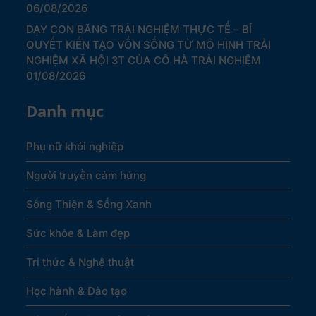
06/08/2026
DẠY CON BẰNG TRẢI NGHIỆM THỰC TẾ – BÍ
QUYẾT KIẾN TẠO VỐN SỐNG TỪ MÔ HÌNH TRẢI
NGHIỆM XÃ HỘI 3T CỦA CÔ HÀ TRẢI NGHIỆM
01/08/2026
Danh mục
Phụ nữ khởi nghiệp
Người truyền cảm hứng
Sống Thiện & Sống Xanh
Sức khỏe & Làm đẹp
Tri thức & Nghệ thuật
Học hành & Đào tạo