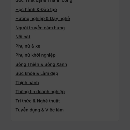
Góc Thất bại & Thành công
Học hành & Đào tạo
Hướng nghiệp & Dạy nghề
Người truyền cảm hứng
Nổi bật
Phụ nữ & xe
Phụ nữ khởi nghiệp
Sống Thiện & Sống Xanh
Sức khỏe & Làm đẹp
Thịnh hành
Thông tin doanh nghiệp
Tri thức & Nghệ thuật
Tuyển dụng & Việc làm