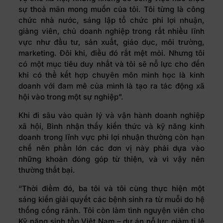
sự thoả mãn mong muốn của tôi. Tôi từng là công
chức nhà nước, sáng lập tổ chức phi lợi nhuận,
giảng viên, chủ doanh nghiệp trong rất nhiều lĩnh
vực như đầu tư, sản xuất, giáo dục, môi trường,
marketing. Đôi khi, điều đó rất mệt mỏi. Nhưng tôi
có một mục tiêu duy nhất và tôi sẽ nỗ lực cho đến
khi có thể kết hợp chuyên môn mình học là kinh
doanh với đam mê của mình là tạo ra tác động xã
hội vào trong một sự nghiệp”.
Khi đi sâu vào quản lý và vận hành doanh nghiệp
xã hội, Bình nhận thấy kiến thức và kỹ năng kinh
doanh trong lĩnh vực phi lợi nhuận thường còn hạn
chế nên phần lớn các đơn vị này phải dựa vào
những khoản đóng góp từ thiện, và vì vậy nên
thường thất bại.
“Thời điểm đó, ba tôi và tôi cùng thực hiện một
sáng kiến giải quyết các bệnh sinh ra từ muỗi do hệ
thống cống rãnh. Tôi còn làm tình nguyện viên cho
Kỹ năng sinh tồn Việt Nam – dự án nỗ lực giảm tỉ lệ