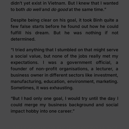
didn’t yet exist in Vietnam. But I knew that I wanted
to both
do well
and
do good
at the same time.”
Despite being clear on his goal, it took Binh quite a
few false starts before he found out how he could
fulfill his dream. But he was nothing if not
determined.
“I tried anything that I stumbled on that might serve
a social value, but none of the jobs really met my
expectations. I was a government official, a
founder of non-profit organisations, a lecturer, a
business owner in different sectors like investment,
manufacturing, education, environment, marketing.
Sometimes, it was exhausting.
“But I had only one goal, I would try until the day I
could merge my business background and social
impact hobby into one career.”
RMIT alumnus Ho Thai Binh co-founded Survival Skills