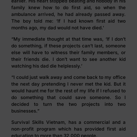
earlier. His heart stopped beating and nobody in his
family knew how to do first aid, so when the
ambulance arrived, he had already passed away.
The boy told me: ‘If I had known first aid two
months ago, my dad would not have died.’
“My immediate thought at that time was, ‘If I don’t
do something, if these projects can’t last, someone
else will have to witness their family members, or
their friends die. I don’t want to see another kid
watching his dad die helplessly.’
“I could just walk away and come back to my office
the next day pretending I never met the kid. But it
would haunt me for the rest of my life if I refused to
do something that could save someone. So I
decided to turn the two projects into two
businesses.”
Survival Skills Vietnam, has a commercial and a
non-profit program which has provided first aid
education to more than 32,000 people.