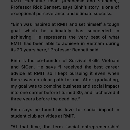
RMIT Executive Dean (Academic and Students),
Professor Rick Bennett, says Binh’s story is one of
exceptional perseverance and ultimate success.
“Binh was inspired at RMIT and set himself a tough
goal which he ultimately has succeeded in
achieving. He represents the very best of what
RMIT has been able to achieve in Vietnam during
its 20 years here,” Professor Bennett said.
Binh is the co-founder of
Survival Skills Vietnam
and
SiGen
. He says “I received the best career
advice at RMIT so I kept pursuing it even when
there was no clear path for me. After graduating,
my goal was to combine business and social impact
into one career before I turned 30, and I achieved it
three years before the deadline.”
Binh says he found his love for social impact in
student club activities at RMIT.
“At that time, the term ‘social entrepreneurship’