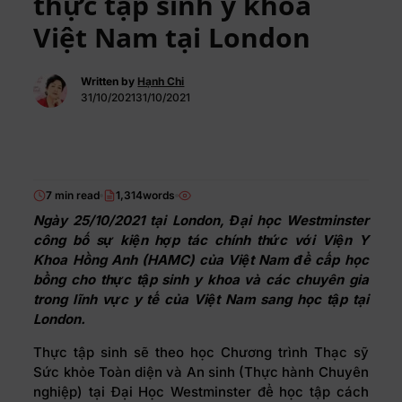
thực tập sinh y khoa
Việt Nam tại London
Written by
Hạnh Chi
31/10/202131/10/2021
7 min read
1,314words
Ngày 25/10/2021 tại London, Đại học Westminster
công bố sự kiện hợp tác chính thức với Viện Y
Khoa Hồng Anh (HAMC) của Việt Nam để cấp học
bổng cho thực tập sinh y khoa và các chuyên gia
trong lĩnh vực y tế của Việt Nam sang học tập tại
London.
Thực tập sinh sẽ theo học Chương trình Thạc sỹ
Sức khỏe Toàn diện và An sinh (Thực hành Chuyên
nghiệp) tại Đại Học Westminster để học tập cách