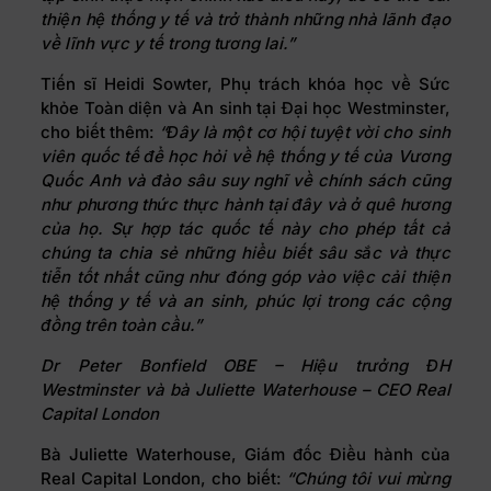
thiện hệ thống y tế và trở thành những nhà lãnh đạo
về lĩnh vực y tế trong tương lai.”
Tiến sĩ Heidi Sowter, Phụ trách khóa học về Sức
khỏe Toàn diện và An sinh tại Đại học Westminster,
cho biết thêm:
“Đây là một cơ hội tuyệt vời cho sinh
viên quốc tế để học hỏi về hệ thống y tế của Vương
Quốc Anh và đào sâu suy nghĩ về chính sách cũng
như phương thức thực hành tại đây và ở quê hương
của họ. Sự hợp tác quốc tế này cho phép tất cả
chúng ta chia sẻ những hiểu biết sâu sắc và thực
tiễn tốt nhất cũng như đóng góp vào việc cải thiện
hệ thống y tế và an sinh, phúc lợi trong các cộng
đồng trên toàn cầu.”
Dr Peter Bonfield OBE – Hiệu trưởng ĐH
Westminster và bà Juliette Waterhouse – CEO Real
Capital London
Bà Juliette Waterhouse, Giám đốc Điều hành của
Real Capital London, cho biết:
“Chúng tôi vui mừng