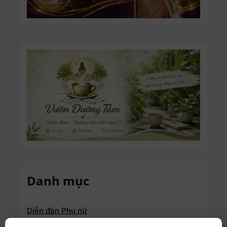
Danh mục
Diễn đàn Phụ nữ
Du học – Học bổng