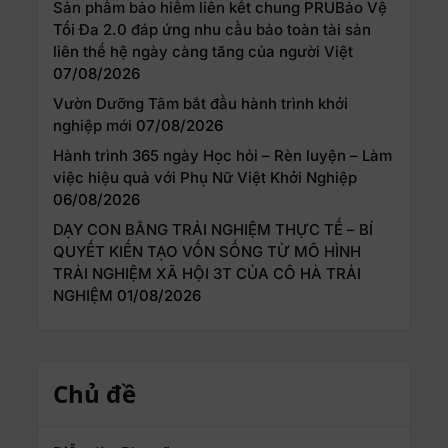
Sản phẩm bảo hiểm liên kết chung PRUBảo Vệ
Tối Đa 2.0 đáp ứng nhu cầu bảo toàn tài sản
liên thế hệ ngày càng tăng của người Việt
07/08/2026
Vườn Dưỡng Tâm bắt đầu hành trình khởi
nghiệp mới
07/08/2026
Hành trình 365 ngày Học hỏi – Rèn luyện – Làm
việc hiệu quả với Phụ Nữ Việt Khởi Nghiệp
06/08/2026
DẠY CON BẰNG TRẢI NGHIỆM THỰC TẾ – BÍ
QUYẾT KIẾN TẠO VỐN SỐNG TỪ MÔ HÌNH
TRẢI NGHIỆM XÃ HỘI 3T CỦA CÔ HÀ TRẢI
NGHIỆM
01/08/2026
Chủ đề