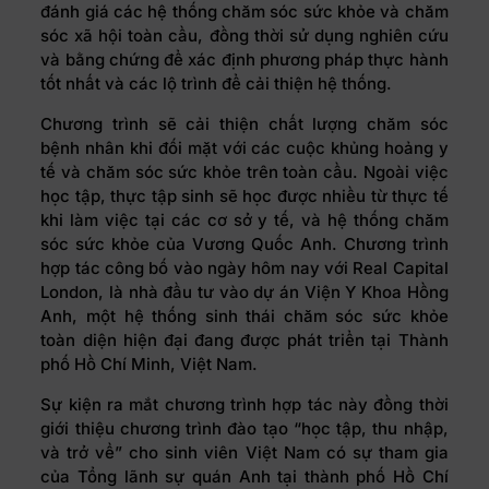
đánh giá các hệ thống chăm sóc sức khỏe và chăm
sóc xã hội toàn cầu, đồng thời sử dụng nghiên cứu
và bằng chứng để xác định phương pháp thực hành
tốt nhất và các lộ trình để cải thiện hệ thống.
Chương trình sẽ cải thiện chất lượng chăm sóc
bệnh nhân khi đối mặt với các cuộc khủng hoảng y
tế và chăm sóc sức khỏe trên toàn cầu. Ngoài việc
học tập, thực tập sinh sẽ học được nhiều từ thực tế
khi làm việc tại các cơ sở y tế, và hệ thống chăm
sóc sức khỏe của Vương Quốc Anh. Chương trình
hợp tác công bố vào ngày hôm nay với Real Capital
London, là nhà đầu tư vào dự án Viện Y Khoa Hồng
Anh, một hệ thống sinh thái chăm sóc sức khỏe
toàn diện hiện đại đang được phát triển tại Thành
phố Hồ Chí Minh, Việt Nam.
Sự kiện ra mắt chương trình hợp tác này đồng thời
giới thiệu chương trình đào tạo “học tập, thu nhập,
và trở về” cho sinh viên Việt Nam có sự tham gia
của Tổng lãnh sự quán Anh tại thành phố Hồ Chí