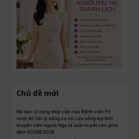
Chủ đề mới
Nữ bác sĩ cùng ekip cấp cứu Bệnh viện FV
vượt 40 hải lý bằng ca nô cứu sống kịp thời
thuyền viên người Nga bị xuất huyết não giữa
đêm
07/08/2026