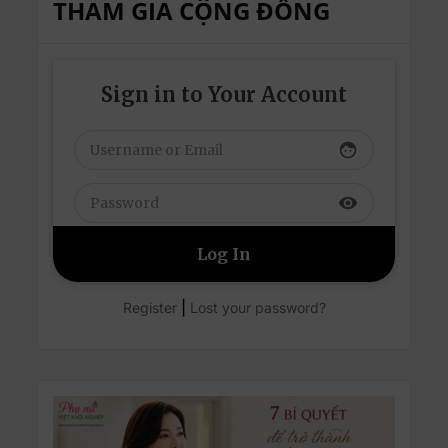
THAM GIA CỘNG ĐỒNG
Sign in to Your Account
face
visibility
|
Register
Lost your password?