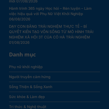
mới
07/08/2026
Hành trình 365 ngày Học hỏi – Rèn luyện – Làm
việc hiệu quả với Phụ Nữ Việt Khởi Nghiệp
06/08/2026
DẠY CON BẰNG TRẢI NGHIỆM THỰC TẾ – BÍ
QUYẾT KIẾN TẠO VỐN SỐNG TỪ MÔ HÌNH TRẢI
NGHIỆM XÃ HỘI 3T CỦA CÔ HÀ TRẢI NGHIỆM
01/08/2026
Danh mục
Phụ nữ khởi nghiệp
Người truyền cảm hứng
Sống Thiện & Sống Xanh
Sức khỏe & Làm đẹp
Tri thức & Nghệ thuật