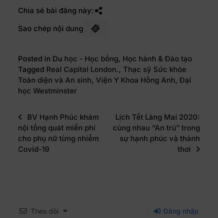
Chia sẻ bài đăng này:
Sao chép nội dung
Posted in
Du học - Học bổng
,
Học hành & Đào tạo
Tagged
Real Capital London.
,
Thạc sỹ Sức khỏe
Toàn diện và An sinh
,
Viện Y Khoa Hồng Anh
,
Đại
học Westminster
BV Hạnh Phúc khám
Lịch Tết Làng Mai 2020:
nội tổng quát miễn phí
cùng nhau “An trú” trong
cho phụ nữ từng nhiễm
sự hạnh phúc và thảnh
Covid-19
thơi
Theo dõi
Đăng nhập