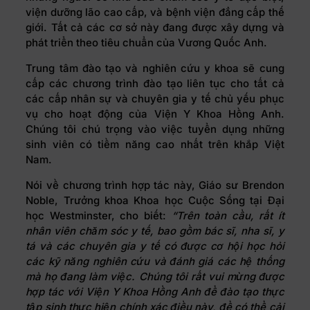
viện dưỡng lão cao cấp, và bệnh viện đẳng cấp thế
giới. Tất cả các cơ sở này đang được xây dựng và
phát triển theo tiêu chuẩn của Vương Quốc Anh.
Trung tâm đào tạo và nghiên cứu y khoa sẽ cung
cấp các chương trình đào tạo liên tục cho tất cả
các cấp nhân sự và chuyên gia y tế chủ yếu phục
vụ cho hoạt động của Viện Y Khoa Hồng Anh.
Chúng tôi chú trọng vào việc tuyển dụng những
sinh viên có tiềm năng cao nhất trên khắp Việt
Nam.
Nói về chương trình hợp tác này, Giáo sư Brendon
Noble, Trưởng khoa Khoa học Cuộc Sống tại Đại
học Westminster, cho biết:
“Trên toàn cầu, rất ít
nhân viên chăm sóc y tế, bao gồm bác sĩ, nha sĩ, y
tá và các chuyên gia y tế có được cơ hội học hỏi
các kỹ năng nghiên cứu và đánh giá các hệ thống
mà họ đang làm việc. Chúng tôi rất vui mừng được
hợp tác với Viện Y Khoa Hồng Anh để đào tạo thực
tập sinh thực hiện chính xác điều này, để có thể cải