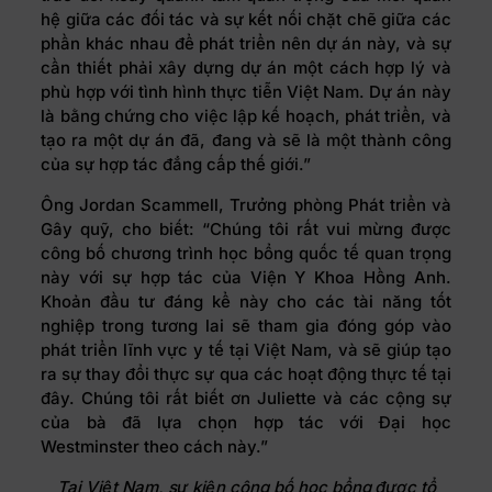
hệ giữa các đối tác và sự kết nối chặt chẽ giữa các
phần khác nhau để phát triển nên dự án này, và sự
cần thiết phải xây dựng dự án một cách hợp lý và
phù hợp với tình hình thực tiễn Việt Nam. Dự án này
là bằng chứng cho việc lập kế hoạch, phát triển, và
tạo ra một dự án đã, đang và sẽ là một thành công
của sự hợp tác đẳng cấp thế giới.”
Ông Jordan Scammell, Trưởng phòng Phát triển và
Gây quỹ, cho biết: “Chúng tôi rất vui mừng được
công bố chương trình học bổng quốc tế quan trọng
này với sự hợp tác của Viện Y Khoa Hồng Anh.
Khoản đầu tư đáng kể này cho các tài năng tốt
nghiệp trong tương lai sẽ tham gia đóng góp vào
phát triển lĩnh vực y tế tại Việt Nam, và sẽ giúp tạo
ra sự thay đổi thực sự qua các hoạt động thực tế tại
đây. Chúng tôi rất biết ơn Juliette và các cộng sự
của bà đã lựa chọn hợp tác với Đại học
Westminster theo cách này.”
Tại Việt Nam, sự kiện công bố học bổng được tổ